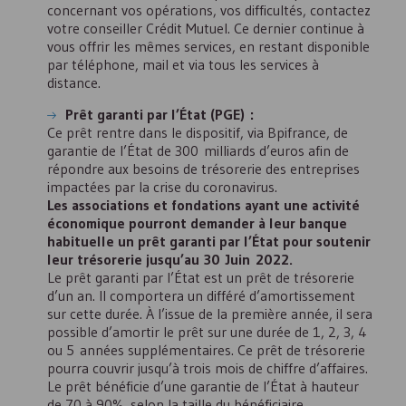
concernant vos opérations, vos difficultés, contactez
votre conseiller Crédit Mutuel. Ce dernier continue à
vous offrir les mêmes services, en restant disponible
par téléphone, mail et via tous les services à
distance.
Prêt garanti par l’État (
PGE
) :
Ce prêt rentre dans le dispositif, via Bpifrance, de
garantie de l’État de 300 milliards d’euros afin de
répondre aux besoins de trésorerie des entreprises
impactées par la crise du coronavirus.
Les associations et fondations ayant une activité
économique pourront demander à leur banque
habituelle un prêt garanti par l’État pour soutenir
leur trésorerie jusqu’au 30 Juin 2022.
Le prêt garanti par l’État est un prêt de trésorerie
d’un an. Il comportera un différé d’amortissement
sur cette durée. À l’issue de la première année, il sera
possible d’amortir le prêt sur une durée de 1, 2, 3, 4
ou 5 années supplémentaires. Ce prêt de trésorerie
pourra couvrir jusqu’à trois mois de chiffre d’affaires.
Le prêt bénéficie d’une garantie de l’État à hauteur
de 70 à 90%, selon la taille du bénéficiaire.