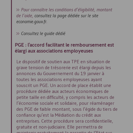
Pour connaître les conditions d’éligibilité, montant
de l’aide,
consultez la page dédiée sur le site
economie.gouv.fr
.
Consultez le guide dédié
PGE
: l'accord facilitant le remboursement est
élargi aux associations employeuses
Le dispositif de soutien aux
TPE
en situation de
grave tension de trésorerie est élargi depuis les
annonces du Gouvernement du 19 janvier à
toutes les associations employeuses ayant
souscrit un
PGE
. Un accord de place établit une
procédure dédiée aux acteurs économiques de
petite taille en difficulté, y compris les acteurs de
l’économie sociale et solidaire, pour réaménager
des
PGE
de faible montant, sous l’égide du tiers de
confiance qu’est la Médiation du crédit aux
entreprises. Cette procédure sera confidentielle,
gratuite et non-judiciaire. Elle permettra de
maintenir gratuitement la garantie de l’Etat sur