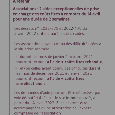
À retenir
Associations : 2 aides exceptionnelles de prise
en charge des coûts fixes à compter du 14 avril
pour une durée de 2 semaines
Les décrets n° 2022-475 et
2022-476 du
4 avril 2022
ont instauré ces deux aides.
Les associations ayant connu des difficultés liées à
la situation sanitaire :
durant les mois de janvier à octobre 2021
pourront recourir
à l’aide « coûts fixes rebond »
,
et/ou celles ayant connu des difficultés durant
les mois de décembre 2021 et janvier 2022
pourront recourir
à l’aide « coûts fixes
consolidations »
.
Les demandes d’aide pourront être déposées, par
voie dématérialisée sur le site
impots.gouv.fr
, à
partir du 14 avril 2022. Elles devront être
accompagnées d’une attestation de l’expert-
comptable de l’association.