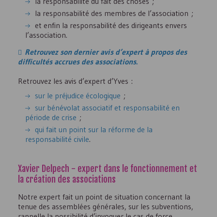
la responsabilité du fait des choses ;
la responsabilité des membres de l’association ;
et enfin la responsabilité des dirigeants envers
l’association.
Retrouvez son dernier avis d’expert à propos des
difficultés accrues des associations.
Retrouvez les avis d’expert d’Yves :
sur le préjudice écologique
;
sur bénévolat associatif et responsabilité en
période de crise
;
qui fait un point sur la réforme de la
responsabilité civile
.
Xavier Delpech - expert dans le fonctionnement et
la création des associations
Notre expert fait un point de situation concernant la
tenue des assemblées générales, sur les subventions,
rappelle la possibilité d’invoquer le cas de force