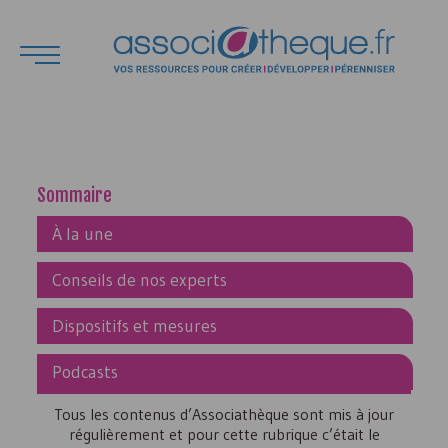
Sommaire
À la une
Conseils de nos experts
Dispositifs et mesures
Podcasts
Tous les contenus d’Associathèque sont mis à jour
régulièrement et pour cette rubrique c’était le