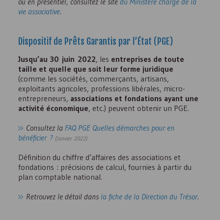
ou en présentiel, consultez le site
du Ministère chargé de la
vie associative
.
Dispositif de Prêts Garantis par l’État (
PGE
)
Jusqu’au 30 juin 2022
, les
entreprises de toute
taille et quelle que soit leur forme juridique
(comme les sociétés, commerçants, artisans,
exploitants agricoles, professions libérales, micro-
entrepreneurs,
associations et fondations ayant une
activité économique
, etc.) peuvent obtenir un
PGE
.
Consultez la
FAQ
PGE
Quelles démarches pour en
bénéficier ?
(Janvier 2022)
Définition du chiffre d’affaires des associations et
fondations : précisions de calcul, fournies à partir du
plan comptable national.
Retrouvez le détail dans
la fiche de la Direction du Trésor
.