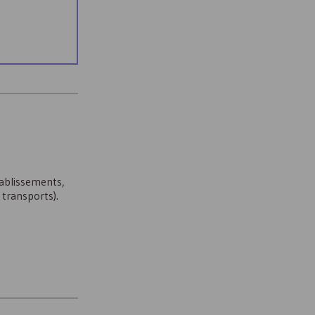
tablissements,
 transports).