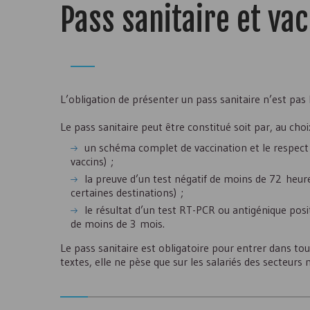
Pass sanitaire et va
L’obligation de présenter un pass sanitaire n’est pas 
Le pass sanitaire peut être constitué soit par, au choi
un schéma complet de vaccination et le respect d’
vaccins) ;
la preuve d’un test négatif de moins de 72 heur
certaines destinations) ;
le résultat d’un test
RT-PCR
ou antigénique posit
de moins de 3 mois.
Le pass sanitaire est obligatoire pour entrer dans tous
textes, elle ne pèse que sur les salariés des secteurs