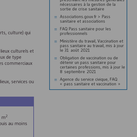
nécessaires à la gestion de la
sortie de crise sanitaire
Associations.gouv.fr > Pass
sanitaire et associations
FAQ
Pass sanitaire pour les
ts, culture) qui
professionnels
Ministère du travail, Vaccination et
pass sanitaire au travail, mis à jour
le 31 août 2021
ieux culturels et
aux de type
Obligation de vaccination ou de
détenir un pass sanitaire pour
tres commerciaux
certaines professions, mis à jour le
8 septembre 2021
Agence du service civique,
FAQ
lieux, services ou
« pass sanitaire et vaccination »
2
0 m
puis au moins