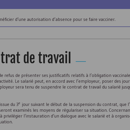
énéficier d’une autorisation d’absence pour se faire vacciner.
trat de travail
e refus de présenter ses justificatifs relatifs à l’obligation vaccinal
activité. Le salarié peut, en accord avec l’employeur, poser des jou
oyeur sera tenu de suspendre le contrat de travail du salarié jusq
e
’issue du 3
jour suivant le début de la suspension du contrat, que 
 seront examinés les moyens de régulariser sa situation. Concernant
 privilégier l’instauration d’un dialogue avec le salarié et à organi
uation.