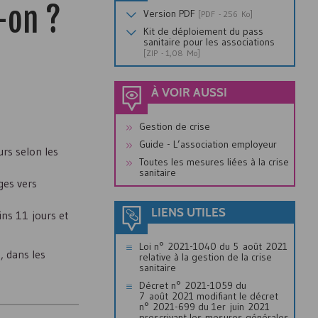
-on ?
Version
PDF
[
PDF
- 256 Ko]
Kit de déploiement du pass
sanitaire pour les associations
[
ZIP
- 1,08 Mo]
À VOIR AUSSI
Gestion de crise
Guide - L’association employeur
urs selon les
Toutes les mesures liées à la crise
sanitaire
ges vers
LIENS UTILES
ins 11 jours et
Loi n° 2021-1040 du 5 août 2021
, dans les
relative à la gestion de la crise
sanitaire
Décret n° 2021-1059 du
7 août 2021 modifiant le décret
n° 2021-699 du 1er juin 2021
prescrivant les mesures générales