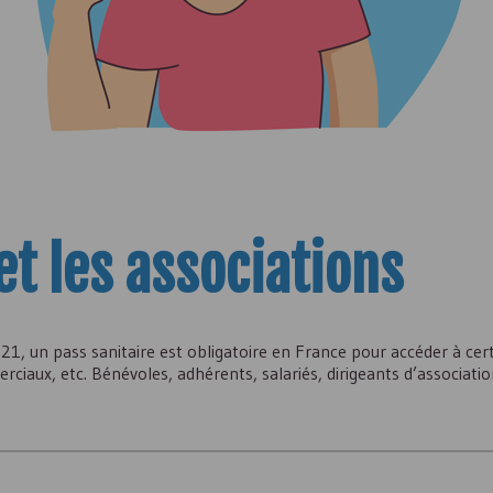
et les associations
1, un pass sanitaire est obligatoire en France pour accéder à certa
ciaux, etc. Bénévoles, adhérents, salariés, dirigeants d’association