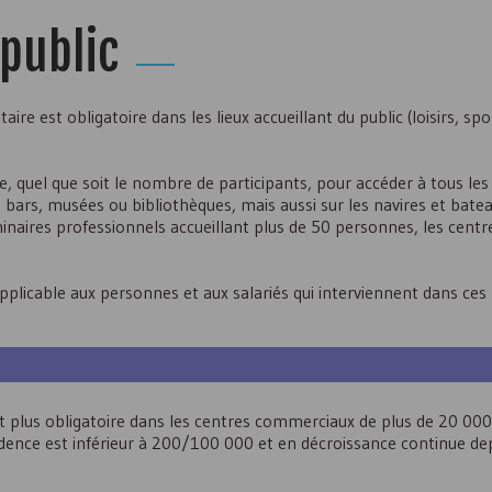
 public
ire est obligatoire dans les lieux accueillant du public (loisirs, spor
, quel que soit le nombre de participants, pour accéder à tous les l
s, bars, musées ou bibliothèques, mais aussi sur les navires et bate
éminaires professionnels accueillant plus de 50 personnes, les cen
applicable aux personnes et aux salariés qui interviennent dans ces 
t plus obligatoire dans les centres commerciaux de plus de
20 00
dence est inférieur à
200/100 000
et en décroissance continue de