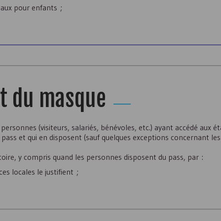
iaux pour enfants ;
rt du masque
personnes (visiteurs, salariés, bénévoles, etc.) ayant accédé aux é
u pass et qui en disposent (sauf quelques exceptions concernant les
toire, y compris quand les personnes disposent du pass, par :
s locales le justifient ;