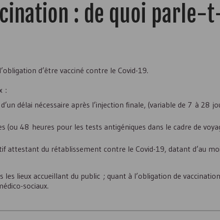
ccination : de quoi parle-t
l’obligation d’être vacciné contre le Covid-19.
x :
un délai nécessaire après l’injection finale, (variable de 7 à 28 jo
es (ou 48 heures pour les tests antigéniques dans le cadre de voya
if attestant du rétablissement contre le Covid-19, datant d’au mo
 les lieux accueillant du public ; quant à l’obligation de vaccination
 médico-sociaux.