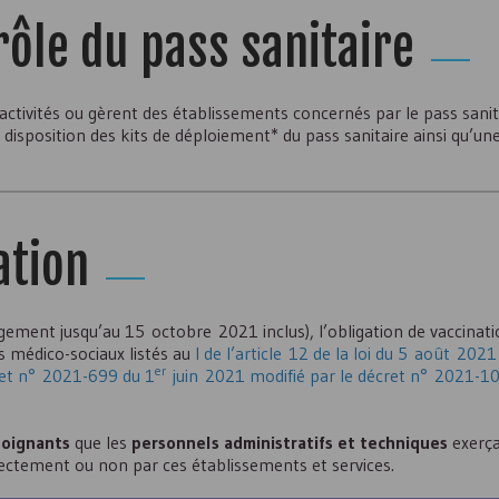
rôle du pass sanitaire
activités ou gèrent des établissements concernés par le pass sanit
 disposition des kits de déploiement* du pass sanitaire ainsi qu’un
ation
ment jusqu’au 15 octobre 2021 inclus), l’obligation de vaccinati
s médico-sociaux listés au
I de l’article 12 de la loi du 5 août 2021 
er
cret n° 2021-699 du 1
juin 2021 modifié par le décret n° 2021-1
soignants
que les
personnels administratifs et techniques
exerça
rectement ou non par ces établissements et services.