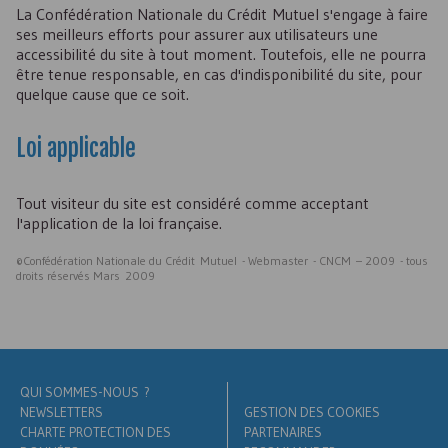
La Confédération Nationale du Crédit Mutuel s'engage à faire
ses meilleurs efforts pour assurer aux utilisateurs une
accessibilité du site à tout moment. Toutefois, elle ne pourra
être tenue responsable, en cas d'indisponibilité du site, pour
quelque cause que ce soit.
Loi applicable
Tout visiteur du site est considéré comme acceptant
l'application de la loi française.
©Confédération Nationale du Crédit Mutuel - Webmaster - CNCM – 2009 - tous
droits réservés Mars 2009
QUI SOMMES-NOUS ?
NEWSLETTERS
GESTION DES COOKIES
CHARTE PROTECTION DES
PARTENAIRES