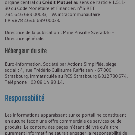
organe central du
Crédit Mutuel
au sens de l'article L.511-
30 du Code Monétaire et Financier, n° SIRET
784 646 689 00033
, TVA intracommunautaire
FR 4878 4646 689 00033
.
Directrice de la publication : Mme Priscille Szeradzki –
Directrice générale.
Hébergeur du site
Euro-Information, Société par Actions Simplifiée, siège
social : 4, rue Frédéric-Guillaume Raiffeisen - 67 000
Strasbourg, immatriculée au
RCS
Strasbourg B 312 730 674.
Téléphone :
03 88 14 88 14
.
Responsabilité
Les informations apparaissant sur ce portail ne constituent
en aucune façon une offre commerciale de services ou de
produits. Le contenu des pages n’étant délivré qu’à titre
purement informatif ne saurait engager la responsabilité de