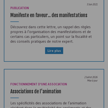
3 Juin 2021
PUBLICATION
Manifeste en faveur... des manifestations
Découvrez dans cette lettre, un rappel des règles
propres à l’organisation des manifestations et de
certains cas particuliers, un point sur la fiscalité et
des conseils pratiques de notre expert.
Lire plus
2 Juillet 2026
Mise à jour
FONCTIONNEMENT D'UNE ASSOCIATION
Associations de l’animation
Les spécificités des associations de l’animation
résident dans la multiplicité des agréments et des