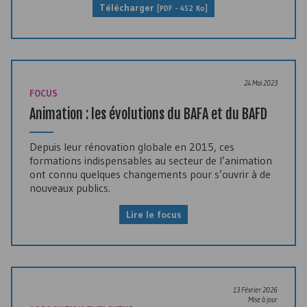
Télécharger
[
PDF
- 452 Ko]
24 Mai 2023
FOCUS
Animation : les évolutions du
BAFA
et du
BAFD
Depuis leur rénovation globale en 2015, ces
formations indispensables au secteur de l’animation
ont connu quelques changements pour s’ouvrir à de
nouveaux publics.
Lire le focus
13 Février 2026
Mise à jour