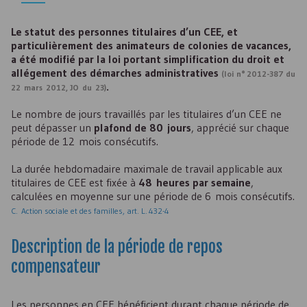
Le statut des personnes titulaires d’un
CEE
, et
particulièrement des animateurs de colonies de vacances,
a été modifié par la loi portant simplification du droit et
allégement des démarches administratives
(loi n° 2012-387 du
.
22 mars 2012, JO du 23)
Le nombre de jours travaillés par les titulaires d’un
CEE
ne
peut dépasser un
plafond de 80 jours
, apprécié sur chaque
période de 12 mois consécutifs.
La durée hebdomadaire maximale de travail applicable aux
titulaires de
CEE
est fixée à
48 heures par semaine
,
calculées en moyenne sur une période de 6 mois consécutifs.
C. Action sociale et des familles, art. L. 432-4
Description de la période de repos
compensateur
Les personnes en
CEE
bénéficient durant chaque période de