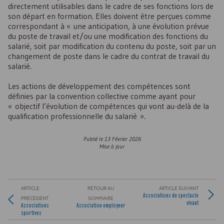
directement utilisables dans le cadre de ses fonctions lors de
son départ en formation. Elles doivent être perçues comme
correspondant à « une anticipation, à une évolution prévue
du poste de travail et/ou une modification des fonctions du
salarié, soit par modification du contenu du poste, soit par un
changement de poste dans le cadre du contrat de travail du
salarié.
Les actions de développement des compétences sont
définies par la convention collective comme ayant pour
« objectif l’évolution de compétences qui vont au-delà de la
qualification professionnelle du salarié ».
Publié le
13 Février 2026
Mise à jour
ARTICLE
RETOUR AU
ARTICLE SUIVANT
Associations du spectacle
PRÉCÉDENT
SOMMAIRE
vivant
Associations
Association employeur
sportives