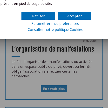
conditions.
présent en pied de page du site.
En savoir plus
Refuser
Accepter
Paramétrer mes préférences
Consulter notre politique
Cookies
12 Mars 2026
L’organisation de manifestations
Le fait d’organiser des manifestations ou activités
dans un espace public ou privé, ouvert ou fermé,
oblige l’association à effectuer certaines
démarches.
En savoir plus