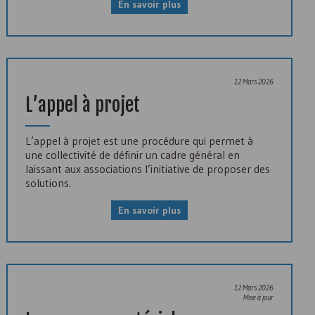
En savoir plus
12 Mars 2026
L’appel à projet
L’appel à projet est une procédure qui permet à
une collectivité de définir un cadre général en
laissant aux associations l’initiative de proposer des
solutions.
En savoir plus
12 Mars 2026
Mise à jour