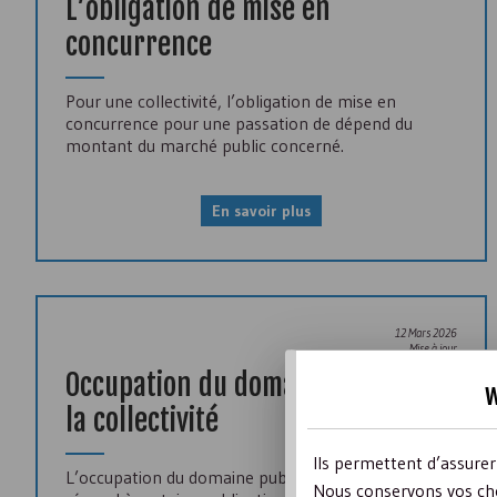
L’obligation de mise en
concurrence
Pour une collectivité, l’obligation de mise en
concurrence pour une passation de dépend du
montant du marché public concerné.
En savoir plus
12 Mars 2026
Mise à jour
Occupation du domaine public de
w
la collectivité
Ils permettent d’assure
L’occupation du domaine public par une association
Nous conservons vos cho