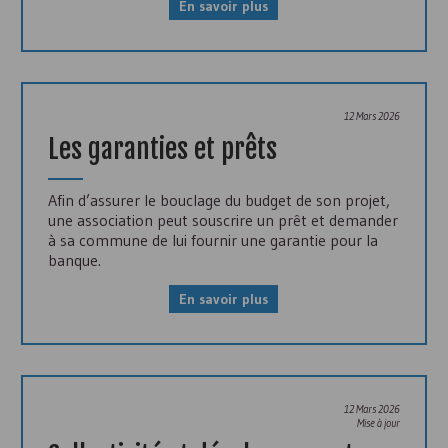
En savoir plus
12 Mars 2026
Les garanties et prêts
Afin d’assurer le bouclage du budget de son projet,
une association peut souscrire un prêt et demander
à sa commune de lui fournir une garantie pour la
banque.
En savoir plus
12 Mars 2026
Mise à jour