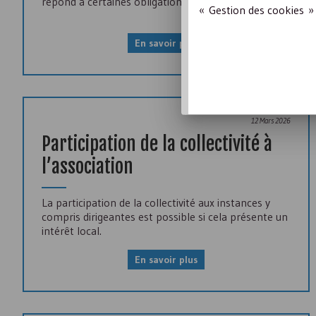
répond à certaines obligations préalables.
« Gestion des cookies » 
En savoir plus
12 Mars 2026
Participation de la collectivité à
l’association
La participation de la collectivité aux instances y
compris dirigeantes est possible si cela présente un
intérêt local.
En savoir plus