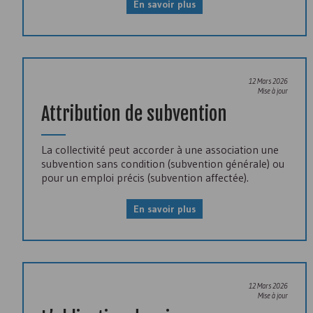
En savoir plus
12 Mars 2026
Mise à jour
Attribution de subvention
La collectivité peut accorder à une association une
subvention sans condition (subvention générale) ou
pour un emploi précis (subvention affectée).
En savoir plus
12 Mars 2026
Mise à jour