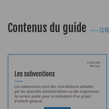
Contenus du guide
(18
12 Mars 2026
Mise à jour
Les subventions
Les subventions sont des contributions allouées
par les autorités administratives ou des organismes
de service public pour la réalisation d’un projet
d’intérêt général.