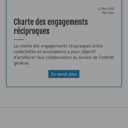
12 Mars 2026
Mise à jour
Charte des engagements
réciproques
La charte des engagements réciproques entre
collectivités et associations a pour objectif
d’améliorer leur collaboration au service de l’intérêt
général.
En savoir plus