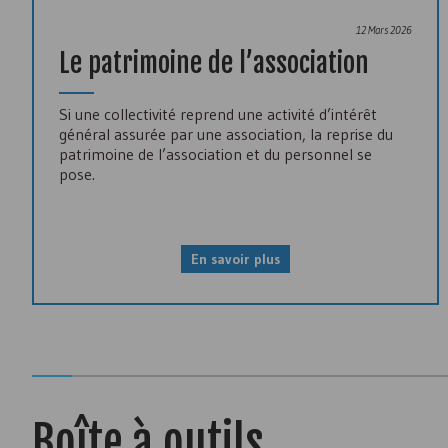
12 Mars 2026
Le patrimoine de l’association
Si une collectivité reprend une activité d’intérêt
général assurée par une association, la reprise du
patrimoine de l’association et du personnel se
pose.
En savoir plus
Boîte à outils