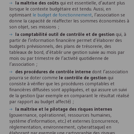
la maîtrise des coûts
qui est essentielle, d’autant plus
lorsque le contexte budgétaire est tendu. Aussi, en
optimisant
le budget de fonctionnement
, l’association se
donne la capacité de réaffecter les sommes économisées à
son objet, ses missions ;
la comptabilité outil de contrôle et de gestion
qui, à
partir de l’information financière permet d’élaborer des
budgets prévisionnels, des plans de trésorerie, des
tableaux de bord, d’établir une gestion suivie au mois par
mois ou par trimestre de l’activité quotidienne de
l’association ;
des procédures de contrôle interne
dont l’association
pourra se doter comme
le contrôle de gestion
qui
consiste à vérifier que les procédures comptables et
financières diffusées sont appliquées, et qui assure un suivi
de la gestion (par exemple en comparant le résultat réalisé
par rapport au budget affecté) ;
la maîtrise et le pilotage des risques internes
(gouvernance, opérationnel, ressources humaines,
système d’information, etc.) et externes (concurrence,
réglementation, environnement, cyberattaque) en
élaborant par exemple une cartographie des risques