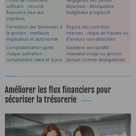
Fonds de roulement
Négligence des petites
suffisant : sécurité
dépenses : déséquilibre
financière face aux
budgétaire progressif
imprévus
Formation des bénévoles à
Report des contrôles
la gestion : meilleure
internes : risque de fraudes ou
implication et autonomie
d’erreurs non détectées
Comptabilisation après
Excédent non justifié :
chaque opération :
mauvaise image ou gestion
comptabilité claire et à jour
perçue comme déséquilibrée
Améliorer les flux financiers pour
sécuriser la trésorerie