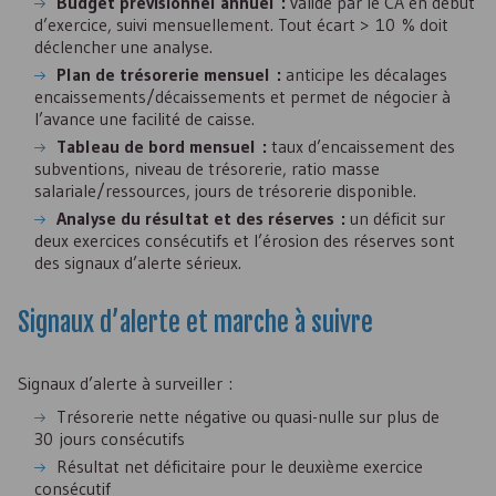
Budget prévisionnel annuel :
validé par le
CA
en début
d’exercice, suivi mensuellement. Tout écart > 10 % doit
déclencher une analyse.
Plan de trésorerie mensuel :
anticipe les décalages
encaissements/décaissements et permet de négocier à
l’avance une facilité de caisse.
Tableau de bord mensuel :
taux d’encaissement des
subventions, niveau de trésorerie, ratio masse
salariale/ressources, jours de trésorerie disponible.
Analyse du résultat et des réserves :
un déficit sur
deux exercices consécutifs et l’érosion des réserves sont
des signaux d’alerte sérieux.
Signaux d’alerte et marche à suivre
Signaux d’alerte à surveiller :
Trésorerie nette négative ou quasi-nulle sur plus de
30 jours consécutifs
Résultat net déficitaire pour le deuxième exercice
consécutif