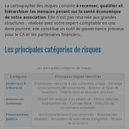
La cartographie des risques consiste
à recenser, qualifier et
hiérarchiser les menaces pesant sur la santé économique
de votre association
. Elle n’est pas réservée aux grandes
structures : réalisée avec votre expert-comptable en une
demi-journée, elle constitue un outil de gouvernance précieux
pour le
CA
et les partenaires financiers.
Les principales catégories de risques
Les principales catégories de risques
Catégorie
Principaux risques identifiés
Financiers &
Dépendance excessive à une subvention unique - Décalage
trésorerie
encaissements/décaissements - Absence de fonds de
roulement - Endettement ou découvert structurel
Ressources
Départ non anticipé d’un salarié clé - Masse salariale
humaines
disproportionnée - Turn-over élevé - Difficultés de
recrutement sectorielles
Financements
Non-renouvellement d’une convention - Réduction des
publics
dotations - Non-conformité aux critères d’éligibilité - Retards
de versement