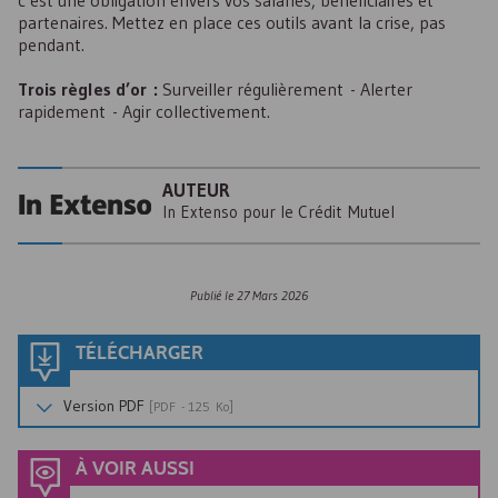
c’est une obligation envers vos salariés, bénéficiaires et
partenaires. Mettez en place ces outils avant la crise, pas
pendant.
Trois règles d’or :
Surveiller régulièrement - Alerter
rapidement - Agir collectivement.
AUTEUR
In Extenso pour le Crédit Mutuel
Publié le
27 Mars 2026
TÉLÉCHARGER
Version
PDF
[
PDF
- 125 Ko]
À VOIR AUSSI