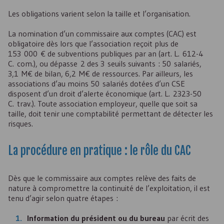
Les obligations varient selon la taille et l’organisation.
La nomination d’un commissaire aux comptes (
CAC
) est
obligatoire dès lors que l’association reçoit plus de
153 000 € de subventions publiques par an (art. L. 612-4
C. com.), ou dépasse 2 des 3 seuils suivants : 50 salariés,
3,1 M€ de bilan, 6,2 M€ de ressources. Par ailleurs, les
associations d’au moins 50 salariés dotées d’un
CSE
disposent d’un droit d’alerte économique (art. L. 2323-50
C. trav.). Toute association employeur, quelle que soit sa
taille, doit tenir une comptabilité permettant de détecter les
risques.
La procédure en pratique : le rôle du
CAC
Dès que le commissaire aux comptes relève des faits de
nature à compromettre la continuité de l’exploitation, il est
tenu d’agir selon quatre étapes :
Information du président ou du bureau
par écrit des