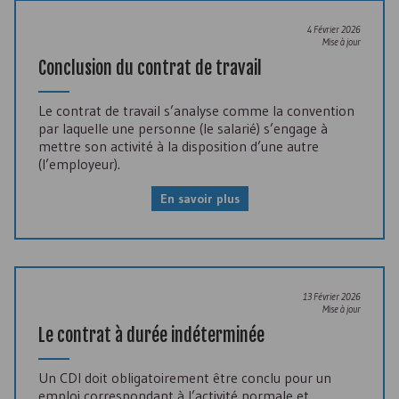
4 Février 2026
Mise à jour
Conclusion du contrat de travail
Le contrat de travail s’analyse comme la convention
par laquelle une personne (le salarié) s’engage à
mettre son activité à la disposition d’une autre
(l’employeur).
En savoir plus
13 Février 2026
Mise à jour
Le contrat à durée indéterminée
Un
CDI
doit obligatoirement être conclu pour un
emploi correspondant à l’activité normale et