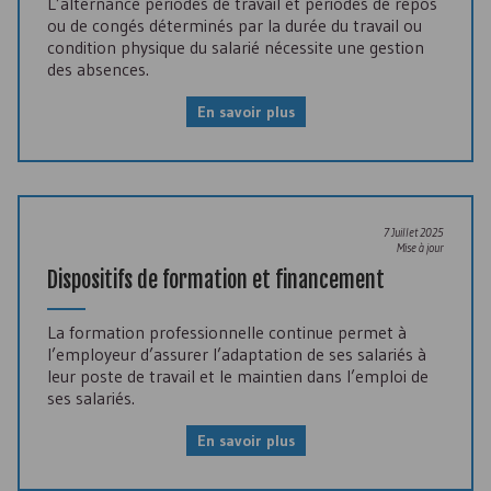
L’alternance périodes de travail et périodes de repos
ou de congés déterminés par la durée du travail ou
condition physique du salarié nécessite une gestion
des absences.
En savoir plus
7 Juillet 2025
Mise à jour
Dispositifs de formation et financement
La formation professionnelle continue permet à
l’employeur d’assurer l’adaptation de ses salariés à
leur poste de travail et le maintien dans l’emploi de
ses salariés.
En savoir plus