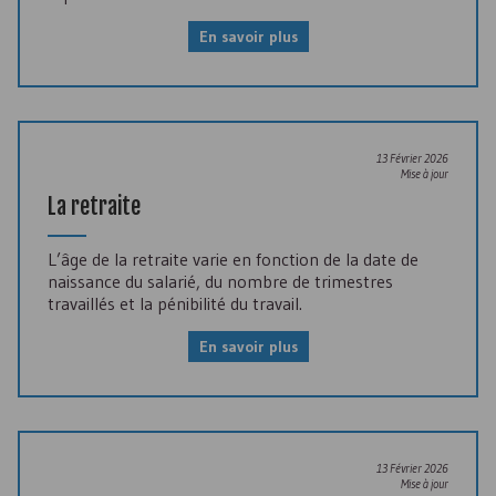
En savoir plus
13 Février 2026
Mise à jour
La retraite
L’âge de la retraite varie en fonction de la date de
naissance du salarié, du nombre de trimestres
travaillés et la pénibilité du travail.
En savoir plus
13 Février 2026
Mise à jour