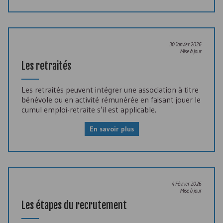
30 Janvier 2026
Mise à jour
Les retraités
Les retraités peuvent intégrer une association à titre
bénévole ou en activité rémunérée en faisant jouer le
cumul emploi-retraite s’il est applicable.
En savoir plus
4 Février 2026
Mise à jour
Les étapes du recrutement