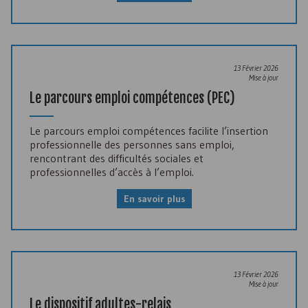
13 Février 2026
Mise à jour
Le parcours emploi compétences (
PEC
)
Le parcours emploi compétences facilite l’insertion
professionnelle des personnes sans emploi,
rencontrant des difficultés sociales et
professionnelles d’accès à l’emploi.
En savoir plus
13 Février 2026
Mise à jour
Le dispositif adultes-relais