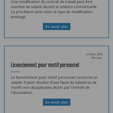
Une modification du contrat de travail peut être
soumise au salarié durant la relation contractuelle.
La procédure varie selon le type de modification
envisagé.
En savoir plus
13 Février 2026
Mise à jour
Licenciement pour motif personnel
Le licenciement pour motif personnel concerne un
salarié. Il peut résulter d’une faute du salarié ou de
motifs non disciplinaires dictés par l’intérêt de
l’association.
En savoir plus