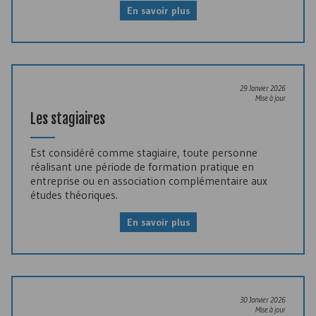
En savoir plus
29 Janvier 2026
Mise à jour
Les stagiaires
Est considéré comme stagiaire, toute personne
réalisant une période de formation pratique en
entreprise ou en association complémentaire aux
études théoriques.
En savoir plus
30 Janvier 2026
Mise à jour