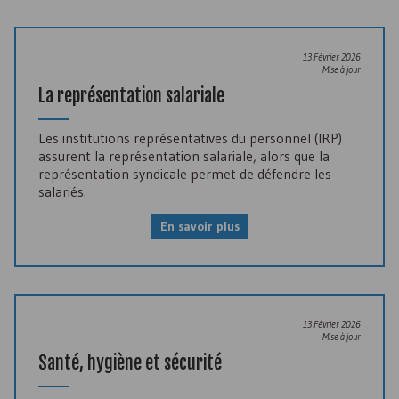
13 Février 2026
Mise à jour
La représentation salariale
Les institutions représentatives du personnel (
IRP
)
assurent la représentation salariale, alors que la
représentation syndicale permet de défendre les
salariés.
En savoir plus
13 Février 2026
Mise à jour
Santé, hygiène et sécurité