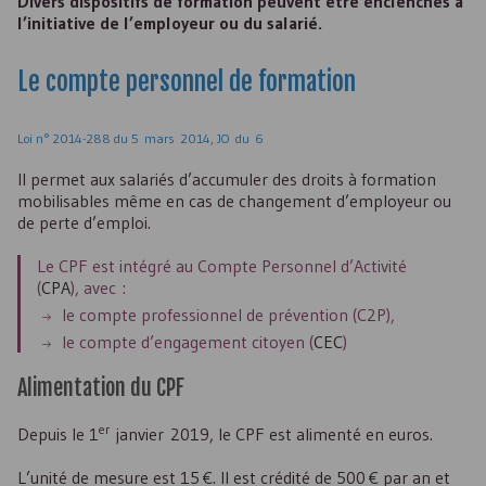
Divers dispositifs de formation peuvent être enclenchés à
l’initiative de l’employeur ou du salarié.
Le compte personnel de formation
Loi n° 2014-288 du 5 mars 2014, JO du 6
Il permet aux salariés d’accumuler des droits à formation
mobilisables même en cas de changement d’employeur ou
de perte d’emploi.
Le
CPF
est intégré au Compte Personnel d’Activité
(
CPA
), avec :
le compte professionnel de prévention (
C2P
),
le compte d’engagement citoyen (
CEC
)
Alimentation du
CPF
er
Depuis le 1
janvier 2019, le
CPF
est alimenté en euros.
L’unité de mesure est 15 €. Il est crédité de 500 € par an et