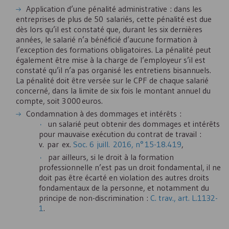
Application d’une pénalité administrative : dans les
entreprises de plus de 50 salariés, cette pénalité est due
dès lors qu’il est constaté que, durant les six dernières
années, le salarié n’a bénéficié d’aucune formation à
l’exception des formations obligatoires. La pénalité peut
également être mise à la charge de l’employeur s’il est
constaté qu’il n’a pas organisé les entretiens bisannuels.
La pénalité doit être versée sur le
CPF
de chaque salarié
concerné, dans la limite de six fois le montant annuel du
compte, soit 3 000 euros.
Condamnation à des dommages et intérêts :
un salarié peut obtenir des dommages et intérêts
pour mauvaise exécution du contrat de travail :
v. par ex.
Soc. 6 juill. 2016, n° 15-18.419
,
par ailleurs, si le droit à la formation
professionnelle n’est pas un droit fondamental, il ne
doit pas être écarté en violation des autres droits
fondamentaux de la personne, et notamment du
principe de non-discrimination :
C. trav., art. L.1132-
1
.