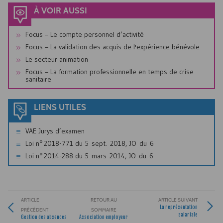
À VOIR AUSSI
Focus – Le compte personnel d’activité
Focus – La validation des acquis de l'expérience bénévole
Le secteur animation
Focus – La formation professionnelle en temps de crise
sanitaire
LIENS UTILES
VAE Jurys d’examen
Loi n° 2018-771 du 5 sept. 2018, JO du 6
Loi n° 2014-288 du 5 mars 2014, JO du 6
ARTICLE
RETOUR AU
ARTICLE SUIVANT
La représentation
PRÉCÉDENT
SOMMAIRE
salariale
Gestion des absences
Association employeur