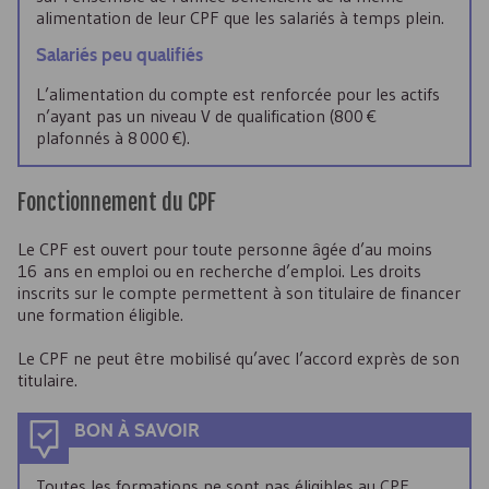
alimentation de leur
CPF
que les salariés à temps plein.
Salariés peu qualifiés
L’alimentation du compte est renforcée pour les actifs
n’ayant pas un niveau V de qualification (800 €
plafonnés à 8 000 €).
Fonctionnement du
CPF
Le
CPF
est ouvert pour toute personne âgée d’au moins
16 ans en emploi ou en recherche d’emploi. Les droits
inscrits sur le compte permettent à son titulaire de financer
une formation éligible.
Le
CPF
ne peut être mobilisé qu’avec l’accord exprès de son
titulaire.
BON À SAVOIR
Toutes les formations ne sont pas éligibles au
CPF
.