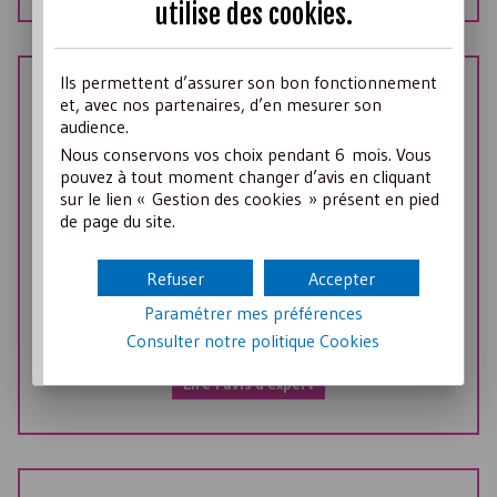
utilise des
cookies
.
Ils permettent d’assurer son bon fonctionnement
23 Juillet 2026
et, avec nos partenaires, d’en mesurer son
AVIS D'EXPERT
audience.
Augmentation du SMIC : conséquences pour
Nous conservons vos choix pendant 6 mois. Vous
les dirigeants associatifs percevant une
pouvez à tout moment changer d’avis en cliquant
rémunération
sur le lien « Gestion des cookies » présent en pied
de page du site.
Dans la mesure où la rémunération d'un dirigeant ne
peut excéder les ¾ du Smic brut annuel, sous peine
Refuser
Accepter
de rendre la gestion de l'association intéressée, le
Paramétrer mes préférences
plafonnement de la rémunération du dirigeant
Consulter notre politique
Cookies
associatif s’en trouve légèrement réévalué.
Lire l'avis d'expert