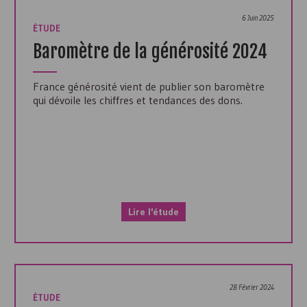
6 Juin 2025
ÉTUDE
Baromètre de la générosité 2024
France générosité vient de publier son baromètre
qui dévoile les chiffres et tendances des dons.
Lire l'étude
28 Février 2024
ÉTUDE