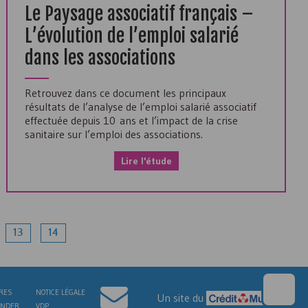
Le Paysage associatif français –
L’évolution de l’emploi salarié
dans les associations
Retrouvez dans ce document les principaux
résultats de l’analyse de l’emploi salarié associatif
effectuée depuis 10 ans et l’impact de la crise
sanitaire sur l’emploi des associations.
Lire l'étude
13
14
RES
NOTICE LÉGALE
Un site du
NDER
VDP