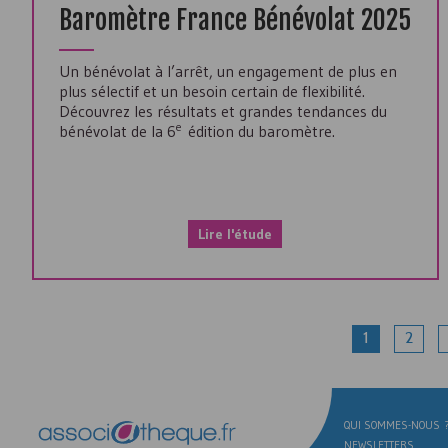
Baromètre France Bénévolat 2025
Un bénévolat à l’arrêt, un engagement de plus en
plus sélectif et un besoin certain de flexibilité.
Découvrez les résultats et grandes tendances du
e
bénévolat de la 6
édition du baromètre.
Lire l'étude
1
2
QUI SOMMES-NOUS 
NEWSLETTERS