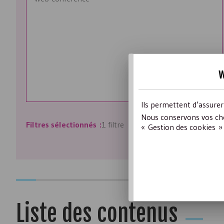
w
Ils permettent d’assure
Nous conservons vos cho
Filtres sélectionnés :
1 filtre
« Gestion des cookies » 
Liste des contenus