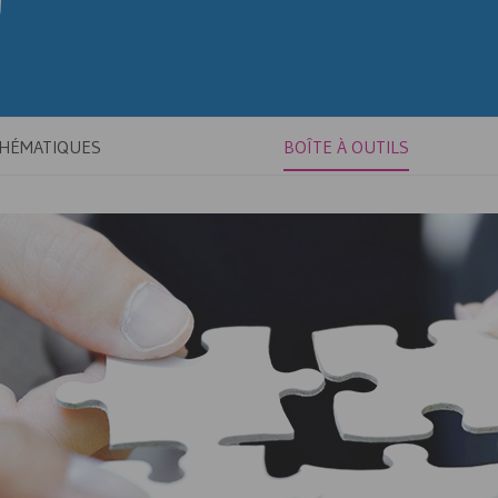
THÉMATIQUES
BOÎTE À OUTILS