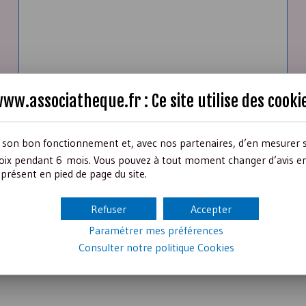
ww.associatheque.fr : Ce site utilise des
cooki
r son bon fonctionnement et, avec nos partenaires, d’en mesurer 
ix pendant 6 mois. Vous pouvez à tout moment changer d’avis en c
présent en pied de page du site.
Filtrer
Réinitialiser
Refuser
Accepter
Paramétrer mes préférences
Consulter notre politique
Cookies