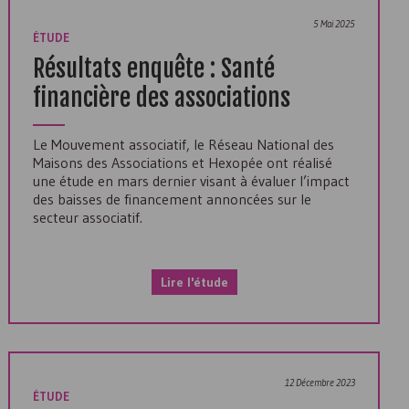
5 Mai 2025
ÉTUDE
Résultats enquête : Santé
financière des associations
Le Mouvement associatif, le Réseau National des
Maisons des Associations et Hexopée ont réalisé
une étude en mars dernier visant à évaluer l’impact
des baisses de financement annoncées sur le
secteur associatif.
Lire l'étude
12 Décembre 2023
ÉTUDE