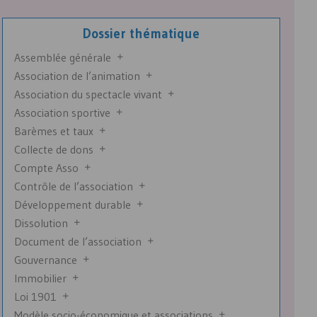
Dossier thématique
Assemblée générale
Association de l’animation
Association du spectacle vivant
Association sportive
Barèmes et taux
Collecte de dons
Compte Asso
Contrôle de l’association
Développement durable
Dissolution
Document de l’association
Gouvernance
Immobilier
Loi 1901
Modèle socio-économique et associations