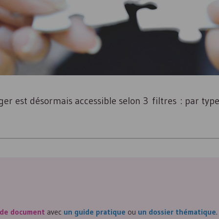
r est désormais accessible selon 3 filtres : par typ
 de document
avec
un guide pratique
ou
un dossier thématique
.