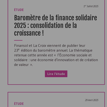
er
1
Juillet 2025
ÉTUDE
Baromètre de la finance solidaire
2025 : consolidation de la
croissance !
Finansol et La Croix viennent de publier leur
e
23
édition du baromètre annuel. La thématique
retenue cette année est « l’Économie sociale et
solidaire : une économie d’innovation et de création
de valeur ».
Lire l'étude
29 Avril 2025
ÉTUDE