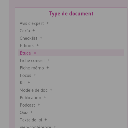
Type de document
Avis d'expert
Cerfa
Checklist
E-book
Étude
Fiche conseil
Fiche mémo
Focus
Kit
Modèle de doc
Publication
Podcast
Quiz
Texte de loi
Web-conférence