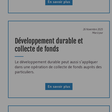
En savoir plus
26 Novembre 2025
Mise à jour
Développement durable et
collecte de fonds
Le développement durable peut aussi s’appliquer
dans une opération de collecte de fonds auprès des
particuliers.
En savoir plus