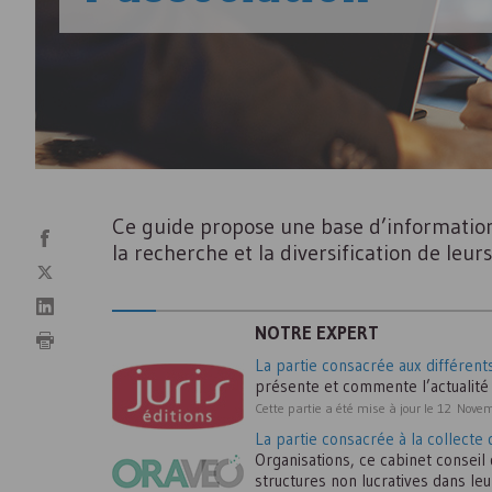
Ce guide propose une base d’informatio
la recherche et la diversification de leur
NOTRE EXPERT
La partie consacrée aux différen
présente et commente l’actualité ju
Cette partie a été mise à jour le 12 Nov
La partie consacrée à la collecte
Organisations, ce cabinet conseil
structures non lucratives dans leu