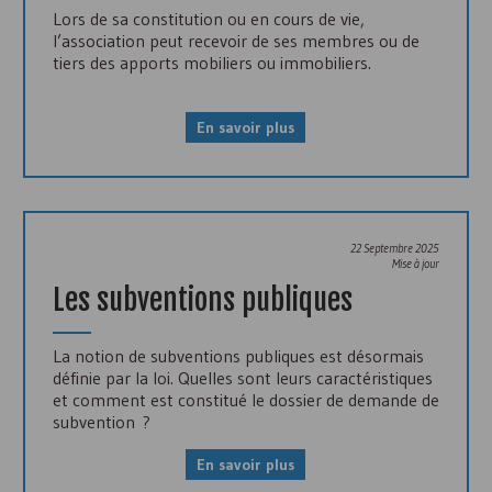
Lors de sa constitution ou en cours de vie,
l’association peut recevoir de ses membres ou de
tiers des apports mobiliers ou immobiliers.
En savoir plus
22 Septembre 2025
Mise à jour
Les subventions publiques
La notion de subventions publiques est désormais
définie par la loi. Quelles sont leurs caractéristiques
et comment est constitué le dossier de demande de
subvention ?
En savoir plus