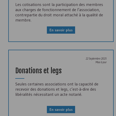
Les cotisations sont la participation des membres
aux charges de fonctionnement de l’association,
contrepartie du droit moral attaché à la qualité de
membre.
En savoir plus
22 Septembre 2025
Mise à jour
Donations et legs
Seules certaines associations ont la capacité de
recevoir des donations et legs, c’est-à-dire des
libéralités nécessitant un acte notarié.
En savoir plus