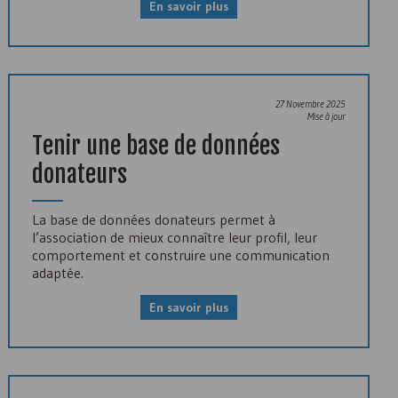
En savoir plus
27 Novembre 2025
Mise à jour
Tenir une base de données
donateurs
La base de données donateurs permet à
l’association de mieux connaître leur profil, leur
comportement et construire une communication
adaptée.
En savoir plus