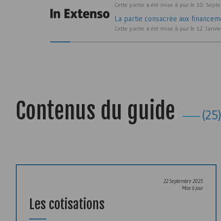
Cette partie a été mise à jour le 10 Sep
La partie consacrée aux financem
Cette partie a été mise à jour le 12 Janvi
Contenus du guide
(25
22 Septembre 2025
Mise à jour
Les cotisations