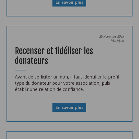
En savoir plus
26 Novembre 2025
Mise à jour
Recenser et fidéliser les
donateurs
Avant de solliciter un don, il faut identifier le profil
type du donateur pour votre association, puis
établir une relation de confiance.
En savoir plus