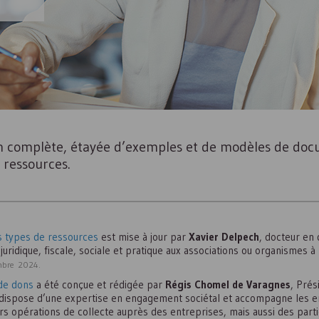
n complète, étayée d’exemples et de modèles de doc
s ressources.
ts types de ressources
est mise à jour par
Xavier Delpech
, docteur en 
ridique, fiscale, sociale et pratique aux associations ou organismes à b
embre 2024.
 de dons
a été conçue et rédigée par
Régis Chomel de Varagnes
, Prés
 dispose d’une expertise en engagement sociétal et accompagne les ent
rs opérations de collecte auprès des entreprises, mais aussi des partic