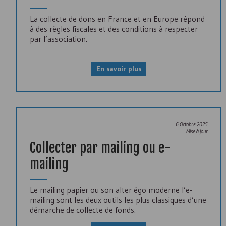
La collecte de dons en France et en Europe répond
à des règles fiscales et des conditions à respecter
par l’association.
En savoir plus
6 Octobre 2025
Mise à jour
Collecter par mailing ou e-
mailing
Le mailing papier ou son alter égo moderne l’e-
mailing sont les deux outils les plus classiques d’une
démarche de collecte de fonds.