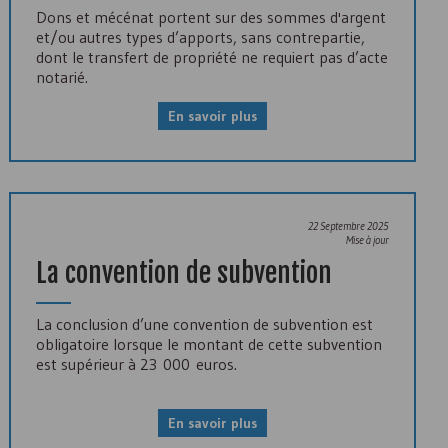
Dons et mécénat portent sur des sommes d'argent
et/ou autres types d’apports, sans contrepartie,
dont le transfert de propriété ne requiert pas d’acte
notarié.
En savoir plus
22 Septembre 2025
Mise à jour
La convention de subvention
La conclusion d’une convention de subvention est
obligatoire lorsque le montant de cette subvention
est supérieur à 23 000 euros.
En savoir plus