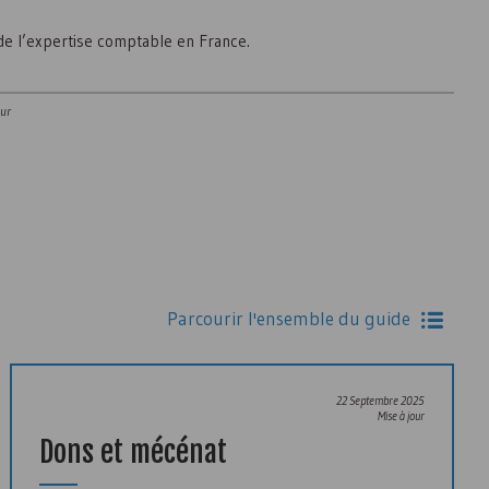
 de l’expertise comptable en France.
our
Parcourir l'ensemble du guide
22 Septembre 2025
Mise à jour
Dons et mécénat