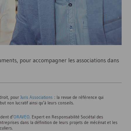
uments, pour accompagner les associations dans
droit, pour
Juris Associations
: la revue de référence qui
ut non lucratif ainsi qu’à leurs conseils.
ident d’
ORAVEO
. Expert en Responsabilité Sociétal des
reprises dans la définition de leurs projets de mécénat et les
uliers.