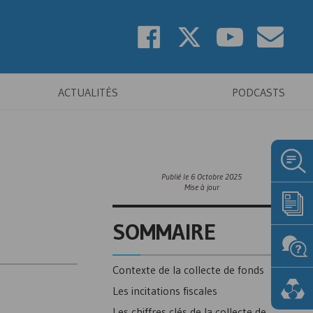
ACTUALITÉS
PODCASTS
Publié le
6 Octobre 2025
Mise à jour
SOMMAIRE
Contexte de la collecte de fonds
Les incitations fiscales
Les chiffres clés de la collecte de