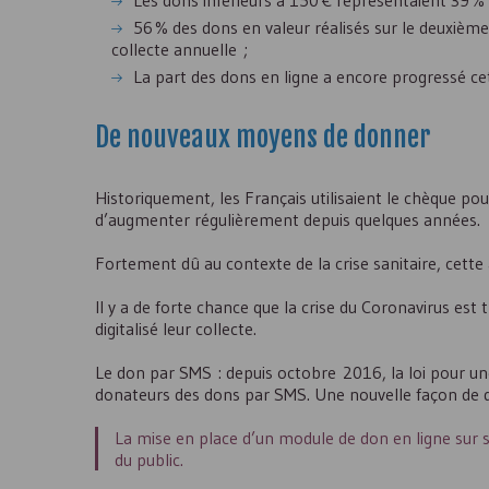
Les dons inférieurs à 150 € représentaient 39 % d
56 % des dons en valeur réalisés sur le deuxièm
collecte annuelle ;
La part des dons en ligne a encore progressé ce
De nouveaux moyens de donner
Historiquement, les Français utilisaient le chèque pou
d’augmenter régulièrement depuis quelques années.
Fortement dû au contexte de la crise sanitaire, cette
Il y a de forte chance que la crise du Coronavirus e
digitalisé leur collecte.
Le don par SMS : depuis octobre 2016, la loi pour un
donateurs des dons par
SMS
. Une nouvelle façon de d
La mise en place d’un module de don en ligne sur so
du public.