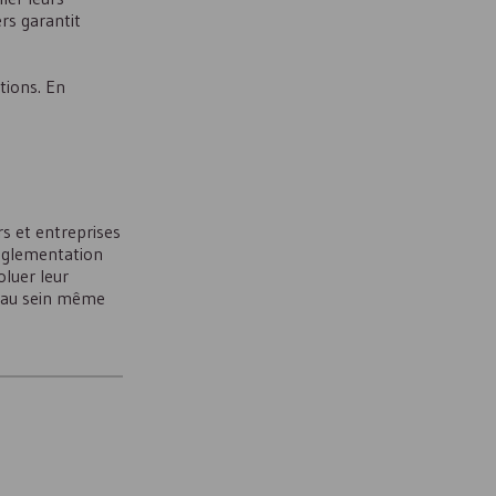
rs garantit
tions. En
rs et entreprises
réglementation
oluer leur
r au sein même