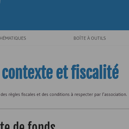
THÉMATIQUES
BOÎTE À OUTILS
 contexte et fiscalité
s règles fiscales et des conditions à respecter par l’association.
cte de fonds