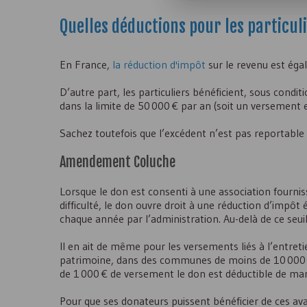
Quelles déductions pour les particul
En France,
la réduction d'impôt
sur le revenu est éga
D’autre part, les particuliers bénéficient, sous condit
dans la limite de 50 000 € par an (soit un versement e
Sachez toutefois que l’excédent n’est pas reportable s
Amendement Coluche
Lorsque le don est consenti à une association fourn
difficulté, le don ouvre droit à une réduction d’impô
chaque année par l’administration. Au-delà de ce seui
Il en ait de même pour les versements liés à l’entret
patrimoine, dans des communes de moins de 10 000 ha
de 1 000 € de versement le don est déductible de man
Pour que ses donateurs puissent bénéficier de ces avan