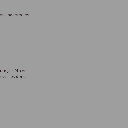
ivent néanmoins
rançais étaient
 sur les dons.
;