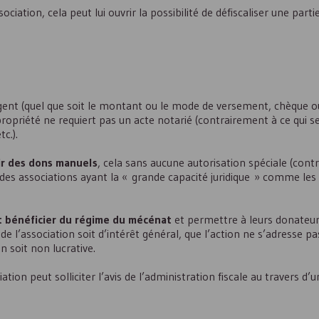
ciation, cela peut lui ouvrir la possibilité de défiscaliser une par
ent (quel que soit le montant ou le mode de versement, chèque o
opriété ne requiert pas un acte notarié (contrairement à ce qui se
c.).
ir des dons manuels
, cela sans aucune autorisation spéciale (con
des associations ayant la « grande capacité juridique » comme les
t bénéficier du régime du mécénat
et permettre à leurs donateur
 de l’association soit d’intérêt général, que l’action ne s’adresse pa
n soit non lucrative.
ciation peut solliciter l’avis de l’administration fiscale au travers 