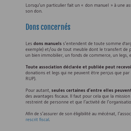
Lorsqu’un particulier fait un « don manuel » à une asso
son don.
Dons concernés
Les
dons manuels
s’entendent de toute somme d'arg
exemple) et/ou de tout meuble dont le transfert de pr
un bien immobilier, un fonds de commerce, un legs, et
Toute association déclarée et publiée peut recevo
donations et legs qui ne peuvent être perçus que par 
RUP).
Pour autant,
seules certaines d’entre elles peuven
des avantages fiscaux. Il faut pour cela que la mission
restreint de personne et que l’activité de l’organisatio
Afin de s’assurer de son éligibilité au mécénat, l’asso
rescrit fiscal
.