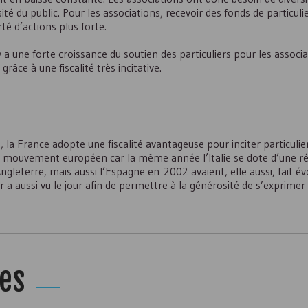
 du public. Pour les associations, recevoir des fonds de particulie
é d’actions plus forte.
 a une forte croissance du soutien des particuliers pour les associa
âce à une fiscalité très incitative.
, la France adopte une fiscalité avantageuse pour inciter particulie
 un mouvement européen car la même année l’Italie se dote d’une 
gleterre, mais aussi l’Espagne en 2002 avaient, elle aussi, fait év
 a aussi vu le jour afin de permettre à la générosité de s’exprime
les