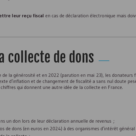
ttre leur reçu fiscal
en cas de déclaration électronique mais do
la collecte de dons
de la générosité et en 2022 (parution en mai 23), les donateurs f
te d’inflation et de changement de fiscalité a sans nul doute pesé
s chiffres qui donnent une autre idée de la collecte en France.
ins un don lors de leur déclaration annuelle de revenus ;
uros de dons (en euros en 2024) à des organismes d’intérêt général 