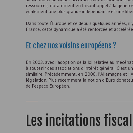
ressources, notamment en faisant appel à la générosité
également une plus grande indépendance et une libert
Dans toute l’Europe et ce depuis quelques années, il y
France, cette dynamique a été renforcée et accélérée gr
Et chez nos voisins européens ?
En 2003, avec l’adoption de la loi relative au mécénat
à soutenir des associations d’intérêt général. C’est
similaire. Précédemment, en 2000, l’Allemagne et l’An
législation. Plus récemment la notion d’Euro donateur
de l’espace Européen.
Les incitations fisca