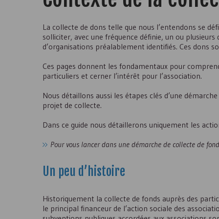
La collecte de dons telle que nous l’entendons se défi
solliciter, avec une fréquence définie, un ou plusieur
d’organisations préalablement identifiés. Ces dons son
Ces pages donnent les fondamentaux pour comprendre
particuliers et cerner l’intérêt pour l’association.
Nous détaillons aussi les étapes clés d’une démarche
projet de collecte.
Dans ce guide nous détaillerons uniquement les action
Pour vous lancer dans une démarche de collecte de fonds
Un peu d’histoire
Historiquement la collecte de fonds auprès des partic
le principal financeur de l’action sociale des associat
subventions publiques accordées aux associations sont