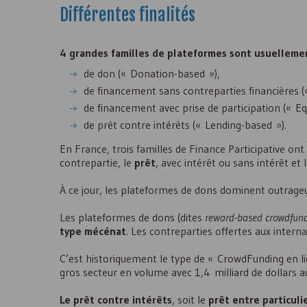
Différentes finalités
4 grandes familles de plateformes sont usuelleme
de don (« Donation-based »),
de financement sans contreparties financières 
de financement avec prise de participation (« Eq
de prêt contre intérêts (« Lending-based »).
En France, trois familles de Finance Participative ont
contrepartie, le
prêt
, avec intérêt ou sans intérêt et l
À ce jour, les plateformes de dons dominent outrag
Les plateformes de dons (dites
reward-based crowdfun
type mécénat
. Les contreparties offertes aux inter
C’est historiquement le type de « CrowdFunding en l
gros secteur en volume avec 1,4 milliard de dollars a
Le prêt contre intérêts
, soit le
prêt entre particuli