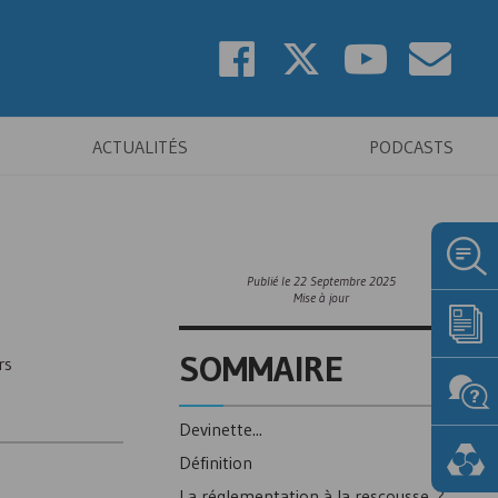
ACTUALITÉS
PODCASTS
Publié le
22 Septembre 2025
Mise à jour
SOMMAIRE
rs
Devinette...
Définition
La réglementation à la rescousse ?