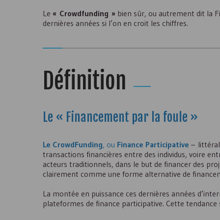
Le
« Crowdfunding »
bien sûr, ou autrement dit la Fi
dernières années si l’on en croit les chiffres.
Définition
Le « Financement par la foule »
Le CrowdFunding
, ou
Finance Participative
– littéra
transactions financières entre des individus, voire en
acteurs traditionnels, dans le but de financer des pro
clairement comme une forme alternative de financemen
La montée en puissance ces dernières années d’intern
plateformes de finance participative. Cette tendance 