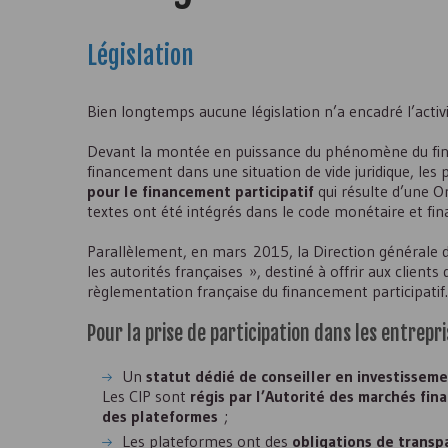
Législation
Bien longtemps aucune législation n’a encadré l’activit
Devant la montée en puissance du phénomène du financ
financement dans une situation de vide juridique, les p
pour le financement participatif
qui résulte d’une 
textes ont été intégrés dans le code monétaire et fina
Parallèlement, en mars 2015, la Direction générale d
les autorités françaises », destiné à offrir aux clients
règlementation française du financement participatif.
Pour la prise de participation dans les entrepri
Un
statut dédié de conseiller en investisseme
Les
CIP
sont
régis par l’Autorité des marchés fina
des plateformes
;
Les plateformes ont des
obligations de transp