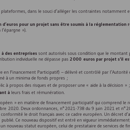
s plateformes, dans le souci d’alléger les contraintes notamment 
on d’euros pour un projet sans être soumis à la réglementation re
 l’épargne »).
u à des entreprises
sont autorisés sous condition que le montant 
ibution individuelle ne dépasse pas
2 000 euros par projet s'il e
e en Financement Participatif) – délivré et contrôlé par l’Autorité
nné à un minima de fonds propres ;
lic à propos des risques et de proposer une « aide à la décision » ;
ant à
leurs frais et rémunération.
ropéen » en matière de financement participatif qui comprend le 
bre 2020. Deux ordonnances, n° 2021-738 du 9 juin 2021 et n° 
nformité le droit français avec ce cadre européen. Un décret d’ap
 publié. Ce nouveau dispositif est entré en vigueur immédiatement,
un nouveau statut européen, celui de prestataire de services de 