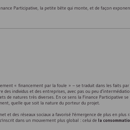
nance Participative, la petite bête qui monte, et de façon exponent
lement « financement par la foule » – se traduit dans les faits par
tre des individus et des entreprises, avec pas ou peu d’intermédiatio
jets de natures très diverses. En ce sens la Finance Participative se
t, quelle que soit la nature du porteur du projet.
et et des réseaux sociaux a favorisé l'émergence de plus en plus r
s'inscrit dans un mouvement plus global : celui de
la consommatio