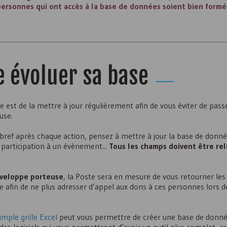
 personnes qui ont accès à la base de données soient bien formé
re évoluer sa base
e est de la mettre à jour régulièrement afin de vous éviter de pass
use.
 bref après chaque action, pensez à mettre à jour la base de donné
participation à un évènement...
Tous les champs doivent être rel
enveloppe porteuse
, la Poste sera en mesure de vous retourner les
e afin de ne plus adresser d’appel aux dons à ces personnes lors d
imple grille Excel
peut vous permettre de créer une base de donné