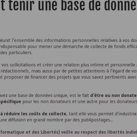
 tenir une base de donné
réunit l’ensemble des informations personnelles relatives à vos d
l indispensable pour mener une démarche de collecte de fonds effi
 des particuliers.
vos sollicitations et créer une relation plus intime et personnelle
rédactionnels, mais aussi par de petites attentions à l’égard de v
nt proposer de financer des projets que vous savez pertinents avec
vez une base de données unique, est le fait
d’être ou non donate
spécifique
pour les non donateurs et une autre pour les donateur
à réduire les coûts de collecte
, tant elle vous permet d’industria
 une diffusion en grand nombre par des publipostages...
ormatique et des Libertés) veille au respect des libertés indiv