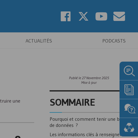
ACTUALITÉS
PODCASTS
Publié le
27 Novembre 2025
Mise à jour
SOMMAIRE
truire une
Pourquoi et comment tenir une base
de données ?
Les informations clés à renseigner