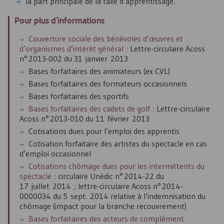
la part principale de la taxe d’apprentissage.
Pour plus d’informations
Couverture sociale des bénévoles d’œuvres et
d’organismes d’intérêt général :
Lettre-circulaire
Acoss
n° 2013-002 du 31 janvier 2013
Bases forfaitaires des animateurs (ex
CVL
)
Bases forfaitaires des formateurs occasionnels
Bases forfaitaires des sportifs
Bases forfaitaires des cadets de golf :
Lettre-circulaire
Acoss
n° 2013-010 du 11 février 2013
Cotisations dues pour l’emploi des apprentis
Cotisation forfaitaire des artistes du spectacle en cas
d’emploi occasionnel
Cotisations chômage dues pour les intermittents du
spectacle :
circulaire Unédic n° 2014-22 du
17 juillet 2014
;
lettre-circulaire
Acoss
n° 2014-
0000034 du 5 sept. 2014 relative à l’indemnisation du
chômage (impact pour la branche recouvrement)
Bases forfaitaires des acteurs de complément