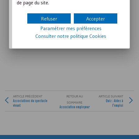
de page du site.
Refuser
Accepter
Paramétrer mes préférences
Consulter notre politique
Cookies
ARTICLE PRÉCÉDENT
RETOUR AU
ARTICLE SUIVANT
Associations du spectacle
Quiz : Aides à
SOMMAIRE
vivant
l’emploi
Association employeur