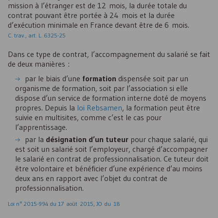
mission à l’étranger est de 12 mois, la durée totale du
contrat pouvant être portée à 24 mois et la durée
d’exécution minimale en France devant être de 6 mois.
C. trav., art. L. 6325-25
Dans ce type de contrat, l’accompagnement du salarié se fait
de deux manières :
par le biais d’une
formation
dispensée soit par un
organisme de formation, soit par l’association si elle
dispose d’un service de formation interne doté de moyens
propres. Depuis la
loi Rebsamen
, la formation peut être
suivie en multisites, comme c’est le cas pour
l’apprentissage.
par la
désignation d’un tuteur
pour chaque salarié, qui
est soit un salarié soit l’employeur, chargé d’accompagner
le salarié en contrat de professionnalisation. Ce tuteur doit
être volontaire et bénéficier d’une expérience d’au moins
deux ans en rapport avec l’objet du contrat de
professionnalisation.
Loi n° 2015-994 du 17 août 2015, JO du 18