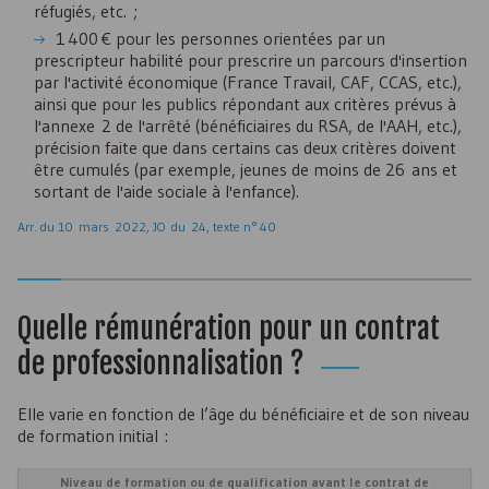
réfugiés, etc. ;
1 400 € pour les personnes orientées par un
prescripteur habilité pour prescrire un parcours d'insertion
par l'activité économique (France Travail,
CAF
,
CCAS
, etc.),
ainsi que pour les publics répondant aux critères prévus à
l'annexe 2 de l'arrêté (bénéficiaires du
RSA
, de l'
AAH
, etc.),
précision faite que dans certains cas deux critères doivent
être cumulés (par exemple, jeunes de moins de 26 ans et
sortant de l'aide sociale à l'enfance).
Arr. du 10 mars 2022, JO du 24, texte n° 40
Quelle rémunération pour un contrat
de professionnalisation ?
Elle varie en fonction de l’âge du bénéficiaire et de son niveau
de formation initial :
Niveau de formation ou de qualification avant le contrat de