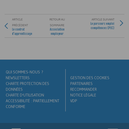
ARTICLE
RETOUR AU
ARTICLE SUIVANT
Le parcours emploi
PRÉCÉDENT
SOMMAIRE
compétences (
PEC
)
Le contrat
Association
d’apprentissage
employeur
QUI SOMMES-NOUS ?
NEWSLETTERS
GESTION DES COOKIES
CHARTE PROTECTION DES
PARTENAIRES
DONNÉES
RECOMMANDER
CHARTE D'UTILISATION
NOTICE LÉGALE
ACCESSIBILITÉ : PARTIELLEMENT
VDP
CONFORME