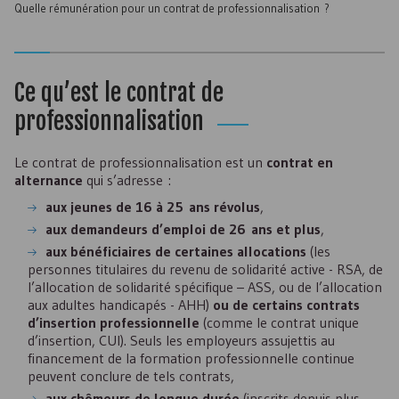
Quelle rémunération pour un contrat de professionnalisation ?
Ce qu’est le contrat de
professionnalisation
Le contrat de professionnalisation est un
contrat en
alternance
qui s’adresse :
aux jeunes de 16 à 25 ans révolus
,
aux demandeurs d’emploi de 26 ans et plus
,
aux bénéficiaires de certaines allocations
(les
personnes titulaires du revenu de solidarité active -
RSA
, de
l’allocation de solidarité spécifique –
ASS
, ou de l’allocation
aux adultes handicapés -
AHH
)
ou de certains contrats
d’insertion professionnelle
(comme le contrat unique
d’insertion,
CUI
). Seuls les employeurs assujettis au
financement de la formation professionnelle continue
peuvent conclure de tels contrats,
aux chômeurs de longue durée
(inscrits depuis plus