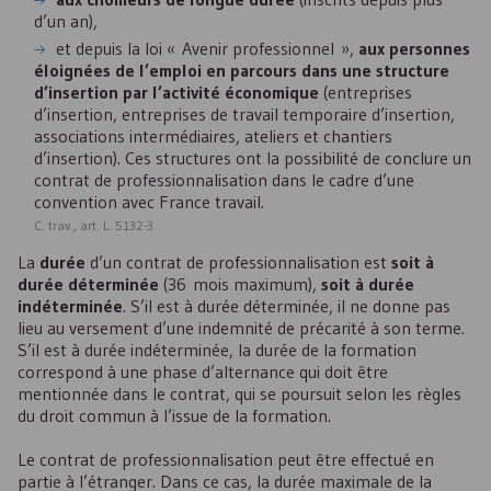
d’un an),
et depuis la loi « Avenir professionnel »,
aux personnes
éloignées de l’emploi en parcours dans une structure
d’insertion par l’activité économique
(entreprises
d’insertion, entreprises de travail temporaire d’insertion,
associations intermédiaires, ateliers et chantiers
d’insertion). Ces structures ont la possibilité de conclure un
contrat de professionnalisation dans le cadre d’une
convention avec France travail.
C. trav., art. L. 5132-3
La
durée
d’un contrat de professionnalisation est
soit à
durée déterminée
(36 mois maximum),
soit à durée
indéterminée
. S’il est à durée déterminée, il ne donne pas
lieu au versement d’une indemnité de précarité à son terme.
S’il est à durée indéterminée, la durée de la formation
correspond à une phase d’alternance qui doit être
mentionnée dans le contrat, qui se poursuit selon les règles
du droit commun à l’issue de la formation.
Le contrat de professionnalisation peut être effectué en
partie à l’étranger. Dans ce cas, la durée maximale de la