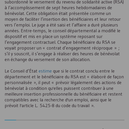
subordonné le versement du revenu de solidarité active (
RSA
)
à l’accomplissement de sept heures hebdomadaires de
bénévolat. Cette obligation était présentée comme un
moyen de faciliter l’insertion des bénéficiaires et leur retour
vers l’emploi. Le juge a été saisi et l’affaire a duré plusieurs
années. Entre-temps, le conseil départemental a modifié le
dispositif et mis en place un système reposant sur
l’engagement contractuel. Chaque bénéficiaire du
RSA
se
voyait proposer un « contrat d’engagement réciproque » ;
s’il y souscrit, il s’engage à réaliser des heures de bénévolat
en échange du versement de son allocation.
Le Conseil d’État
estime
que si le contrat conclu entre le
département et le bénéficiaire du
RSA
est « élaboré de façon
personnalisée », il peut « prévoir légalement des actions de
bénévolat à condition qu'elles puissent contribuer à une
meilleure insertion professionnelle du bénéficiaire et restent
compatibles avec la recherche d'un emploi, ainsi que le
prévoit l'article L. 5425-8 du code du travail ».