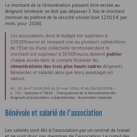
Le montant de la rémunération pouvant être versée au
dirigeant bénévole ne doit pas dépasser 3 fois le montant
mensuel du plafond de la sécurité sociale (soit 12 015 € par
mois, pour 2026).
Les associations dont le budget est supérieur à
150 000 euros et recevant une ou plusieurs subventions
de l’État ou d’une collectivité territoriale dont le
montant est supérieur à 50 000 euros doivent
publier
chaque année dans le compte financier les
rémunérations des trois plus hauts cadres
dirigeants
bénévoles et salariés ainsi que leurs avantages en
nature.
Art. 20, loi n° 2006-586 du 23 mai 2006, JO du 28/02/2008 –
p. 395 ;
Question n° 3636 : Transparence de la rémunération des
dirigeants d'associations subventionnées - Assemblée nationale
Bénévole et salarié de l’association
Les salariés sont liés à l’association par un contrat de travail
et ne sont donc pas membres de l’association. Le cumul des