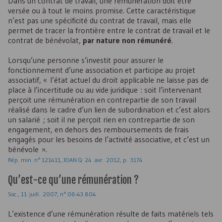
Dans un contrat de travail, une rémunération doit être
versée ou à tout le moins promise. Cette caractéristique
n’est pas une spécificité du contrat de travail, mais elle
permet de tracer la frontière entre le contrat de travail et le
contrat de bénévolat,
par nature non rémunéré
.
Lorsqu’une personne s’investit pour assurer le
fonctionnement d’une association et participe au projet
associatif, « l’état actuel du droit applicable ne laisse pas de
place à l’incertitude ou au vide juridique : soit l’intervenant
perçoit une rémunération en contrepartie de son travail
réalisé dans le cadre d’un lien de subordination et c’est alors
un salarié ; soit il ne perçoit rien en contrepartie de son
engagement, en dehors des remboursements de frais
engagés pour les besoins de l’activité associative, et c’est un
bénévole ».
Rép. min. n° 121411, JOAN Q 24 avr. 2012, p. 3174
Qu’est-ce qu’une rémunération ?
Soc., 11 juill. 2007, n° 06-43.804
L’existence d’une rémunération résulte de faits matériels tels