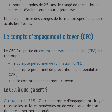
pour les moins de 25 ans, le congé de formation de
cadres et d’animateurs pour la jeunesse.
En outre, il existe des congés de formation spécifiques aux
actifs bénévoles.
Le compte d’engagement citoyen (
CEC
)
Le
CEC
fait partie du
compte personnel d’activité (
CPA
)
qui
regroupe :
le
compte personnel de formation (
CPF
)
,
le compte personnel de prévention de la pénibilité
(
C2P
),
et le compte d’engagement citoyen.
Le
CEC
, à quoi ça sert ?
C. trav., art. L. 5151-7
: « Le compte d’engagement citoyen
recense les activités bénévoles ou de volontariat de son
titulaire. Il permet d’acquérir :