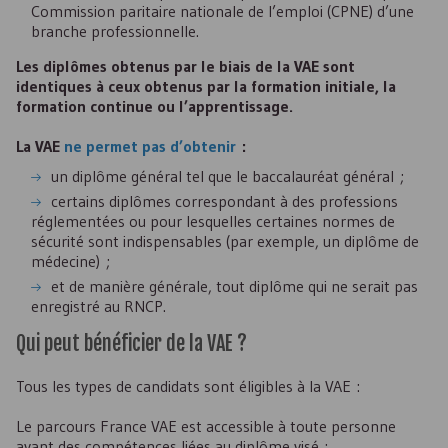
Commission paritaire nationale de l’emploi (
CPNE
) d’une
branche professionnelle.
Les diplômes obtenus par le biais de la
VAE
sont
identiques à ceux obtenus par la formation initiale, la
formation continue ou l’apprentissage.
La
VAE
ne permet pas d’obtenir
:
un diplôme général tel que le baccalauréat général ;
certains diplômes correspondant à des professions
réglementées ou pour lesquelles certaines normes de
sécurité sont indispensables (par exemple, un diplôme de
médecine) ;
et de manière générale, tout diplôme qui ne serait pas
enregistré au
RNCP
.
Qui peut bénéficier de la
VAE
?
Tous les types de candidats sont éligibles à la VAE :
Le parcours France
VAE
est accessible à toute personne
ayant des compétences liées au diplôme visé :