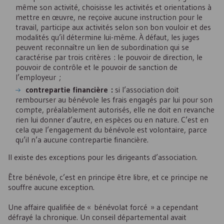
même son activité, choisisse les activités et orientations à
mettre en œuvre, ne reçoive aucune instruction pour le
travail, participe aux activités selon son bon vouloir et des
modalités qu’il détermine lui-même. À défaut, les juges
peuvent reconnaître un lien de subordination qui se
caractérise par trois critères : le pouvoir de direction, le
pouvoir de contrôle et le pouvoir de sanction de
l’employeur ;
contrepartie financière :
si l’association doit
rembourser au bénévole les frais engagés par lui pour son
compte, préalablement autorisés, elle ne doit en revanche
rien lui donner d’autre, en espèces ou en nature. C’est en
cela que l’engagement du bénévole est volontaire, parce
qu’il n’a aucune contrepartie financière.
Il existe des exceptions pour les dirigeants d’association.
Être bénévole, c’est en principe être libre, et ce principe ne
souffre aucune exception.
Une affaire qualifiée de « bénévolat forcé » a cependant
défrayé la chronique. Un conseil départemental avait