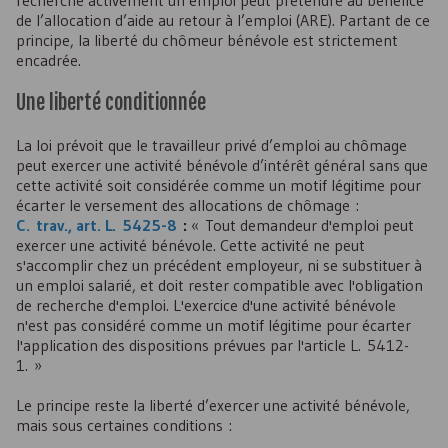
recherche activement un emploi peut prétendre au bénéfice
de l’allocation d’aide au retour à l’emploi (
ARE
). Partant de ce
principe, la liberté du chômeur bénévole est strictement
encadrée.
Une liberté conditionnée
La loi prévoit que le travailleur privé d’emploi au chômage
peut exercer une activité bénévole d’intérêt général sans que
cette activité soit considérée comme un motif légitime pour
écarter le versement des allocations de chômage :
C. trav., art. L. 5425-8
:
« Tout demandeur d'emploi peut
exercer une activité bénévole. Cette activité ne peut
s'accomplir chez un précédent employeur, ni se substituer à
un emploi salarié, et doit rester compatible avec l'obligation
de recherche d'emploi. L'exercice d'une activité bénévole
n'est pas considéré comme un motif légitime pour écarter
l'application des dispositions prévues par l'article L. 5412-
1. »
Le principe reste la liberté d’exercer une activité bénévole,
mais sous certaines conditions :