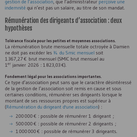
gestion de l’association
, que l’administrateur
perçoive une
indemnité
qui n’est pas un salaire, au titre de son mandat.
Rémunération des dirigeants d’association : deux
hypothèses
Tolérance fiscale pour les petites et moyennes associations.
La rémunération brute mensuelle totale octroyée à Damien
ne doit pas excéder les
¾ du Smic mensuel
soit
1 367,27 € brut mensuel (
SMIC
brut mensuel au
er
1
janvier 2026 : 1 823,03 €).
Fondement légal pour les associations importantes.
Ce type d’association peut sans que le caractère désintéressé
de la gestion de l’association soit remis en cause et sous
certaines conditions, rémunérer ses dirigeants lorsque le
montant de ses ressources propres est supérieur à
(
Rémunération du dirigeant d'une association
) :
200 000 € : possible de rémunérer 1 dirigeant ;
500 000 € : possible de rémunérer 2 dirigeants ;
1 000 000 € : possible de rémunérer 3 dirigeants.