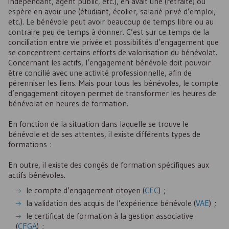
indépendant, agent public, etc.), en avait une (retraité) ou
espère en avoir une (étudiant, écolier, salarié privé d’emploi,
etc.). Le bénévole peut avoir beaucoup de temps libre ou au
contraire peu de temps à donner. C’est sur ce temps de la
conciliation entre vie privée et possibilités d’engagement que
se concentrent certains efforts de valorisation du bénévolat.
Concernant les actifs, l’engagement bénévole doit pouvoir
être concilié avec une activité professionnelle, afin de
pérenniser les liens. Mais pour tous les bénévoles, le compte
d’engagement citoyen permet de transformer les heures de
bénévolat en heures de formation.
En fonction de la situation dans laquelle se trouve le
bénévole et de ses attentes, il existe différents types de
formations :
En outre, il existe des congés de formation spécifiques aux
actifs bénévoles.
le compte d’engagement citoyen (
CEC
) ;
la validation des acquis de l’expérience bénévole (
VAE
) ;
le certificat de formation à la gestion associative
(
CFGA
) ;