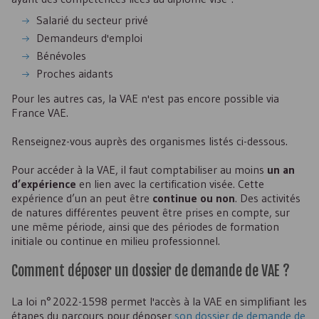
Salarié du secteur privé
Demandeurs d'emploi
Bénévoles
Proches aidants
Pour les autres cas, la VAE n'est pas encore possible via
France
VAE
.
Renseignez-vous auprès des organismes listés ci-dessous.
Pour accéder à la
VAE
, il faut comptabiliser au moins
un an
d’expérience
en lien avec la certification visée. Cette
expérience d’un an peut être
continue ou non
. Des activités
de natures différentes peuvent être prises en compte, sur
une même période, ainsi que des périodes de formation
initiale ou continue en milieu professionnel.
Comment déposer un dossier de demande de
VAE
?
La loi n° 2022-1598 permet l'accès à la
VAE
en simplifiant les
étapes du parcours pour déposer
son dossier de demande de