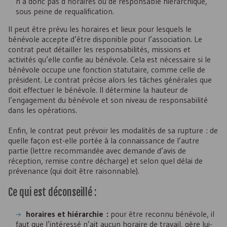
n’a donc pas d’horaires ou de responsable hiérarchique,
sous peine de requalification.
Il peut être prévu les horaires et lieux pour lesquels le
bénévole accepte d’être disponible pour l’association. Le
contrat peut détailler les responsabilités, missions et
activités qu’elle confie au bénévole. Cela est nécessaire si le
bénévole occupe une fonction statutaire, comme celle de
président. Le contrat précise alors les tâches générales que
doit effectuer le bénévole. Il détermine la hauteur de
l’engagement du bénévole et son niveau de responsabilité
dans les opérations.
Enfin, le contrat peut prévoir les modalités de sa rupture : de
quelle façon est-elle portée à la connaissance de l’autre
partie (lettre recommandée avec demande d’avis de
réception, remise contre décharge) et selon quel délai de
prévenance (qui doit être raisonnable).
Ce qui est déconseillé :
horaires et hiérarchie :
pour être reconnu bénévole, il
faut que l’intéressé n’ait aucun horaire de travail, gère lui-