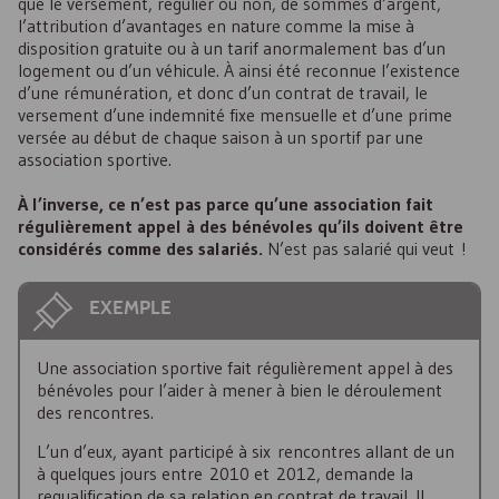
que le versement, régulier ou non, de sommes d’argent,
l’attribution d’avantages en nature comme la mise à
disposition gratuite ou à un tarif anormalement bas d’un
logement ou d’un véhicule. À ainsi été reconnue l’existence
d’une rémunération, et donc d’un contrat de travail, le
versement d’une indemnité fixe mensuelle et d’une prime
versée au début de chaque saison à un sportif par une
association sportive.
À l’inverse, ce n’est pas parce qu’une association fait
régulièrement appel à des bénévoles qu’ils doivent être
considérés comme des salariés.
N’est pas salarié qui veut !
EXEMPLE
Une association sportive fait régulièrement appel à des
bénévoles pour l’aider à mener à bien le déroulement
des rencontres.
L’un d’eux, ayant participé à six rencontres allant de un
à quelques jours entre 2010 et 2012, demande la
requalification de sa relation en contrat de travail. Il