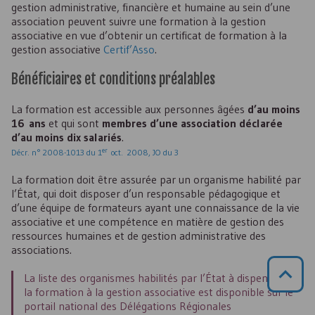
gestion administrative, financière et humaine au sein d’une
association peuvent suivre une formation à la gestion
associative en vue d’obtenir un certificat de formation à la
gestion associative
Certif’Asso
.
Bénéficiaires et conditions préalables
La formation est accessible aux personnes âgées
d’au moins
16 ans
et qui sont
membres d’une association déclarée
d’au moins dix salariés
.
er
Décr. n° 2008-1013 du 1
oct. 2008, JO du 3
La formation doit être assurée par un organisme habilité par
l’État, qui doit disposer d’un responsable pédagogique et
d’une équipe de formateurs ayant une connaissance de la vie
associative et une compétence en matière de gestion des
ressources humaines et de gestion administrative des
associations.
La liste des organismes habilités par l’État à dispenser
la formation à la gestion associative est disponible sur le
portail national des Délégations Régionales