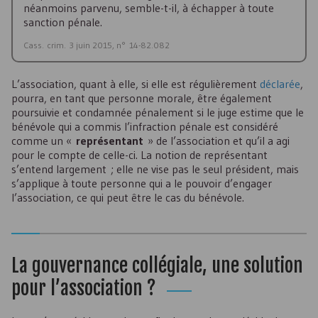
néanmoins parvenu, semble-t-il, à échapper à toute
sanction pénale.
Cass. crim. 3 juin 2015, n° 14-82.082
L’association, quant à elle, si elle est régulièrement
déclarée
,
pourra, en tant que personne morale, être également
poursuivie et condamnée pénalement si le juge estime que le
bénévole qui a commis l’infraction pénale est considéré
comme un «
représentant
» de l’association et qu’il a agi
pour le compte de celle-ci. La notion de représentant
s’entend largement ; elle ne vise pas le seul président, mais
s’applique à toute personne qui a le pouvoir d’engager
l’association, ce qui peut être le cas du bénévole.
La gouvernance collégiale, une solution
pour l’association ?