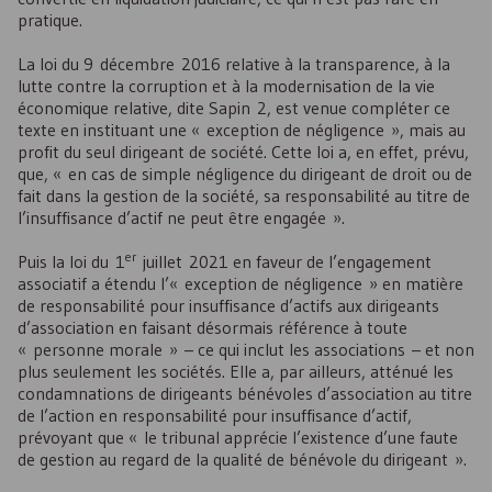
pratique.
La loi du 9 décembre 2016 relative à la transparence, à la
lutte contre la corruption et à la modernisation de la vie
économique relative, dite Sapin 2, est venue compléter ce
texte en instituant une « exception de négligence », mais au
profit du seul dirigeant de société. Cette loi a, en effet, prévu,
que, « en cas de simple négligence du dirigeant de droit ou de
fait dans la gestion de la société, sa responsabilité au titre de
l’insuffisance d’actif ne peut être engagée ».
er
Puis la loi du 1
juillet 2021 en faveur de l’engagement
associatif a étendu l’« exception de négligence » en matière
de responsabilité pour insuffisance d’actifs aux dirigeants
d’association en faisant désormais référence à toute
« personne morale » – ce qui inclut les associations – et non
plus seulement les sociétés. Elle a, par ailleurs, atténué les
condamnations de dirigeants bénévoles d’association au titre
de l’action en responsabilité pour insuffisance d’actif,
prévoyant que « le tribunal apprécie l’existence d’une faute
de gestion au regard de la qualité de bénévole du dirigeant ».