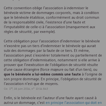
Cette convention oblige l’association à indemniser le
bénévole victime de dommages corporels, mais à condition
que le bénévole établisse, conformément au droit commun
de la responsabilité civile, l’existence d’une faute et
l’imputabilité de celle-ci à l’association (manquement aux
règles de sécurité, par exemple).
Cette obligation pour l’association d’indemniser le bénévole
n’exonère pas un tiers d’indemniser le bénévole qui aurait
subi des dommages par la faute de ce tiers. Et même,
l’association peut s’exonérer totalement ou partiellement de
cette obligation d’indemnisation, notamment si elle arrive à
prouver que l’inexécution de l’obligation de sécurité résulte
d’une cause étrangère (force majeure ou fait d’un tiers), ou
que le bénévole a lui-même commis une faute
à l’origine de
son propre dommage. En principe, l’obligation de sécurité de
l’association n’est que de moyens.
re
Civ. 1
, 18 juin 2014, n° 13-14.843
Enfin, si le bénévole est l’auteur d’une faute ayant causé à
autrui un dommage, c’est
en principe l’association qui doit en