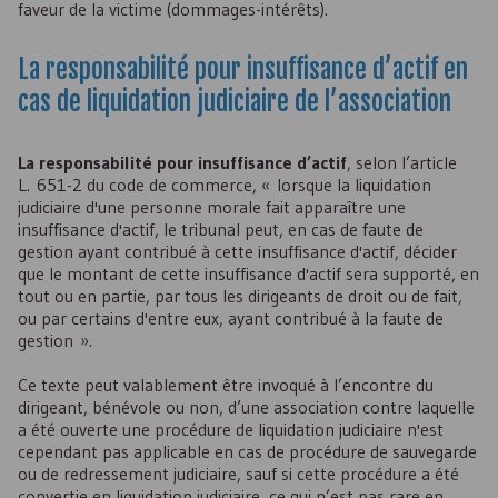
faveur de la victime (dommages-intérêts).
La responsabilité pour insuffisance d’actif en
cas de liquidation judiciaire de l’association
La responsabilité pour insuffisance d’actif
, selon l’article
L. 651-2 du code de commerce, « lorsque la liquidation
judiciaire d'une personne morale fait apparaître une
insuffisance d'actif, le tribunal peut, en cas de faute de
gestion ayant contribué à cette insuffisance d'actif, décider
que le montant de cette insuffisance d'actif sera supporté, en
tout ou en partie, par tous les dirigeants de droit ou de fait,
ou par certains d'entre eux, ayant contribué à la faute de
gestion ».
Ce texte peut valablement être invoqué à l’encontre du
dirigeant, bénévole ou non, d’une association contre laquelle
a été ouverte une procédure de liquidation judiciaire n'est
cependant pas applicable en cas de procédure de sauvegarde
ou de redressement judiciaire, sauf si cette procédure a été
convertie en liquidation judiciaire, ce qui n’est pas rare en