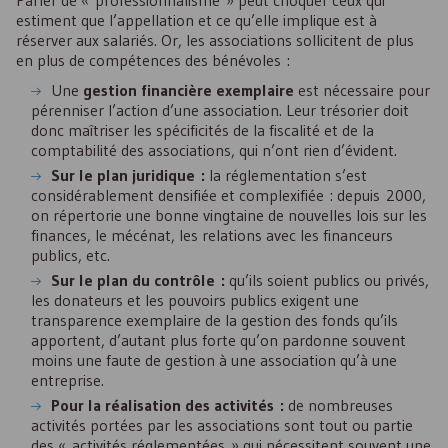
Parler de « professionnalisme » peut choquer ceux qui
estiment que l’appellation et ce qu’elle implique est à
réserver aux salariés. Or, les associations sollicitent de plus
en plus de compétences des bénévoles :
Une
gestion financière exemplaire
est nécessaire pour
pérenniser l’action d’une association. Leur trésorier doit
donc maîtriser les spécificités de la fiscalité et de la
comptabilité des associations, qui n’ont rien d’évident.
Sur le plan juridique :
la réglementation s’est
considérablement densifiée et complexifiée : depuis 2000,
on répertorie une bonne vingtaine de nouvelles lois sur les
finances, le mécénat, les relations avec les financeurs
publics, etc.
Sur le plan du contrôle :
qu’ils soient publics ou privés,
les donateurs et les pouvoirs publics exigent une
transparence exemplaire de la gestion des fonds qu’ils
apportent, d’autant plus forte qu’on pardonne souvent
moins une faute de gestion à une association qu’à une
entreprise.
Pour la réalisation des activités :
de nombreuses
activités portées par les associations sont tout ou partie
des « activités réglementées » qui nécessitent souvent une