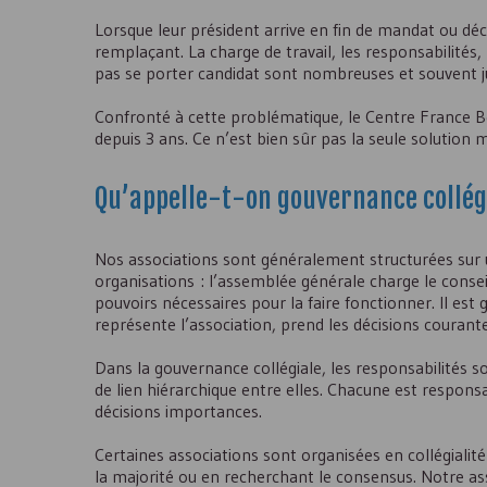
Lorsque leur président arrive en fin de mandat ou dé
remplaçant. La charge de travail, les responsabilités, 
pas se porter candidat sont nombreuses et souvent ju
Confronté à cette problématique, le Centre France Bén
depuis 3 ans. Ce n’est bien sûr pas la seule solution 
Qu’appelle-t-on gouvernance collég
Nos associations sont généralement structurées sur 
organisations : l’assemblée générale charge le conseil 
pouvoirs nécessaires pour la faire fonctionner. Il est 
représente l’association, prend les décisions courante
Dans la gouvernance collégiale, les responsabilités so
de lien hiérarchique entre elles. Chacune est responsa
décisions importances.
Certaines associations sont organisées en collégialit
la majorité ou en recherchant le consensus. Notre as