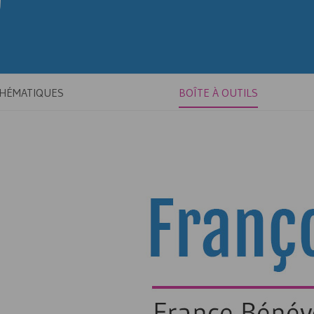
THÉMATIQUES
BOÎTE À OUTILS