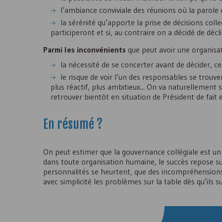
l’ambiance conviviale des réunions où la parole 
la sérénité qu’apporte la prise de décisions coll
participeront et si, au contraire on a décidé de déc
Parmi les inconvénients
que peut avoir une organisati
la nécessité de se concerter avant de décider, c
le risque de voir l’un des responsables se trouve
plus réactif, plus ambitieux... On va naturellement s’
retrouver bientôt en situation de Président de fait 
En résumé ?
On peut estimer que la gouvernance collégiale est un
dans toute organisation humaine, le succès repose sur
personnalités se heurtent, que des incompréhensions
avec simplicité les problèmes sur la table dès qu’ils su