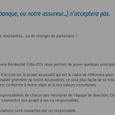
anque, ou notre assureur...) n’acceptera pas.
 résistantes... ou de changer de partenaire !
ance Bénévolat Côte d’Or nous permet de poser quelques principes
d’accord sur le projet associatif qui est le cadre de référence pour
nalité première de notre association, ce sera plus facile de se tro
on est conforme à notre objet et à nos valeurs communes.
 responsabilités de chacun des membres de l’équipe de direction. Ch
doit soumettre son projet à ses co-responsables.
sociations sont couvertes par un responsable.