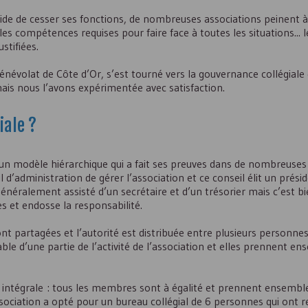
cide de cesser ses fonctions, de nombreuses associations peinent à
les compétences requises pour faire face à toutes les situations... 
stifiées.
évolat de Côte d’Or, s’est tourné vers la gouvernance collégiale q
mais nous l’avons expérimentée avec satisfaction.
iale ?
un modèle hiérarchique qui a fait ses preuves dans de nombreuses 
d’administration de gérer l’association et ce conseil élit un présid
généralement assisté d’un secrétaire et d’un trésorier mais c’est bie
s et endosse la responsabilité.
nt partagées et l’autorité est distribuée entre plusieurs personnes
ble d’une partie de l’activité de l’association et elles prennent en
é intégrale : tous les membres sont à égalité et prennent ensemble
sociation a opté pour un bureau collégial de 6 personnes qui ont 