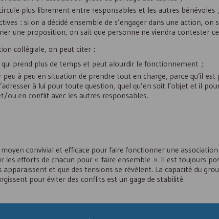
circule plus librement entre responsables et les autres bénévoles 
ectives : si on a décidé ensemble de s’engager dans une action, on s
liner une proposition, on sait que personne ne viendra contester ce
on collégiale, on peut citer :
e qui prend plus de temps et peut alourdir le fonctionnement ;
r peu à peu en situation de prendre tout en charge, parce qu’il est 
adresser à lui pour toute question, quel qu’en soit l’objet et il pour
et/ou en conflit avec les autres responsables.
 moyen convivial et efficace pour faire fonctionner une associat
 les efforts de chacun pour « faire ensemble ». Il est toujours po
 apparaissent et que des tensions se révèlent. La capacité du gro
rgissent pour éviter des conflits est un gage de stabilité.