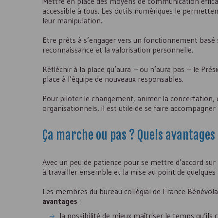
Mettre en place des moyens de communication effic
accessible à tous. Les outils numériques le permettent 
leur manipulation.
Etre prêts à s’engager vers un fonctionnement basé sur
reconnaissance et la valorisation personnelle.
Réfléchir à la place qu’aura – ou n’aura pas – le Présid
place à l’équipe de nouveaux responsables.
Pour piloter le changement, animer la concertation, c
organisationnels, il est utile de se faire accompagner
Ça marche ou pas ? Quels avantages 
Avec un peu de patience pour se mettre d’accord sur
à travailler ensemble et la mise au point de quelque
Les membres du bureau collégial de France Bénévolat
avantages
:
la possibilité de mieux maîtriser le temps qu’ils