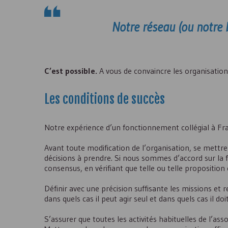
Notre réseau (ou notre b
C’est possible.
A vous de convaincre les organisations
Les conditions de succès
Notre expérience d’un fonctionnement collégial à Fr
Avant toute modification de l’organisation, se mettre 
décisions à prendre. Si nous sommes d’accord sur la fi
consensus, en vérifiant que telle ou telle propositi
Définir avec une précision suffisante les missions et
dans quels cas il peut agir seul et dans quels cas il 
S’assurer que toutes les activités habituelles de l’as