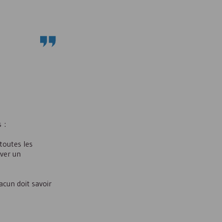
 :
 toutes les
uver un
acun doit savoir