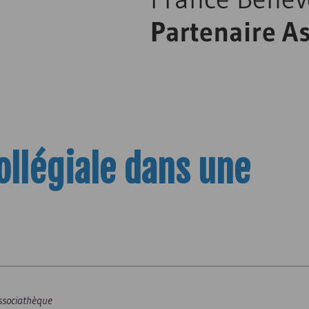
ollégiale dans une
Associathèque