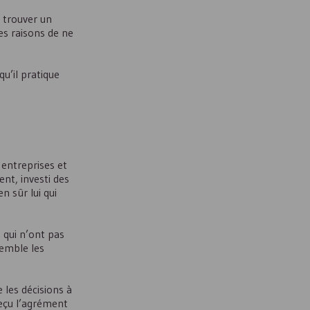
 trouver un
les raisons de ne
u’il pratique
entreprises et
ent, investi des
n sûr lui qui
 qui n’ont pas
semble les
 les décisions à
reçu l’agrément