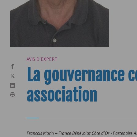
AVIS D’EXPERT
La gouvernance c
association
François Marin – France Bénévolat Côte d’Or - Partenaire 