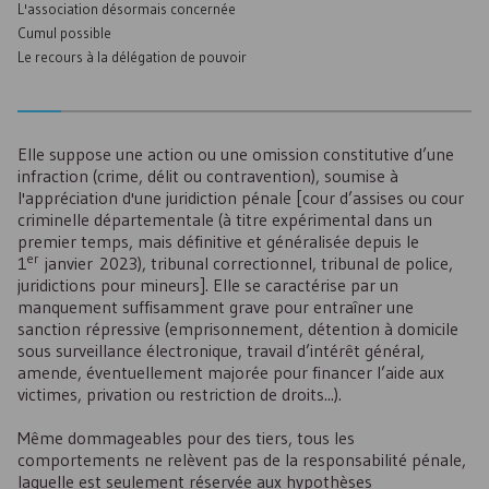
L'association désormais concernée
Cumul possible
Le recours à la délégation de pouvoir
Elle suppose une action ou une omission constitutive d’une
infraction (crime, délit ou contravention), soumise à
l'appréciation d'une juridiction pénale [cour d’assises ou cour
criminelle départementale (à titre expérimental dans un
premier temps, mais définitive et généralisée depuis le
er
1
janvier 2023), tribunal correctionnel, tribunal de police,
juridictions pour mineurs]. Elle se caractérise par un
manquement suffisamment grave pour entraîner une
sanction répressive (emprisonnement, détention à domicile
sous surveillance électronique, travail d’intérêt général,
amende, éventuellement majorée pour financer l’aide aux
victimes, privation ou restriction de droits...).
Même dommageables pour des tiers, tous les
comportements ne relèvent pas de la responsabilité pénale,
laquelle est seulement réservée aux hypothèses