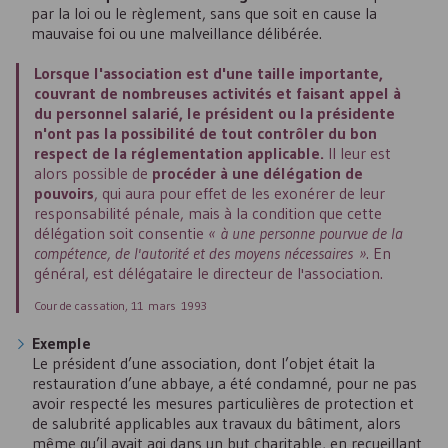
par la loi ou le règlement, sans que soit en cause la
mauvaise foi ou une malveillance délibérée.
Lorsque l'association est d'une taille importante,
couvrant de nombreuses activités et faisant appel à
du personnel salarié, le président ou la présidente
n'ont pas la possibilité de tout contrôler du bon
respect de la réglementation applicable.
Il leur est
alors possible de
procéder à une délégation de
pouvoirs
, qui aura pour effet de les exonérer de leur
responsabilité pénale, mais à la condition que cette
délégation soit consentie
« à une personne pourvue de la
compétence, de l'autorité et des moyens nécessaires »
. En
général, est délégataire le directeur de l'association.
Cour de cassation, 11 mars 1993
Exemple
Le président d’une association, dont l’objet était la
restauration d’une abbaye, a été condamné, pour ne pas
avoir respecté les mesures particulières de protection et
de salubrité applicables aux travaux du bâtiment, alors
même qu’il avait agi dans un but charitable, en recueillant