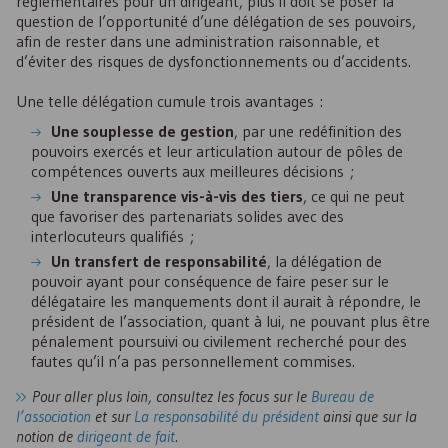
réglementaires pour un dirigeant, plus il doit se poser la
question de l’opportunité d’une délégation de ses pouvoirs,
afin de rester dans une administration raisonnable, et
d’éviter des risques de dysfonctionnements ou d’accidents.
Une telle délégation cumule trois avantages :
Une souplesse de gestion
, par une redéfinition des
pouvoirs exercés et leur articulation autour de pôles de
compétences ouverts aux meilleures décisions ;
Une transparence vis-à-vis des tiers
, ce qui ne peut
que favoriser des partenariats solides avec des
interlocuteurs qualifiés ;
Un transfert de responsabilité
, la délégation de
pouvoir ayant pour conséquence de faire peser sur le
délégataire les manquements dont il aurait à répondre, le
président de l’association, quant à lui, ne pouvant plus être
pénalement poursuivi ou civilement recherché pour des
fautes qu’il n’a pas personnellement commises.
Pour aller plus loin, consultez les focus sur le
Bureau de
l’association
et sur
La responsabilité du président
ainsi que sur la
notion de
dirigeant de fait
.