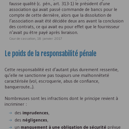
fausse qualité (c. pén., art. 313-1) le président d’une
association qui avait passé commande de bancs pour le
compte de cette dernière, alors que la dissolution de
l’association avait été décidée deux ans avant la conclusion
des contrats, ce qui avait eu pour effet que le fournisseur
n’avait pu être payé après livraison.
Cour de cassation, 18 janvier 2017
Le poids de la responsabilité pénale
Cette responsabilité est d’autant plus durement ressentie,
qu’elle ne sanctionne pas toujours une malhonnêteté
caractérisée (vol, escroquerie, abus de confiance,
banqueroute...).
Nombreuses sont les infractions dont le principe revient à
incriminer :
des
imprudences
,
des
négligences
,
un
manquement à une obligation de sécurité
prévue