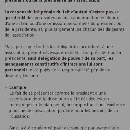
président ou de la présidente de l’association.
La responsabilité pénale du fait d'autrui n'existe pas
, ce
qui interdit des poursuites ou une condamnation en dehors’
d'une action ou d'une omission personnelle du président ou
de la présidente, et, plus largement, de chacun des dirigeants
de l'association.
Mais, parce que toutes les obligations incombant à une
association pèsent nécessairement sur son président ou sa
présidente,
sauf délégation de pouvoir de sa part, les
manquements constitutifs d'infractions lui sont
personnels
, et le poids de la responsabilité pénale en
devient plus lourd.
Exemple
Le fait de se présenter comme le président d’une
association dont la dissolution a été décidée est un
mensonge sur le plan pénal, peu important que l’existence
juridique de l’association perdure pour les besoins de sa
liquidation.
Ainsi, a été condamné pour escroquerie par usage d’une