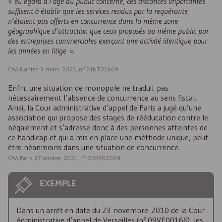
« eu égard à l’âge du public concerné, ces distances importantes
suffisent à établir que les services rendus par la requérante
n’étaient pas offerts en concurrence dans la même zone
géographique d’attraction que ceux proposés au même public par
des entreprises commerciales exerçant une activité identique pour
les années en litige »
.
CAA Nantes 3 mars 2023, n° 21NT01869
Enfin, une situation de monopole ne traduit pas
nécessairement l’absence de concurrence au sens fiscal.
Ainsi, la Cour administrative d’appel de Paris a jugé qu’une
association qui propose des stages de rééducation contre le
bégaiement et s’adresse donc à des personnes atteintes de
ce handicap et qui a mis en place une méthode unique, peut
être néanmoins dans une situation de concurrence.
CAA Paris 27 octobre 2021, n° 20PA02609
EXEMPLE
Dans un arrêt en date du 23 novembre 2010 de la Cour
Administrative d’appel de Versailles (n° 09VE00166), les