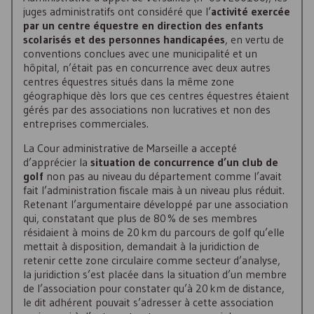
juges administratifs ont considéré que l’
activité exercée
par un centre équestre en direction des enfants
scolarisés et des personnes handicapées
, en vertu de
conventions conclues avec une municipalité et un
hôpital, n’était pas en concurrence avec deux autres
centres équestres situés dans la même zone
géographique dès lors que ces centres équestres étaient
gérés par des associations non lucratives et non des
entreprises commerciales.
La Cour administrative de Marseille a accepté
d’apprécier la
situation de concurrence d’un club de
golf
non pas au niveau du département comme l’avait
fait l’administration fiscale mais à un niveau plus réduit.
Retenant l’argumentaire développé par une association
qui, constatant que plus de 80 % de ses membres
résidaient à moins de 20 km du parcours de golf qu’elle
mettait à disposition, demandait à la juridiction de
retenir cette zone circulaire comme secteur d’analyse,
la juridiction s’est placée dans la situation d’un membre
de l’association pour constater qu’à 20 km de distance,
le dit adhérent pouvait s’adresser à cette association