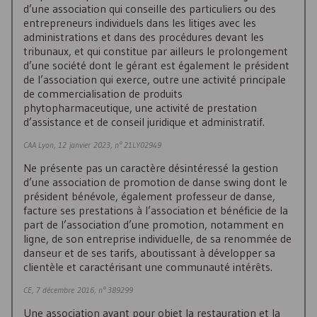
d’une association qui conseille des particuliers ou des
entrepreneurs individuels dans les litiges avec les
administrations et dans des procédures devant les
tribunaux, et qui constitue par ailleurs le prolongement
d’une société dont le gérant est également le président
de l’association qui exerce, outre une activité principale
de commercialisation de produits
phytopharmaceutique, une activité de prestation
d’assistance et de conseil juridique et administratif.
CAA Lyon, 12 janvier 2023, n° 21LY02949
Ne présente pas un caractère désintéressé la gestion
d’une association de promotion de danse swing dont le
président bénévole, également professeur de danse,
facture ses prestations à l’association et bénéficie de la
part de l’association d’une promotion, notamment en
ligne, de son entreprise individuelle, de sa renommée de
danseur et de ses tarifs, aboutissant à développer sa
clientèle et caractérisant une communauté intérêts.
CE, 7 décembre 2016, n° 389299
Une association ayant pour objet la restauration et la