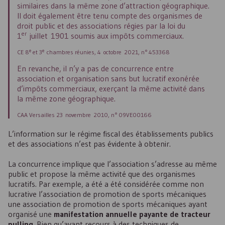
similaires dans la même zone d’attraction géographique.
Il doit également être tenu compte des organismes de
droit public et des associations régies par la loi du
er
1
juillet 1901 soumis aux impôts commerciaux.
e
e
CE 8
et 3
chambres réunies, 4 octobre 2021, n° 453368
En revanche, il n’y a pas de concurrence entre
association et organisation sans but lucratif exonérée
d’impôts commerciaux, exerçant la même activité dans
la même zone géographique.
CAA Versailles 23 novembre 2010, n° 09VE00166
L’information sur le régime fiscal des établissements publics
et des associations n’est pas évidente à obtenir.
La concurrence implique que l’association s’adresse au même
public et propose la même activité que des organismes
lucratifs. Par exemple, a été a été considérée comme non
lucrative l’association de promotion de sports mécaniques
une association de promotion de sports mécaniques ayant
organisé une
manifestation annuelle payante de tracteur
pulling
. Bien qu’ayant recours à des techniques de