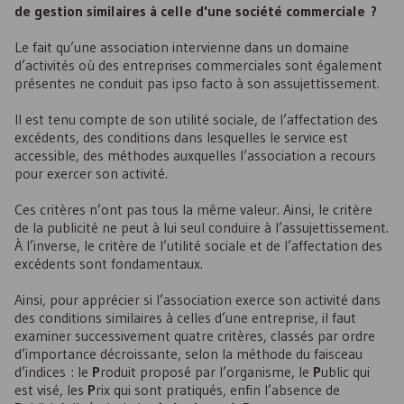
de gestion similaires à celle d'une société commerciale ?
Le fait qu’une association intervienne dans un domaine
d’activités où des entreprises commerciales sont également
présentes ne conduit pas ipso facto à son assujettissement.
Il est tenu compte de son utilité sociale, de l’affectation des
excédents, des conditions dans lesquelles le service est
accessible, des méthodes auxquelles l’association a recours
pour exercer son activité.
Ces critères n’ont pas tous la même valeur. Ainsi, le critère
de la publicité ne peut à lui seul conduire à l’assujettissement.
À l’inverse, le critère de l’utilité sociale et de l’affectation des
excédents sont fondamentaux.
Ainsi, pour apprécier si l’association exerce son activité dans
des conditions similaires à celles d’une entreprise, il faut
examiner successivement quatre critères, classés par ordre
d’importance décroissante, selon la méthode du faisceau
d’indices : le
P
roduit proposé par l’organisme, le
P
ublic qui
est visé, les
P
rix qui sont pratiqués, enfin l’absence de