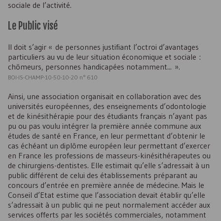
sociale de l’activité.
Le Public visé
Il doit s’agir « de personnes justifiant l’octroi d’avantages
particuliers au vu de leur situation économique et sociale :
chômeurs, personnes handicapées notamment... ».
BOI-IS-CHAMP-10-50-10-20 n° 610
Ainsi, une association organisait en collaboration avec des
universités européennes, des enseignements d’odontologie
et de kinésithérapie pour des étudiants français n’ayant pas
pu ou pas voulu intégrer la première année commune aux
études de santé en France, en leur permettant d’obtenir le
cas échéant un diplôme européen leur permettant d’exercer
en France les professions de masseurs-kinésithérapeutes ou
de chirurgiens-dentistes. Elle estimait qu’elle s’adressait à un
public différent de celui des établissements préparant au
concours d’entrée en première année de médecine. Mais le
Conseil d’Etat estime que l’association devait établir qu’elle
s’adressait à un public qui ne peut normalement accéder aux
services offerts par les sociétés commerciales, notamment