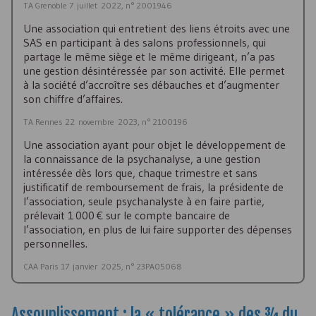
TA Grenoble 7 juillet 2022, n° 2001946
Une association qui entretient des liens étroits avec une
SAS en participant à des salons professionnels, qui
partage le même siège et le même dirigeant, n’a pas
une gestion désintéressée par son activité. Elle permet
à la société d’accroître ses débauches et d’augmenter
son chiffre d’affaires.
TA Rennes 22 novembre 2023, n° 2100196
Une association ayant pour objet le développement de
la connaissance de la psychanalyse, a une gestion
intéressée dès lors que, chaque trimestre et sans
justificatif de remboursement de frais, la présidente de
l’association, seule psychanalyste à en faire partie,
prélevait 1 000 € sur le compte bancaire de
l’association, en plus de lui faire supporter des dépenses
personnelles.
CAA Paris 17 janvier 2025, n° 23PA05068
Assouplissement : la « tolérance » des ¾ du