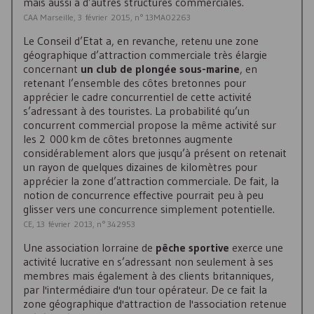
mais aussi à d’autres structures commerciales.
CAA Marseille, 3 février 2015, n° 13MA02263
Le Conseil d’Etat a, en revanche, retenu une zone
géographique d’attraction commerciale très élargie
concernant
un club de plongée sous-marine
, en
retenant l’ensemble des côtes bretonnes pour
apprécier le cadre concurrentiel de cette activité
s’adressant à des touristes. La probabilité qu’un
concurrent commercial propose la même activité sur
les 2 000 km de côtes bretonnes augmente
considérablement alors que jusqu’à présent on retenait
un rayon de quelques dizaines de kilomètres pour
apprécier la zone d’attraction commerciale. De fait, la
notion de concurrence effective pourrait peu à peu
glisser vers une concurrence simplement potentielle.
CE, 13 février 2013, n° 342953
Une association lorraine de
pêche sportive
exerce une
activité lucrative en s’adressant non seulement à ses
membres mais également à des clients britanniques,
par l'intermédiaire d'un tour opérateur. De ce fait la
zone géographique d'attraction de l'association retenue