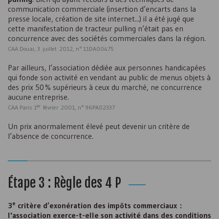
communication commerciale (insertion d’encarts dans la
presse locale, création de site internet...) il a été jugé que
cette manifestation de tracteur pulling n’était pas en
concurrence avec des sociétés commerciales dans la région.
CAA Douai, 3 juillet 2012, n° 11DA00475
Par ailleurs, l’association dédiée aux personnes handicapées
qui fonde son activité en vendant au public de menus objets à
des prix 50 % supérieurs à ceux du marché, ne concurrence
aucune entreprise.
er
CAA Paris 1
février 2001, n° 96PA02337
Un prix anormalement élevé peut devenir un critère de
l’absence de concurrence.
Étape 3 : Règle des 4 P
e
3
critère d’exonération des impôts commerciaux :
l'association exerce-t-elle son activité dans des conditions