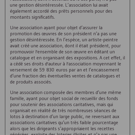
une gestion désintéressée. L’association lui avait
également accordé des prêts personnels pour des
montants significatifs.
Une association ayant pour objet d’assurer la
promotion des œuvres de son président n’a pas une
gestion désintéressée. En l’espèce, un artiste-peintre
avait créé une association, dont il était président, pour
promouvoir l'ensemble de son œuvre en éditant un
catalogue et en organisant des expositions. A cet effet, il
a cédé ses droits d'auteur à l'association moyennant le
versement de 59 830 euros par an et l’encaissement
d’une fraction des éventuelles ventes de catalogues et
de produits associés.
Une association composée des membres d’une même
famille, ayant pour objet social de recueillir des fonds
pour soutenir des associations caritatives, mais qui
organisait en réalité de très nombreuses séances de
lotos à destination d’un large public, ne reversant aux
associations caritatives qu’un très faible pourcentage
alors que les dirigeants s’appropriaient les recettes
générées, exploite des loteries illicites et n’a pas une