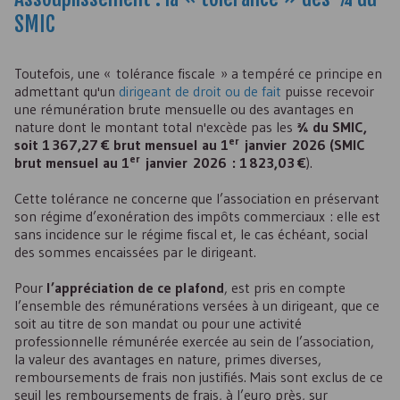
SMIC
Toutefois, une « tolérance fiscale » a tempéré ce principe en
admettant qu'un
dirigeant de droit ou de fait
puisse recevoir
une rémunération brute mensuelle ou des avantages en
nature dont le montant total n'excède pas les
¾ du SMIC,
er
soit 1 367,27 € brut mensuel au 1
janvier 2026 (SMIC
er
brut mensuel au 1
janvier 2026 : 1 823,03 €
).
Cette tolérance ne concerne que l’association en préservant
son régime d’exonération des impôts commerciaux : elle est
sans incidence sur le régime fiscal et, le cas échéant, social
des sommes encaissées par le dirigeant.
Pour
l’appréciation de ce plafond
, est pris en compte
l’ensemble des rémunérations versées à un dirigeant, que ce
soit au titre de son mandat ou pour une activité
professionnelle rémunérée exercée au sein de l’association,
la valeur des avantages en nature, primes diverses,
remboursements de frais non justifiés. Mais sont exclus de ce
seuil les remboursements de frais, à l’euro près, sur