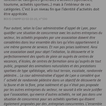
tourisme, activités sportives...) mais à l’intérieur de ces
catégories. C’est à un niveau fin que l’identité d’activités doit
être appréciée.
BOI-IS-CHAMP-10-50-10-20, n° 530
Pour autant, selon la Cour administrative d’appel de Lyon, pour
qualifier une situation de concurrence avec les autres entreprises du
secteur, les activités proposées par une association doivent être
considérées dans leur ensemble dès lors qu’elles appartiennent à
une même gamme de services. Et non pas prises isolément. Ainsi
une association avait pour objet l’initiation, la découverte et le
perfectionnement des sports de plein air auprès de centres de
vacances, d’écoles, de centres de formation ainsi qu’auprès de tout
public, proposait des animations naturalistes et des prestations
sportives de type spéléologie, vélo tout terrain, escalade, randonnée
pédestre… La cour administrative d’appel de Lyon a considéré que
l’ activité de randonnée pédestre dans un objectif de découverte de
la faune et de la flore, prise isolément et qui n’était pas proposée
par les autres entreprises du secteur, ne saurait à elle seule justifier
que l’association, qui exerce d’autres activités, ne soit pas dans une
situation de concurrence pour ses activités sportives qui étaient
également proposées par des ,entreprises concurrentes. L’ensemble