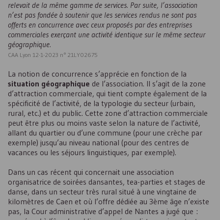
relevait de la même gamme de services. Par suite, l’association
n’est pas fondée à soutenir que les services rendus ne sont pas
offerts en concurrence avec ceux proposés par des entreprises
commerciales exerçant une activité identique sur le même secteur
géographique.
CAA Lyon 12-1-2023 n° 21LY02675
La notion de concurrence s’apprécie en fonction de la
situation géographique
de l’association. Il s’agit de la zone
d’attraction commerciale, qui tient compte également de la
spécificité de l’activité, de la typologie du secteur (urbain,
rural, etc.) et du public. Cette zone d’attraction commerciale
peut être plus ou moins vaste selon la nature de l’activité,
allant du quartier ou d’une commune (pour une crèche par
exemple) jusqu’au niveau national (pour des centres de
vacances ou les séjours linguistiques, par exemple).
Dans un cas récent qui concernait une association
organisatrice de soirées dansantes, tea-parties et stages de
danse, dans un secteur très rural situé à une vingtaine de
kilomètres de Caen et où l’offre dédiée au 3ème âge n’existe
pas, la Cour administrative d’appel de Nantes a jugé que :