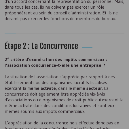
d’un accord concernant la représentation du personnel. Mais,
dans tous les cas, ils ne doivent pas exercer un rôle
prépondérant au sein du conseil d’administration. Et ils ne
doivent pas exercer les fonctions de membres du bureau.
Étape 2 : La Concurrence
e
2
critère d’exonération des impôts commerciaux :
l'association concurrence-t-elle une entreprise ?
La situation de l’association s’apprécie par rapport à des
établissements ou des organismes lucratifs fiscalisés
exerçant la
même activité
, dans le
même secteur
. La
concurrence doit également être appréciée vis-à-vis
d’associations ou d’organismes de droit public qui exercent la
même activité dans des conditions lucratives et sont eux-
mêmes soumis aux impôts commerciaux.
L’appréciation de la concurrence ne s’effectue donc pas en
fonction de catégories générales d’activités (spectacles,