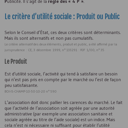
P
ublicité. Il s’agit de la
règle des « 4 P »
.
Le critère d’utilité sociale : Produit ou Public
Selon le Conseil d’État, ces deux critères sont déterminants.
Mais ils sont alternatifs et non pas cumulatifs.
Le critère alternatif des deux éléments, produit et public, a été affirmé par la
jurisprudence : CE, 3 décembre 1999, n° 133291 : RJF 1/00, n° 35
Le Produit
Est d’utilité sociale, l’activité qui tend à satisfaire un besoin
qui n’est pas pris en compte par le marché ou l’est de façon
peu satisfaisante.
BOI-IS-CHAMP-10-50-10-20 n° 590
L’association doit donc pallier les carences du marché. Le fait
que l’activité de l’association soit agréée par une autorité
administrative (par exemple une association sanitaire et
sociale agréée au titre de l’aide sociale) est un indice. Mais
cela n’est ni nécessaire ni suffisant pour établir l’utilité