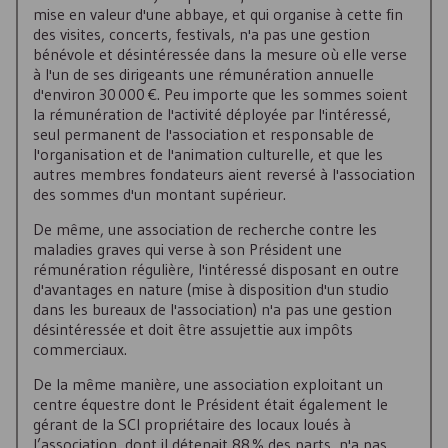
mise en valeur d'une abbaye, et qui organise à cette fin
des visites, concerts, festivals, n'a pas une gestion
bénévole et désintéressée dans la mesure où elle verse
à l'un de ses dirigeants une rémunération annuelle
d'environ 30 000 €. Peu importe que les sommes soient
la rémunération de l'activité déployée par l'intéressé,
seul permanent de l'association et responsable de
l'organisation et de l'animation culturelle, et que les
autres membres fondateurs aient reversé à l'association
des sommes d'un montant supérieur.
De même, une association de recherche contre les
maladies graves qui verse à son Président une
rémunération régulière, l'intéressé disposant en outre
d'avantages en nature (mise à disposition d'un studio
dans les bureaux de l'association) n'a pas une gestion
désintéressée et doit être assujettie aux impôts
commerciaux.
De la même manière, une association exploitant un
centre équestre dont le Président était également le
gérant de la SCI propriétaire des locaux loués à
l’association, dont il détenait 88 % des parts, n'a pas