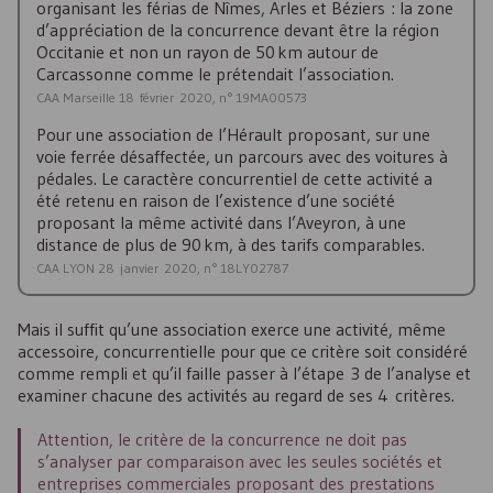
organisant les férias de Nîmes, Arles et Béziers : la zone
d’appréciation de la concurrence devant être la région
Occitanie et non un rayon de 50 km autour de
Carcassonne comme le prétendait l’association.
CAA Marseille 18 février 2020, n° 19MA00573
Pour une association de l’Hérault proposant, sur une
voie ferrée désaffectée, un parcours avec des voitures à
pédales. Le caractère concurrentiel de cette activité a
été retenu en raison de l’existence d’une société
proposant la même activité dans l’Aveyron, à une
distance de plus de 90 km, à des tarifs comparables.
CAA LYON 28 janvier 2020, n° 18LY02787
Mais il suffit qu’une association exerce une activité, même
accessoire, concurrentielle pour que ce critère soit considéré
comme rempli et qu’il faille passer à l’étape 3 de l’analyse et
examiner chacune des activités au regard de ses 4 critères.
Attention, le critère de la concurrence ne doit pas
s’analyser par comparaison avec les seules sociétés et
entreprises commerciales proposant des prestations