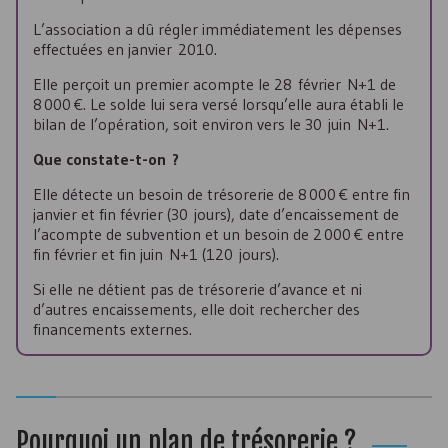
L’association a dû régler immédiatement les dépenses
effectuées en janvier 2010.
Elle perçoit un premier acompte le 28 février N+1 de
8 000 €. Le solde lui sera versé lorsqu’elle aura établi le
bilan de l’opération, soit environ vers le 30 juin N+1.
Que constate-t-on ?
Elle détecte un besoin de trésorerie de 8 000 € entre fin
janvier et fin février (30 jours), date d’encaissement de
l’acompte de subvention et un besoin de 2 000 € entre
fin février et fin juin N+1 (120 jours).
Si elle ne détient pas de trésorerie d’avance et ni
d’autres encaissements, elle doit rechercher des
financements externes.
Pourquoi un plan de trésorerie ?