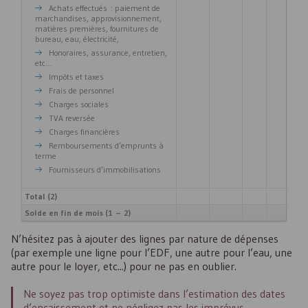
Achats effectués : paiement de
marchandises, approvisionnement,
matières premières, fournitures de
bureau, eau, électricité,
Honoraires, assurance, entretien,
etc...
Impôts et taxes
Frais de personnel
Charges sociales
TVA reversée
Charges financières
Remboursements d’emprunts à
terme
Fournisseurs d’immobilisations
Total (2)
Solde en fin de mois (1 – 2)
N’hésitez pas à ajouter des lignes par nature de dépenses
(par exemple une ligne pour l’
EDF
, une autre pour l’eau, une
autre pour le loyer, etc...) pour ne pas en oublier.
Ne soyez pas trop optimiste dans l’estimation des dates
d’encaissement et ne négligez pas les imprévus.