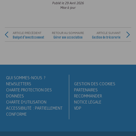
Publié le
29 Avril 2026
Mise à jour
ARTICLE PRÉCÉDENT
RETOUR AU SOMMAIRE
ARTICLE SUIVANT
Budget d’investissement
Gérer une association
Gestion de trésorerie
QUI SOMMES-NOUS ?
NEWSLETTERS
GESTION DES COOKIES
CHARTE PROTECTION DES
PARTENAIRES
DONNÉES
RECOMMANDER
CHARTE D'UTILISATION
NOTICE LÉGALE
ACCESSIBILITÉ : PARTIELLEMENT
VDP
CONFORME