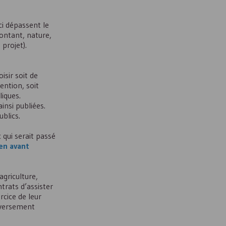
ci dépassent le
montant, nature,
projet).
isir soit de
ention, soit
liques.
ainsi publiées.
ublics.
 qui serait passé
en avant
griculture,
trats d’assister
rcice de leur
n versement