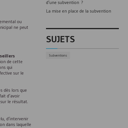
d’une subvention ?
La mise en place de la subvention
rtemental ou
nicipal ne peut
SUJETS
seillers
Subventions
ion de cette
ons qui
ective sur le
s dès lors que
ait d’avoir
sur le résultat.
élu, d’intervenir
ion dans laquelle