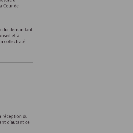
la Cour de
en lui demandant
onseil et à
a collectivité
 réception du
ant d’autant ce