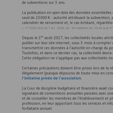
de subventions sur 3 ans.
La publication en
open data
des données essentielles d
seuil de 23 000 € : autorité attribuant la subvention,
calendrier de versement et, le cas échéant, répartitio
L. n° 2016-1321 du 7 oct. 2016, art. 18 modifiant art. 10 de la loi
er
Depuis le 1
août 2017, les collectivités locales attr
publier sur leur site internet, sous 3 mois à compter 
transmettre ces données à l’autorité en charge du por
Toutefois, et dans ce dernier cas, la collectivité devra
Cette obligation ne s’applique pas aux collectivités t
Certaines précautions doivent être prises lors de la r
illégalement (puisque dépourvu de toute mise en concu
l’initiative privée de l’association
.
La Cour de discipline budgétaire et financière avait
signataire de conventions annuelles passées avec une 
et de conseiller les membres de l’établissement et pl
profession, en leur apportant tous les services et i
forfaitaire annuel.