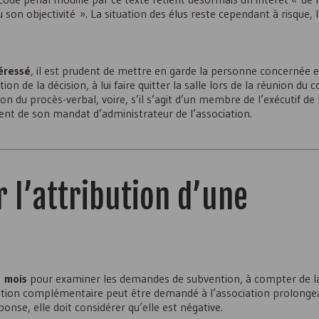
on objectivité ». La situation des élus reste cependant à risque, 
.
téressé
, il est prudent de mettre en garde la personne concernée 
on de la décision, à lui faire quitter la salle lors de la réunion du c
on du procès-verbal, voire, s’il s’agit d’un membre de l’exécutif de l
ent de son mandat d’administrateur de l’association.
r l’attribution d’une
 mois
pour examiner les demandes de subvention, à compter de la
ation complémentaire peut être demandé à l’association prolonge
éponse, elle doit considérer qu’elle est négative.