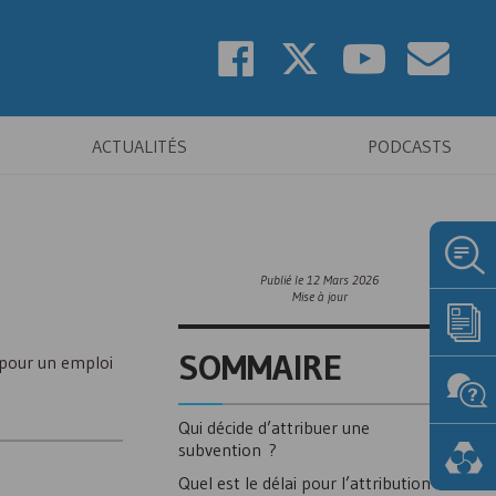
ACTUALITÉS
PODCASTS
Publié le
12 Mars 2026
Mise à jour
SOMMAIRE
u pour un emploi
Qui décide d’attribuer une
subvention ?
Quel est le délai pour l’attribution