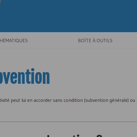
THÉMATIQUES
BOÎTE À OUTILS
bvention
ivité peut lui en accorder sans condition (subvention générale) o