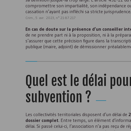
compromettre son impartialité, son indépendance ou s
cassation n’ayant pas infléchi sa stricte jurisprudence
Crim., 5 avr. 2023, n° 21-87.217
En cas de doute sur la présence d’un conseiller in
de ne prendre part ni à la proposition, ni à la préparati
s’assurer que cette précision figure dans la transcripti
publique (maire, adjoint) de démissionner préalablem
Quel est le délai pou
subvention ?
Les collectivités territoriales disposent d’un délai de
2
dossier complet
. Entre temps, un élément d’inform
délai. Si passé celui-ci, l’association n’a pas reçu de r