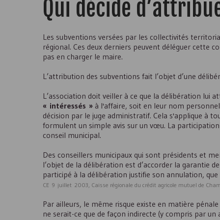
Qui décide d’attribu
Les subventions versées par les collectivités territor
régional. Ces deux derniers peuvent déléguer cette 
pas en charger le maire.
L’attribution des subventions fait l’objet d’une délibér
L’association doit veiller à ce que la délibération lui
« intéressés »
à l'affaire, soit en leur nom personn
décision par le juge administratif. Cela s'applique à t
formulent un simple avis sur un vœu. La participation d
conseil municipal.
Des conseillers municipaux qui sont présidents et me
l’objet de la délibération est d’accorder la garantie 
participé à la délibération justifie son annulation, que
CE 9 juillet 2003, Caisse régionale du crédit agricole mutuel de Ch
Par ailleurs, le même risque existe en matière pénale
ne serait-ce que de façon indirecte (y compris par un 