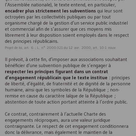
l’Assemblée nationale), le texte entend, en particulier,
encadrer plus strictement les subventions
qui leur sont
octroyées par les collectivités publiques ou par tout
organisme chargé de la gestion d’un service public industriel
et commercial afin de s’assurer que ces moyens mis
librement à leur disposition soient employés dans le respect
des principes républicains.
Projet de loi, art. 6 ; L. n° 2000-321 du 12 avr. 2000, art. 10-1 nouv.
Il prévoit, à cette fin, d’imposer aux associations souhaitant
bénéficier d’une subvention publique de s’engager à
respecter les principes figurant dans un contrat
d’engagement républicain que le texte institue
: principes
de liberté, d’égalité, de fraternité et de dignité de la personne
humaine, ainsi que les symboles de la République ; non-
remise en cause du caractère laïque de la République ;
abstention de toute action portant atteinte à l’ordre public.
Ce contrat, contrairement à l’actuelle Charte des
engagements réciproques, aura une valeur juridique
contraignante. Le respect de cet engagement conditionnera
donc la délivrance, mais également le maintien de la