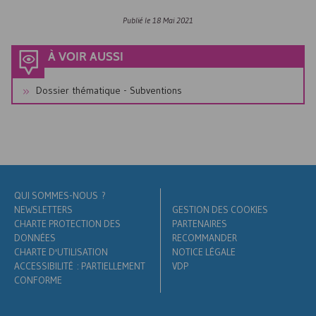
Publié le
18 Mai 2021
À VOIR AUSSI
Dossier thématique - Subventions
QUI SOMMES-NOUS ?
NEWSLETTERS
GESTION DES COOKIES
CHARTE PROTECTION DES
PARTENAIRES
DONNÉES
RECOMMANDER
CHARTE D'UTILISATION
NOTICE LÉGALE
ACCESSIBILITÉ : PARTIELLEMENT
VDP
CONFORME