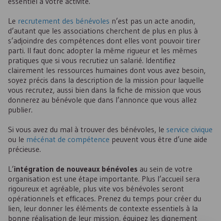
essentiel à votre activité.
Le
recrutement des bénévoles
n’est pas un acte anodin,
d’autant que les associations cherchent de plus en plus à
s’adjoindre des compétences dont elles vont pouvoir tirer
parti. Il faut donc adopter la même rigueur et les mêmes
pratiques que si vous recrutiez un salarié. Identifiez
clairement les ressources humaines dont vous avez besoin,
soyez précis dans la description de la mission pour laquelle
vous recrutez, aussi bien dans la fiche de mission que vous
donnerez au bénévole que dans l’annonce que vous allez
publier.
Si vous avez du mal à trouver des bénévoles, le
service civique
ou le
mécénat de compétence
peuvent vous être d’une aide
précieuse.
L’
intégration de nouveaux bénévoles
au sein de votre
organisation est une étape importante. Plus l’accueil sera
rigoureux et agréable, plus vite vos bénévoles seront
opérationnels et efficaces. Prenez du temps pour créer du
lien, leur donner les éléments de contexte essentiels à la
bonne réalisation de leur mission, équipez les dignement