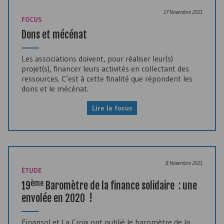
17 Novembre 2021
FOCUS
Dons et mécénat
Les associations doivent, pour réaliser leur(s)
projet(s), financer leurs activités en collectant des
ressources. C’est à cette finalité que répondent les
dons et le mécénat.
Lire le focus
8 Novembre 2021
ÉTUDE
ème
19
Baromètre de la finance solidaire : une
envolée en 2020 !
Finansol et La Croix ont publié le baromètre de la