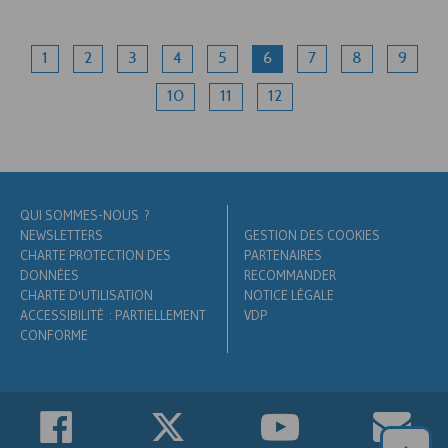
1
2
3
4
5
6
7
8
9
10
11
12
QUI SOMMES-NOUS ?
NEWSLETTERS
GESTION DES COOKIES
CHARTE PROTECTION DES
PARTENAIRES
DONNÉES
RECOMMANDER
CHARTE D'UTILISATION
NOTICE LÉGALE
ACCESSIBILITÉ : PARTIELLEMENT
VDP
CONFORME