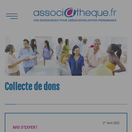
Collecte de dons
er
1
Avril 2022
AVIS D'EXPERT