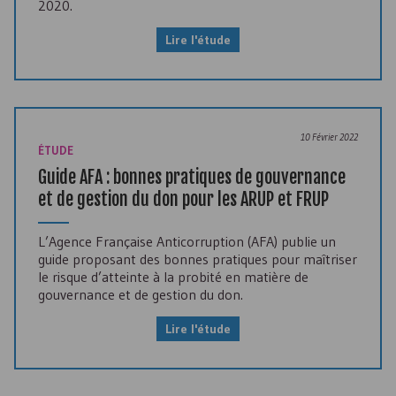
2020.
Lire l'étude
10 Février 2022
ÉTUDE
Guide
AFA
: bonnes pratiques de gouvernance
et de gestion du don pour les
ARUP
et
FRUP
L’Agence Française Anticorruption (
AFA
) publie un
guide proposant des bonnes pratiques pour maîtriser
le risque d’atteinte à la probité en matière de
gouvernance et de gestion du don.
Lire l'étude