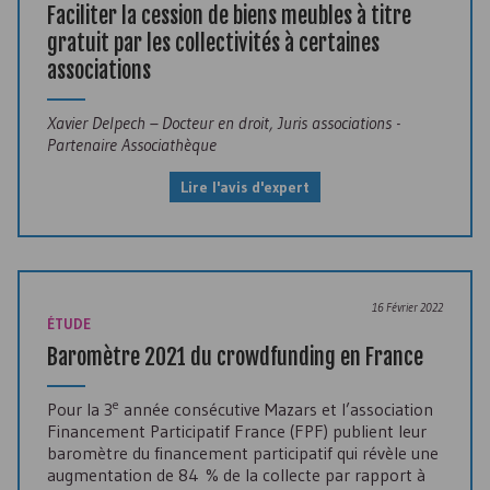
Faciliter la cession de biens meubles à titre
gratuit par les collectivités à certaines
associations
Xavier Delpech – Docteur en droit, Juris associations -
Partenaire Associathèque
Lire l'avis d'expert
16 Février 2022
ÉTUDE
Baromètre 2021 du crowdfunding en France
e
Pour la 3
année consécutive Mazars et l’association
Financement Participatif France (
FPF
) publient leur
baromètre du financement participatif qui révèle une
augmentation de 84 % de la collecte par rapport à