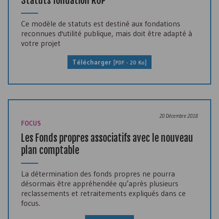
Statuts fondation RUP
Ce modèle de statuts est destiné aux fondations
reconnues d'utilité publique, mais doit être adapté à
votre projet
Télécharger
[
PDF
- 20 Ko]
20 Décembre 2018
FOCUS
Les Fonds propres associatifs avec le nouveau
plan comptable
La détermination des fonds propres ne pourra
désormais être appréhendée qu’après plusieurs
reclassements et retraitements expliqués dans ce
focus.