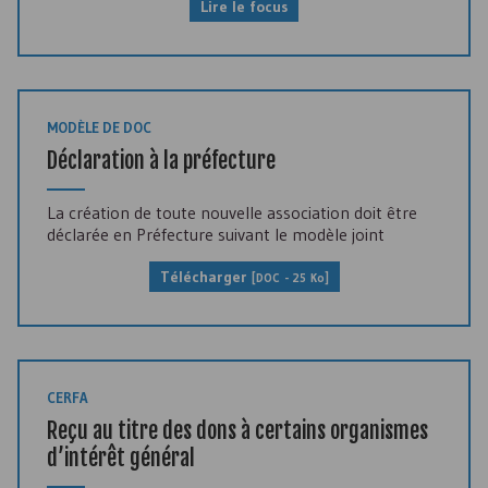
Lire le focus
MODÈLE DE DOC
Déclaration à la préfecture
La création de toute nouvelle association doit être
déclarée en Préfecture suivant le modèle joint
Télécharger
[DOC - 25 Ko]
CERFA
Reçu au titre des dons à certains organismes
d’intérêt général