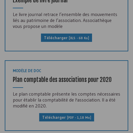
Exemple de livre journal
Le livre journal retrace l’ensemble des mouvements
liés au patrimoine de l’association. Associathèque
vous propose un modèle
Télécharger
[
XLS
- 68 Ko]
MODÈLE DE DOC
Plan comptable des associations pour 2020
Le plan comptable présente les comptes nécessaires
pour établir la comptabilité de l'association. Il a été
modifié en 2020.
Télécharger
[
PDF
- 1,18 Mo]