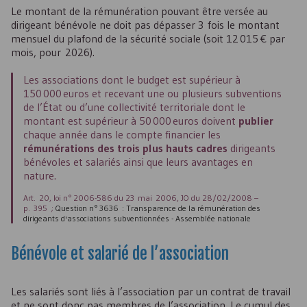
Le montant de la rémunération pouvant être versée au
dirigeant bénévole ne doit pas dépasser 3 fois le montant
mensuel du plafond de la sécurité sociale (soit 12 015 € par
mois, pour 2026).
Les associations dont le budget est supérieur à
150 000 euros et recevant une ou plusieurs subventions
de l’État ou d’une collectivité territoriale dont le
montant est supérieur à 50 000 euros doivent
publier
chaque année dans le compte financier les
rémunérations des trois plus hauts cadres
dirigeants
bénévoles et salariés ainsi que leurs avantages en
nature.
Art. 20, loi n° 2006-586 du 23 mai 2006, JO du 28/02/2008 –
p. 395 ;
Question n° 3636 : Transparence de la rémunération des
dirigeants d'associations subventionnées - Assemblée nationale
Bénévole et salarié de l’association
Les salariés sont liés à l’association par un contrat de travail
et ne sont donc pas membres de l’association. Le cumul des