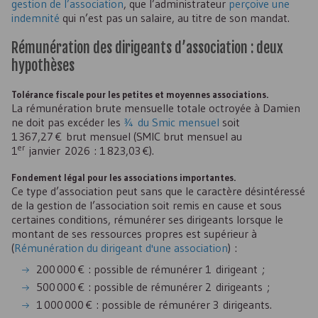
gestion de l’association
, que l’administrateur
perçoive une
indemnité
qui n’est pas un salaire, au titre de son mandat.
Rémunération des dirigeants d’association : deux
hypothèses
Tolérance fiscale pour les petites et moyennes associations.
La rémunération brute mensuelle totale octroyée à Damien
ne doit pas excéder les
¾ du Smic mensuel
soit
1 367,27 € brut mensuel (
SMIC
brut mensuel au
er
1
janvier 2026 : 1 823,03 €).
Fondement légal pour les associations importantes.
Ce type d’association peut sans que le caractère désintéressé
de la gestion de l’association soit remis en cause et sous
certaines conditions, rémunérer ses dirigeants lorsque le
montant de ses ressources propres est supérieur à
(
Rémunération du dirigeant d'une association
) :
200 000 € : possible de rémunérer 1 dirigeant ;
500 000 € : possible de rémunérer 2 dirigeants ;
1 000 000 € : possible de rémunérer 3 dirigeants.