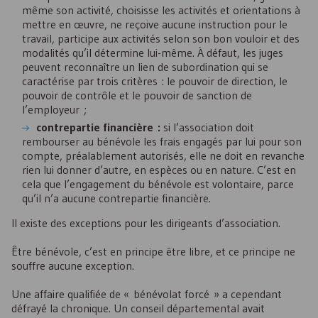
même son activité, choisisse les activités et orientations à
mettre en œuvre, ne reçoive aucune instruction pour le
travail, participe aux activités selon son bon vouloir et des
modalités qu’il détermine lui-même. À défaut, les juges
peuvent reconnaître un lien de subordination qui se
caractérise par trois critères : le pouvoir de direction, le
pouvoir de contrôle et le pouvoir de sanction de
l’employeur ;
contrepartie financière :
si l’association doit
rembourser au bénévole les frais engagés par lui pour son
compte, préalablement autorisés, elle ne doit en revanche
rien lui donner d’autre, en espèces ou en nature. C’est en
cela que l’engagement du bénévole est volontaire, parce
qu’il n’a aucune contrepartie financière.
Il existe des exceptions pour les dirigeants d’association.
Être bénévole, c’est en principe être libre, et ce principe ne
souffre aucune exception.
Une affaire qualifiée de « bénévolat forcé » a cependant
défrayé la chronique. Un conseil départemental avait