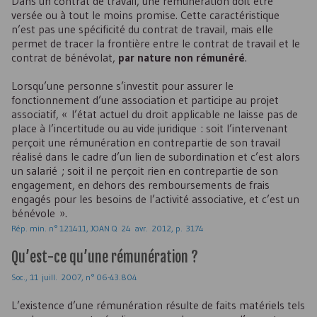
Dans un contrat de travail, une rémunération doit être
versée ou à tout le moins promise. Cette caractéristique
n’est pas une spécificité du contrat de travail, mais elle
permet de tracer la frontière entre le contrat de travail et le
contrat de bénévolat,
par nature non rémunéré
.
Lorsqu’une personne s’investit pour assurer le
fonctionnement d’une association et participe au projet
associatif, « l’état actuel du droit applicable ne laisse pas de
place à l’incertitude ou au vide juridique : soit l’intervenant
perçoit une rémunération en contrepartie de son travail
réalisé dans le cadre d’un lien de subordination et c’est alors
un salarié ; soit il ne perçoit rien en contrepartie de son
engagement, en dehors des remboursements de frais
engagés pour les besoins de l’activité associative, et c’est un
bénévole ».
Rép. min. n° 121411, JOAN Q 24 avr. 2012, p. 3174
Qu’est-ce qu’une rémunération ?
Soc., 11 juill. 2007, n° 06-43.804
L’existence d’une rémunération résulte de faits matériels tels