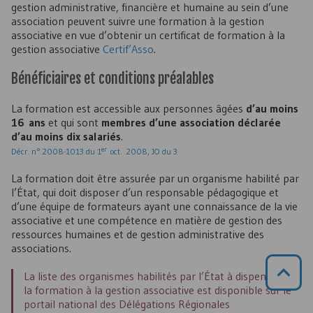
gestion administrative, financière et humaine au sein d’une
association peuvent suivre une formation à la gestion
associative en vue d’obtenir un certificat de formation à la
gestion associative
Certif’Asso
.
Bénéficiaires et conditions préalables
La formation est accessible aux personnes âgées
d’au moins
16 ans
et qui sont
membres d’une association déclarée
d’au moins dix salariés
.
er
Décr. n° 2008-1013 du 1
oct. 2008, JO du 3
La formation doit être assurée par un organisme habilité par
l’État, qui doit disposer d’un responsable pédagogique et
d’une équipe de formateurs ayant une connaissance de la vie
associative et une compétence en matière de gestion des
ressources humaines et de gestion administrative des
associations.
La liste des organismes habilités par l’État à dispenser
la formation à la gestion associative est disponible sur le
portail national des Délégations Régionales