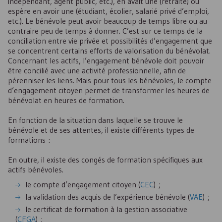
indépendant, agent public, etc.), en avait une (retraité) ou
espère en avoir une (étudiant, écolier, salarié privé d’emploi,
etc.). Le bénévole peut avoir beaucoup de temps libre ou au
contraire peu de temps à donner. C’est sur ce temps de la
conciliation entre vie privée et possibilités d’engagement que
se concentrent certains efforts de valorisation du bénévolat.
Concernant les actifs, l’engagement bénévole doit pouvoir
être concilié avec une activité professionnelle, afin de
pérenniser les liens. Mais pour tous les bénévoles, le compte
d’engagement citoyen permet de transformer les heures de
bénévolat en heures de formation.
En fonction de la situation dans laquelle se trouve le
bénévole et de ses attentes, il existe différents types de
formations :
En outre, il existe des congés de formation spécifiques aux
actifs bénévoles.
le compte d’engagement citoyen (
CEC
) ;
la validation des acquis de l’expérience bénévole (
VAE
) ;
le certificat de formation à la gestion associative
(
CFGA
) ;