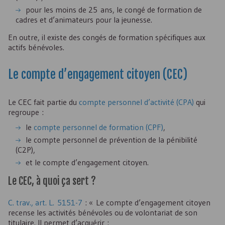
pour les moins de 25 ans, le congé de formation de
cadres et d’animateurs pour la jeunesse.
En outre, il existe des congés de formation spécifiques aux
actifs bénévoles.
Le compte d’engagement citoyen (
CEC
)
Le
CEC
fait partie du
compte personnel d’activité (
CPA
)
qui
regroupe :
le
compte personnel de formation (
CPF
)
,
le compte personnel de prévention de la pénibilité
(
C2P
),
et le compte d’engagement citoyen.
Le
CEC
, à quoi ça sert ?
C. trav., art. L. 5151-7
: « Le compte d’engagement citoyen
recense les activités bénévoles ou de volontariat de son
titulaire. Il permet d’acquérir :