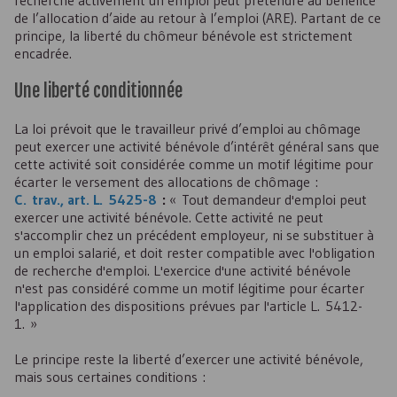
recherche activement un emploi peut prétendre au bénéfice
de l’allocation d’aide au retour à l’emploi (
ARE
). Partant de ce
principe, la liberté du chômeur bénévole est strictement
encadrée.
Une liberté conditionnée
La loi prévoit que le travailleur privé d’emploi au chômage
peut exercer une activité bénévole d’intérêt général sans que
cette activité soit considérée comme un motif légitime pour
écarter le versement des allocations de chômage :
C. trav., art. L. 5425-8
:
« Tout demandeur d'emploi peut
exercer une activité bénévole. Cette activité ne peut
s'accomplir chez un précédent employeur, ni se substituer à
un emploi salarié, et doit rester compatible avec l'obligation
de recherche d'emploi. L'exercice d'une activité bénévole
n'est pas considéré comme un motif légitime pour écarter
l'application des dispositions prévues par l'article L. 5412-
1. »
Le principe reste la liberté d’exercer une activité bénévole,
mais sous certaines conditions :