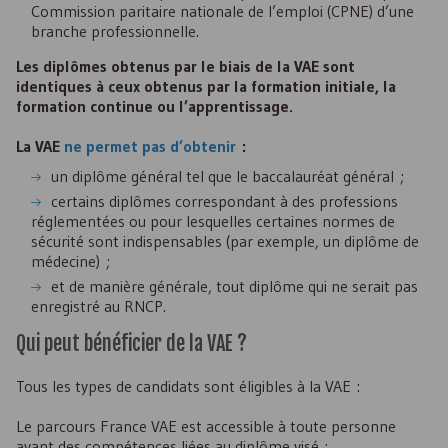
Commission paritaire nationale de l’emploi (
CPNE
) d’une
branche professionnelle.
Les diplômes obtenus par le biais de la
VAE
sont
identiques à ceux obtenus par la formation initiale, la
formation continue ou l’apprentissage.
La
VAE
ne permet pas d’obtenir
:
un diplôme général tel que le baccalauréat général ;
certains diplômes correspondant à des professions
réglementées ou pour lesquelles certaines normes de
sécurité sont indispensables (par exemple, un diplôme de
médecine) ;
et de manière générale, tout diplôme qui ne serait pas
enregistré au
RNCP
.
Qui peut bénéficier de la
VAE
?
Tous les types de candidats sont éligibles à la VAE :
Le parcours France
VAE
est accessible à toute personne
ayant des compétences liées au diplôme visé :