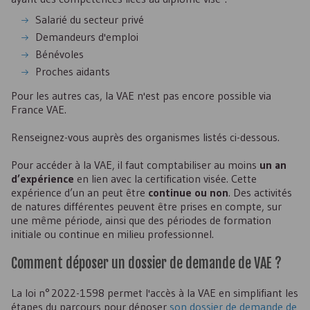
Salarié du secteur privé
Demandeurs d'emploi
Bénévoles
Proches aidants
Pour les autres cas, la VAE n'est pas encore possible via
France
VAE
.
Renseignez-vous auprès des organismes listés ci-dessous.
Pour accéder à la
VAE
, il faut comptabiliser au moins
un an
d’expérience
en lien avec la certification visée. Cette
expérience d’un an peut être
continue ou non
. Des activités
de natures différentes peuvent être prises en compte, sur
une même période, ainsi que des périodes de formation
initiale ou continue en milieu professionnel.
Comment déposer un dossier de demande de
VAE
?
La loi n° 2022-1598 permet l'accès à la
VAE
en simplifiant les
étapes du parcours pour déposer
son dossier de demande de