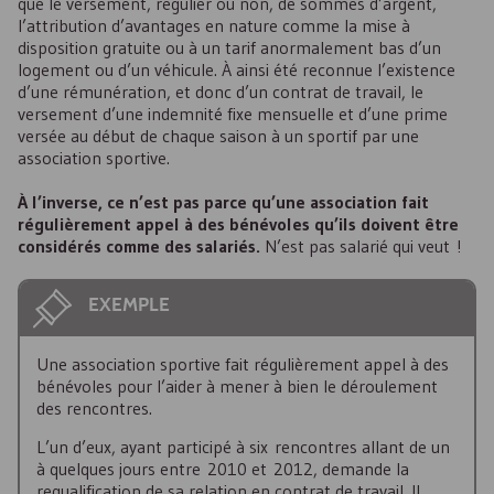
que le versement, régulier ou non, de sommes d’argent,
l’attribution d’avantages en nature comme la mise à
disposition gratuite ou à un tarif anormalement bas d’un
logement ou d’un véhicule. À ainsi été reconnue l’existence
d’une rémunération, et donc d’un contrat de travail, le
versement d’une indemnité fixe mensuelle et d’une prime
versée au début de chaque saison à un sportif par une
association sportive.
À l’inverse, ce n’est pas parce qu’une association fait
régulièrement appel à des bénévoles qu’ils doivent être
considérés comme des salariés.
N’est pas salarié qui veut !
EXEMPLE
Une association sportive fait régulièrement appel à des
bénévoles pour l’aider à mener à bien le déroulement
des rencontres.
L’un d’eux, ayant participé à six rencontres allant de un
à quelques jours entre 2010 et 2012, demande la
requalification de sa relation en contrat de travail. Il