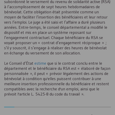
subordonné le versement du revenu de solidarité active (
RSA
)
à l’accomplissement de sept heures hebdomadaires de
bénévolat. Cette obligation était présentée comme un
moyen de faciliter l’insertion des bénéficiaires et leur retour
vers l’emploi. Le juge a été saisi et l’affaire a duré plusieurs
années. Entre-temps, le conseil départemental a modifié le
dispositif et mis en place un système reposant sur
l’engagement contractuel. Chaque bénéficiaire du
RSA
se
voyait proposer un « contrat d’engagement réciproque » ;
s’il y souscrit, il s’engage à réaliser des heures de bénévolat
en échange du versement de son allocation.
Le Conseil d’État
estime
que si le contrat conclu entre le
département et le bénéficiaire du
RSA
est « élaboré de façon
personnalisée », il peut « prévoir légalement des actions de
bénévolat à condition qu'elles puissent contribuer à une
meilleure insertion professionnelle du bénéficiaire et restent
compatibles avec la recherche d'un emploi, ainsi que le
prévoit l'article L. 5425-8 du code du travail ».