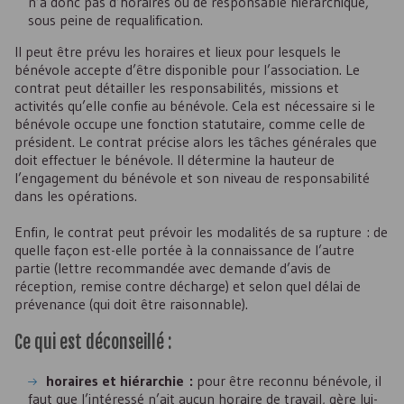
n’a donc pas d’horaires ou de responsable hiérarchique,
sous peine de requalification.
Il peut être prévu les horaires et lieux pour lesquels le
bénévole accepte d’être disponible pour l’association. Le
contrat peut détailler les responsabilités, missions et
activités qu’elle confie au bénévole. Cela est nécessaire si le
bénévole occupe une fonction statutaire, comme celle de
président. Le contrat précise alors les tâches générales que
doit effectuer le bénévole. Il détermine la hauteur de
l’engagement du bénévole et son niveau de responsabilité
dans les opérations.
Enfin, le contrat peut prévoir les modalités de sa rupture : de
quelle façon est-elle portée à la connaissance de l’autre
partie (lettre recommandée avec demande d’avis de
réception, remise contre décharge) et selon quel délai de
prévenance (qui doit être raisonnable).
Ce qui est déconseillé :
horaires et hiérarchie :
pour être reconnu bénévole, il
faut que l’intéressé n’ait aucun horaire de travail, gère lui-