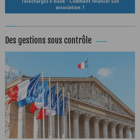
Téléchargez E-book - Comment financer son
association ?
Des gestions sous contrôle