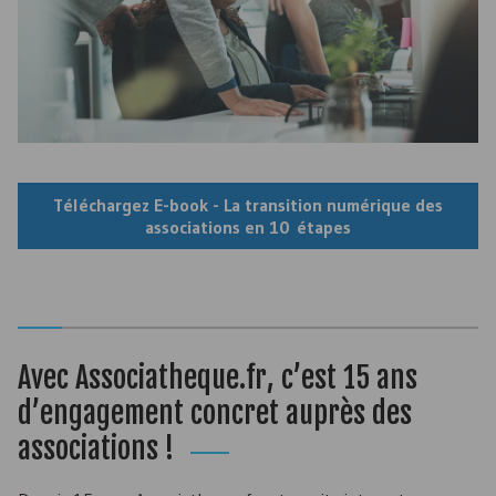
Téléchargez E-book - La transition numérique des
associations en 10 étapes
Avec Associatheque.fr, c’est 15 ans
d’engagement concret auprès des
associations !