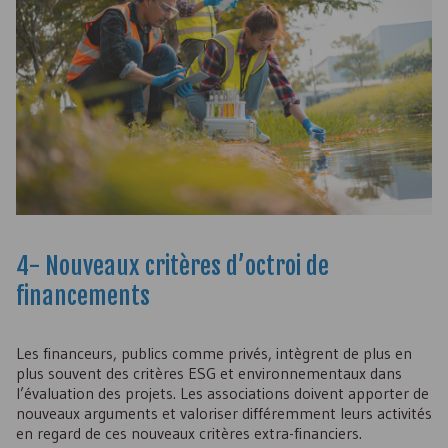
4- Nouveaux critères d’octroi de
financements
Les financeurs, publics comme privés, intègrent de plus en
plus souvent des critères ESG et environnementaux dans
l’évaluation des projets. Les associations doivent apporter de
nouveaux arguments et valoriser différemment leurs activités
en regard de ces nouveaux critères extra-financiers.