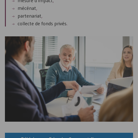
mesure d’impact
,
mécénat
,
partenariat
,
collecte de fonds privés
.