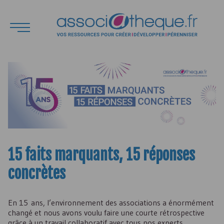
15 faits marquants, 15 réponses
concrètes
En 15 ans, l’environnement des associations a énormément
changé et nous avons voulu faire une courte rétrospective
grâce à un travail collaboratif avec tous nos experts.