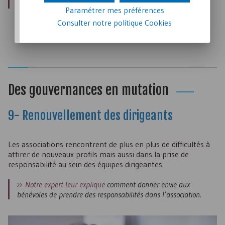
compte.
Paramétrer mes préférences
Consulter notre politique
Cookies
Des gouvernances en mutation
9- Renouvellement des dirigeants
Les associations rencontrent de plus en plus de difficultés à
attirer de nouveaux profils mais aussi dans la prise de
responsabilité au sein des équipes dirigeantes.
Notre expert leur explique
comment donner envie aux
bénévoles de prendre des responsabilités dans l’association
.