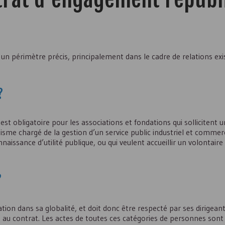
un périmètre précis, principalement dans le cadre de relations exi
?
st obligatoire pour les associations et fondations qui sollicitent 
isme chargé de la gestion d’un service public industriel et commerc
issance d’utilité publique, ou qui veulent accueillir un volontaire
?
ion dans sa globalité, et doit donc être respecté par ses dirigean
 au contrat. Les actes de toutes ces catégories de personnes sont