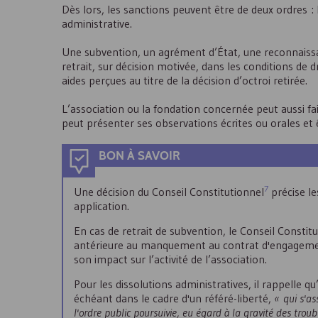
Dès lors, les sanctions peuvent être de deux ordres : 
administrative.
Une subvention, un agrément d’État, une reconnaissanc
retrait, sur décision motivée, dans les conditions de
aides perçues au titre de la décision d’octroi retirée.
L’association ou la fondation concernée peut aussi fair
peut présenter ses observations écrites ou orales et ê
BON À SAVOIR
7
Une décision du Conseil Constitutionnel
précise le
application.
En cas de retrait de subvention, le Conseil Consti
antérieure au manquement au contrat d'engagement 
son impact sur l’activité de l’association.
Pour les dissolutions administratives, il rappelle qu
échéant dans le cadre d'un référé-liberté,
« qui s'as
l'ordre public poursuivie, eu égard à la gravité des troubl