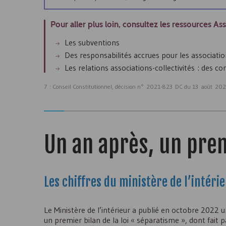
Pour aller plus loin, consultez les ressources As
Les subventions
Des responsabilités accrues pour les associati
Les relations associations-collectivités : des c
7 : Conseil Constitutionnel, décision n° 2021-823 DC du 13 août 20
Un an après, un prem
Les chiffres du ministère de l’intéri
Le Ministère de l’intérieur a publié en octobre 2022 
un premier bilan de la loi « séparatisme », dont fait