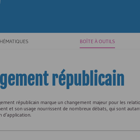
THÉMATIQUES
BOÎTE À OUTILS
agement républicain
gagement républicain marque un changement majeur pour les relatio
ement et son usage nourrissent de nombreux débats, qui sont auta
 d’application.