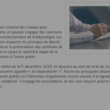
voir entamé des travaux pour
isme, et pouvoir engager des sanctions
 fonctionnement de la République. Les
re respecter les principes de liberté,
aine et la préservation des symboles de
e en cause le caractère laïque de la
einte à l’ordre public.
es ministres le 9 décembre 2020, et aboutira au vote de la loi du 
1
, souvent appelée « loi séparatisme »
. Parmi ses principales dispos
ments publics et l’obtention d’agréments seront soumis à la signat
nilatéral : il engage les associations, et son non-respect pourra f
s.