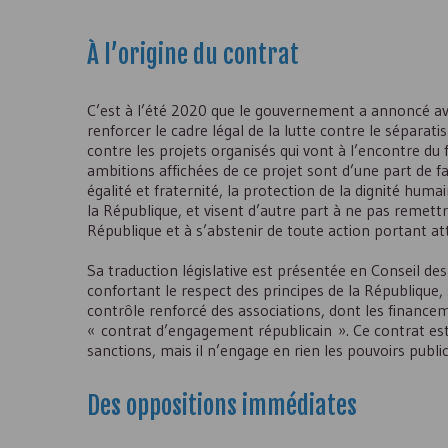
À l’origine du contrat
C’est à l’été 2020 que le gouvernement a annoncé a
renforcer le cadre légal de la lutte contre le séparat
contre les projets organisés qui vont à l’encontre du
ambitions affichées de ce projet sont d’une part de fai
égalité et fraternité, la protection de la dignité hum
la République, et visent d’autre part à ne pas remettr
République et à s’abstenir de toute action portant att
Sa traduction législative est présentée en Conseil d
confortant le respect des principes de la République
contrôle renforcé des associations, dont les finance
« contrat d’engagement républicain ». Ce contrat est u
sanctions, mais il n’engage en rien les pouvoirs public
Des oppositions immédiates