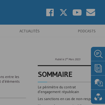
ACTUALITÉS
PODCASTS
er
Publié le
1
Mars 2023
SOMMAIRE
ns entre les
nt d’éléments
Le périmètre du contrat
d’engagement républicain
Les sanctions en cas de non-respect