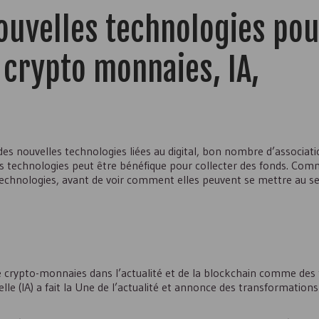
 nouvelles technologies po
: crypto monnaies,
IA
,
es nouvelles technologies liées au digital, bon nombre d’associati
elles technologies peut être bénéfique pour collecter des fonds. C
technologies, avant de voir comment elles peuvent se mettre au se
 crypto-monnaies dans l’actualité et de la blockchain comme des
lle (
IA
) a fait la Une de l’actualité et annonce des transformatio