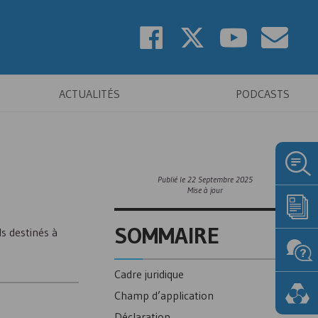
ACTUALITÉS
PODCASTS
Publié le
22 Septembre 2025
Mise à jour
SOMMAIRE
ds destinés à
Cadre juridique
Champ d’application
Déclaration