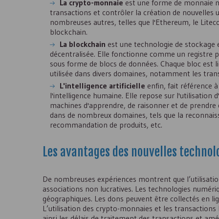
La crypto-monnaie
est une forme de monnaie num
transactions et contrôler la création de nouvelles u
nombreuses autres, telles que l'Ethereum, le Litec
blockchain.
La blockchain
est une technologie de stockage e
décentralisée. Elle fonctionne comme un registre p
sous forme de blocs de données. Chaque bloc est li
utilisée dans divers domaines, notamment les transac
L'intelligence artificielle
enfin, fait référence 
l'intelligence humaine. Elle repose sur l'utilisat
machines d'apprendre, de raisonner et de prendre 
dans de nombreux domaines, tels que la reconnaiss
recommandation de produits, etc.
Les avantages des nouvelles technolo
De nombreuses expériences montrent que l’utilisation
associations non lucratives. Les technologies numériq
géographiques. Les dons peuvent être collectés en lign
L’utilisation des crypto-monnaies et les transactions
ainsi les délais de traitement des transactions et amél