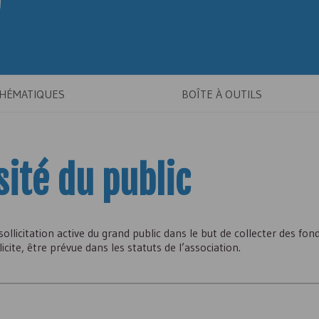
THÉMATIQUES
BOÎTE À OUTILS
sité du public
ollicitation active du grand public dans le but de collecter des fon
licite, être prévue dans les statuts de l’association.