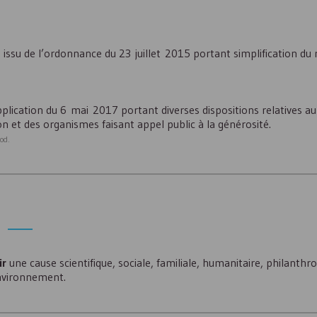
st issu de l’ordonnance du 23 juillet 2015 portant simplification du
lication du 6 mai 2017 portant diverses dispositions relatives au 
n et des organismes faisant appel public à la générosité.
od.
ir
une cause scientifique, sociale, familiale, humanitaire, philanthro
environnement.