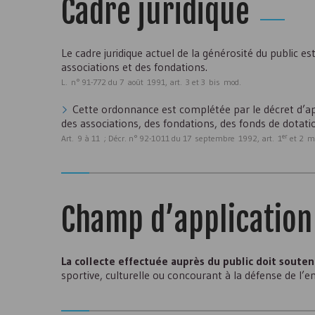
Cadre juridique
Le cadre juridique actuel de la générosité du public e
associations et des fondations.
L. n° 91-772 du 7 août 1991, art. 3 et 3 bis mod.
Cette ordonnance est complétée par le décret d’app
des associations, des fondations, des fonds de dotatio
er
Art. 9 à 11 ; Décr. n° 92-1011 du 17 septembre 1992, art. 1
et 2 m
Champ d’application
La collecte effectuée auprès du public doit souten
sportive, culturelle ou concourant à la défense de l’