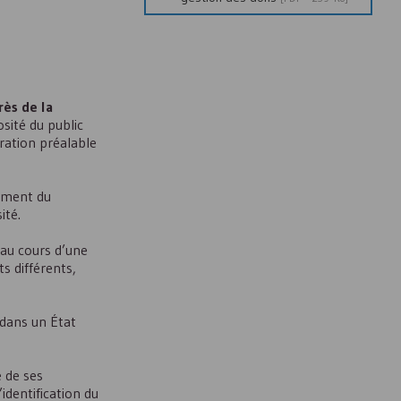
rès de la
sité du public
ration préalable
sement du
ité.
 au cours d’une
s différents,
 dans un État
 de ses
identification du