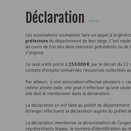
Déclaration
Les associations souhaitant faire un appel à la généro
préfecture
du département de leur siège. C’est seule
au cours de l'un des deux exercices précédents ou de 
s’impose.
Ce seuil a été porté à
153 000 €
par le décret du 22 
compte d’emploi annuel des ressources collectées aup
Par ailleurs, si une association effectue plusieurs « 
même année civile, elle peut n’effectuer qu’une seule
elle doit le mentionner dans la déclaration.
La déclaration en est faite au préfet de département o
étranger effectuent la déclaration auprès du préfet de
La déclaration mentionne la dénomination de l’organi
représentants légaux, le numéro d’identification au ré