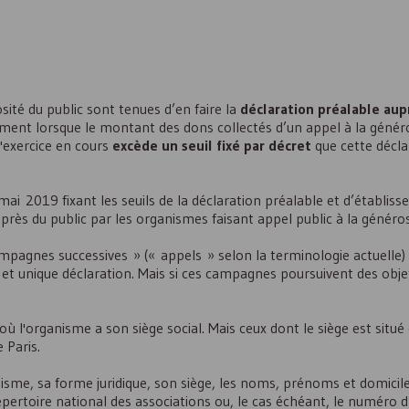
sité du public sont tenues d’en faire la
déclaration préalable aup
ment lorsque le montant des dons collectés d’un appel à la généro
l'exercice en cours
excède un seuil fixé par décret
que cette décla
mai 2019 fixant les seuils de la déclaration préalable et d’établis
rès du public par les organismes faisant appel public à la généros
campagnes successives » (« appels » selon la terminologie actuelle)
 et unique déclaration. Mais si ces campagnes poursuivent des objet
ù l'organisme a son siège social. Mais ceux dont le siège est situé
 Paris.
sme, sa forme juridique, son siège, les noms, prénoms et domicile
pertoire national des associations ou, le cas échéant, le numéro d’