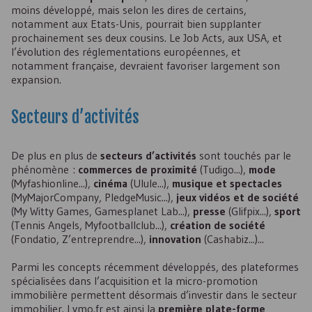
moins développé, mais selon les dires de certains,
notamment aux Etats-Unis, pourrait bien supplanter
prochainement ses deux cousins. Le Job Acts, aux USA, et
l’évolution des réglementations européennes, et
notamment française, devraient favoriser largement son
expansion.
Secteurs d’activités
De plus en plus de
secteurs d’activités
sont touchés par le
phénomène :
commerces de proximité
(Tudigo...),
mode
(Myfashionline...),
cinéma
(Ulule...),
musique et spectacles
(MyMajorCompany, PledgeMusic...),
jeux vidéos et de société
(My Witty Games, Gamesplanet Lab...),
presse
(Glifpix...),
sport
(Tennis Angels, Myfootballclub...),
création de société
(Fondatio, Z’entreprendre...),
innovation
(Cashabiz...)...
Parmi les concepts récemment développés, des plateformes
spécialisées dans l’acquisition et la micro-promotion
immobilière permettent désormais d’investir dans le secteur
immobilier. Lymo.fr est ainsi la
première plate-forme