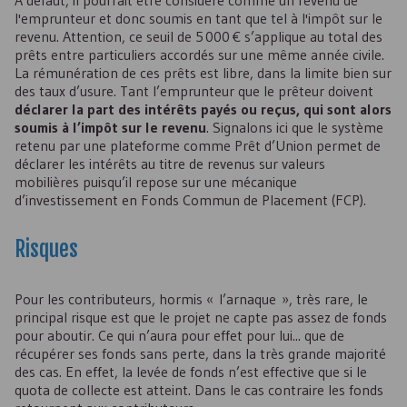
À défaut, il pourrait être considéré comme un revenu de
l'emprunteur et donc soumis en tant que tel à l'impôt sur le
revenu. Attention, ce seuil de 5 000 € s’applique au total des
prêts entre particuliers accordés sur une même année civile.
La rémunération de ces prêts est libre, dans la limite bien sur
des taux d’usure. Tant l’emprunteur que le prêteur doivent
déclarer la part des intérêts payés ou reçus, qui sont alors
soumis à l’impôt sur le revenu
. Signalons ici que le système
retenu par une plateforme comme Prêt d’Union permet de
déclarer les intérêts au titre de revenus sur valeurs
mobilières puisqu’il repose sur une mécanique
d’investissement en Fonds Commun de Placement (
FCP
).
Risques
Pour les contributeurs, hormis « l’arnaque », très rare, le
principal risque est que le projet ne capte pas assez de fonds
pour aboutir. Ce qui n’aura pour effet pour lui... que de
récupérer ses fonds sans perte, dans la très grande majorité
des cas. En effet, la levée de fonds n’est effective que si le
quota de collecte est atteint. Dans le cas contraire les fonds