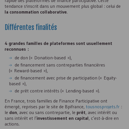
rapide des plateformes de finance participative. Cette
tendance s'inscrit dans un mouvement plus global : celui de
la consommation collaborative
.
Différentes finalités
4 grandes familles de plateformes sont usuellement
reconnues :
de don (« Donation-based »),
de financement sans contreparties financières
(« Reward-based »),
de financement avec prise de participation (« Equity-
based »),
de prêt contre intérêts (« Lending-based »).
En France, trois familles de Finance Participative ont
émergé, reprises par le site de Bpifrance,
tousnosprojets.fr
:
le
don
, avec ou sans contrepartie, le
prêt
, avec intérêt ou
sans intérêt et l’
investissement en capital
, c’est-à-dire en
actions.