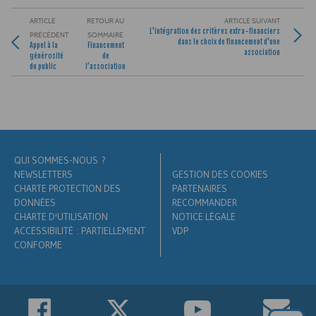
ARTICLE
RETOUR AU
ARTICLE SUIVANT
L'intégration des critères extra-financiers
PRÉCÉDENT
SOMMAIRE
dans le choix de financement d'une
Appel à la
Financement
association
générosité
de
du public
l’association
QUI SOMMES-NOUS ?
NEWSLETTERS
GESTION DES COOKIES
CHARTE PROTECTION DES
PARTENAIRES
DONNÉES
RECOMMANDER
CHARTE D'UTILISATION
NOTICE LÉGALE
ACCESSIBILITÉ : PARTIELLEMENT
VDP
CONFORME