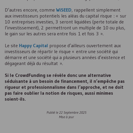
D’autres encore, comme
WiSEED
, rappellent simplement
aux investisseurs potentiels les aléas du capital risque : « sur
10 entreprises investies, 3 seront liquidées (perte totale de
l’investissement), 2 permettront un multiple de 10 ou plus,
le gain sur les autres sera entre fois 1 et fois 3 ».
Le site
Happy Capital
propose d’ailleurs ouvertement aux
investisseurs de répartir le risque « entre une société qui
démarre et une société qui a plusieurs années d’existence et
dégageant déjà du résultat ».
Si le CrowdFunding se révèle donc une alternative
séduisante à un besoin de financement, il n’empêche pas
rigueur et professionnalisme dans l’approche, et ne doit
pas faire oublier la notion de risques, aussi minimes
soient-ils.
Publié le
22 Septembre 2025
Mise à jour