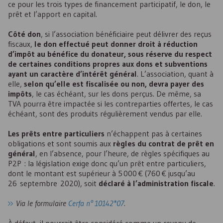
ce pour les trois types de financement participatif, le don, le
prêt et l’apport en capital.
Côté don
, si l’association bénéficiaire peut délivrer des reçus
fiscaux,
le don effectué peut donner droit à réduction
d’impôt au bénéfice du donateur, sous réserve du respect
de certaines conditions propres aux dons et subventions
ayant un caractère d’intérêt général
. L’association, quant à
elle,
selon qu’elle est fiscalisée ou non, devra payer des
impôts
, le cas échéant, sur les dons perçus. De même, sa
TVA pourra être impactée si les contreparties offertes, le cas
échéant, sont des produits régulièrement vendus par elle.
Les prêts entre particuliers
n’échappent pas à certaines
obligations et sont soumis aux
règles du contrat de prêt en
général
, en l’absence, pour l’heure, de règles spécifiques au
P2P
: la législation exige donc qu’un prêt entre particuliers,
dont le montant est supérieur à 5 000 € (760 € jusqu’au
26 septembre 2020), soit
déclaré à l’administration fiscale
.
Via le formulaire
Cerfa n° 10142*07
.