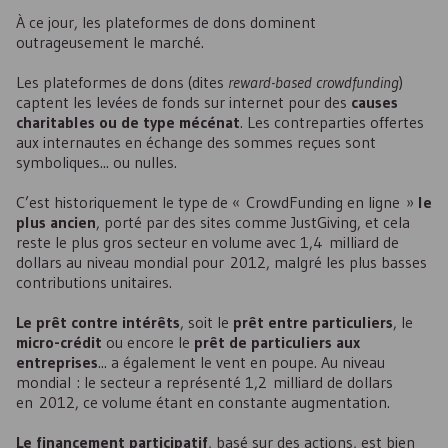
À ce jour, les plateformes de dons dominent
outrageusement le marché.
Les plateformes de dons (dites
reward-based crowdfunding
)
captent les levées de fonds sur internet pour des
causes
charitables ou de type mécénat
. Les contreparties offertes
aux internautes en échange des sommes reçues sont
symboliques... ou nulles.
C’est historiquement le type de « CrowdFunding en ligne »
le
plus ancien
, porté par des sites comme JustGiving, et cela
reste le plus gros secteur en volume avec 1,4 milliard de
dollars au niveau mondial pour 2012, malgré les plus basses
contributions unitaires.
Le prêt contre intérêts
, soit le
prêt entre particuliers
, le
micro-crédit
ou encore le
prêt de particuliers aux
entreprises
... a également le vent en poupe. Au niveau
mondial : le secteur a représenté 1,2 milliard de dollars
en 2012, ce volume étant en constante augmentation.
Le financement participatif
, basé sur des actions, est bien