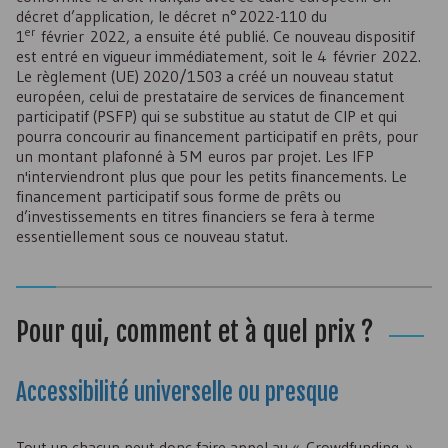
décret d’application, le décret n° 2022-110 du
er
1
février 2022, a ensuite été publié. Ce nouveau dispositif
est entré en vigueur immédiatement, soit le 4 février 2022.
Le règlement (
UE
) 2020/1503 a créé un nouveau statut
européen, celui de prestataire de services de financement
participatif (
PSFP
) qui se substitue au statut de
CIP
et qui
pourra concourir au financement participatif en prêts, pour
un montant plafonné à 5 M euros par projet. Les
IFP
n'interviendront plus que pour les petits financements. Le
financement participatif sous forme de prêts ou
d’investissements en titres financiers se fera à terme
essentiellement sous ce nouveau statut.
Pour qui, comment et à quel prix ?
Accessibilité universelle ou presque
Tout un chacun peut donc faire appel au « Crowdfunding »,