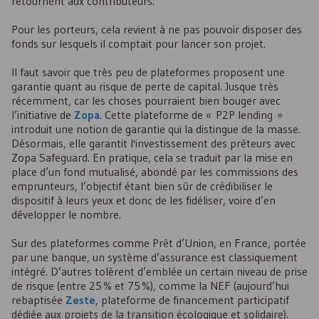
retournent aux contributeurs.
Pour les porteurs, cela revient à ne pas pouvoir disposer des
fonds sur lesquels il comptait pour lancer son projet.
Il faut savoir que très peu de plateformes proposent une
garantie quant au risque de perte de capital. Jusque très
récemment, car les choses pourraient bien bouger avec
l’initiative de
Zopa
. Cette plateforme de « P2P lending »
introduit une notion de garantie qui la distingue de la masse.
Désormais, elle garantit l'investissement des prêteurs avec
Zopa Safeguard. En pratique, cela se traduit par la mise en
place d’un fond mutualisé, abondé par les commissions des
emprunteurs, l’objectif étant bien sûr de crédibiliser le
dispositif à leurs yeux et donc de les fidéliser, voire d’en
développer le nombre.
Sur des plateformes comme Prêt d’Union, en France, portée
par une banque, un système d’assurance est classiquement
intégré. D’autres tolèrent d’emblée un certain niveau de prise
de risque (entre 25 % et 75 %), comme la
NEF
(aujourd’hui
rebaptisée
Zeste
, plateforme de financement participatif
dédiée aux projets de la transition écologique et solidaire).