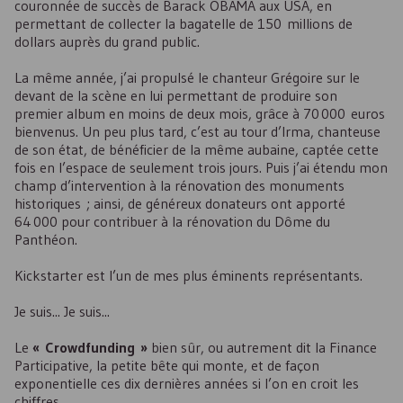
couronnée de succès de Barack OBAMA aux
USA
, en
permettant de collecter la bagatelle de 150 millions de
dollars auprès du grand public.
La même année, j’ai propulsé le chanteur Grégoire sur le
devant de la scène en lui permettant de produire son
premier album en moins de deux mois, grâce à 70 000 euros
bienvenus. Un peu plus tard, c’est au tour d’Irma, chanteuse
de son état, de bénéficier de la même aubaine, captée cette
fois en l’espace de seulement trois jours. Puis j’ai étendu mon
champ d’intervention à la rénovation des monuments
historiques ; ainsi, de généreux donateurs ont apporté
64 000 pour contribuer à la rénovation du Dôme du
Panthéon.
Kickstarter est l’un de mes plus éminents représentants.
Je suis... Je suis...
Le
« Crowdfunding »
bien sûr, ou autrement dit la Finance
Participative, la petite bête qui monte, et de façon
exponentielle ces dix dernières années si l’on en croit les
chiffres.