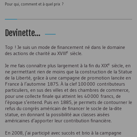
Pour qui, comment et à quel prix ?
Devinette...
Top ! Je suis un mode de financement né dans le domaine
e
des actions de charité au XVIII
siècle.
e
Je me fais connaître plus largement à la fin du XIX
siècle, en
ne permettant rien de moins que la construction de la Statue
de la Liberté, grâce à une campagne de promotion lancée en
France à l’automne 1875. À la clef 100 000 contributeurs
particuliers, en sus des villes et des chambres de commerce,
pour une collecte finale qui atteint les 40 000 francs, de
l’époque s’entend. Puis en 1885, je permets de contourner le
refus du congrès américain de financer le socle de la-dite
statue, en donnant la possibilité aux classes aisées
américaines d’apporter leur contribution financière.
En 2008, j’ai participé avec succès et brio à la campagne