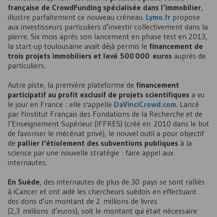
française de CrowdFunding spécialisée dans l’immobilier
,
illustre parfaitement ce nouveau créneau.
Lymo.fr
propose
aux investisseurs particuliers d’investir collectivement dans la
pierre. Six mois après son lancement en phase test en 2013,
la start-up toulousaine avait déjà permis le
financement de
trois projets immobiliers et levé 500 000 euros
auprès de
particuliers.
Autre piste, la première plateforme de
financement
participatif au profit exclusif de projets scientifiques
a vu
le jour en France : elle s'appelle
DaVinciCrowd.com
. Lancé
par l'Institut Français des Fondations de la Recherche et de
l’Enseignement Supérieur (
IFFRES
) (créé en 2010 dans le but
de favoriser le mécénat privé), le nouvel outil a pour objectif
de
pallier l'étiolement des subventions publiques
à la
science par une nouvelle stratégie : faire appel aux
internautes.
En Suède
, des internautes de plus de 30 pays se sont ralliés
à iCancer et ont aidé les chercheurs suédois en effectuant
des dons d’un montant de 2 millions de livres
(2,3 millions d’euros), soit le montant qui était nécessaire