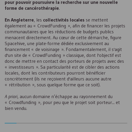
pour pouvoir poursuivre la recherche sur une nouvelle
forme de cancérothérapie
.
En Angleterre
, les
collectivités locales
se mettent
également au « CrowdFunding », afin de financer les projets
communautaires que les réductions de budgets publics
menacent directement. Au cœur de cette démarche, figure
Spacehive, une plate-forme dédiée exclusivement au
financement « de voisinage ». Fondamentalement, il s'agit
d'un site de « CrowdFunding » classique, dont l'objectif est
donc de mettre en contact des porteurs de projets avec des
« investisseurs ». Sa particularité est de cibler des actions
locales, dont les contributeurs pourront bénéficier
concrètement (ils ne reçoivent d'ailleurs aucune autre
« rétribution », sous quelque forme que ce soit).
A priori
, aucun domaine n’échappe au rayonnement du
« Crowdfunding », pour peu que le projet soit porteur... et
bien vendu.