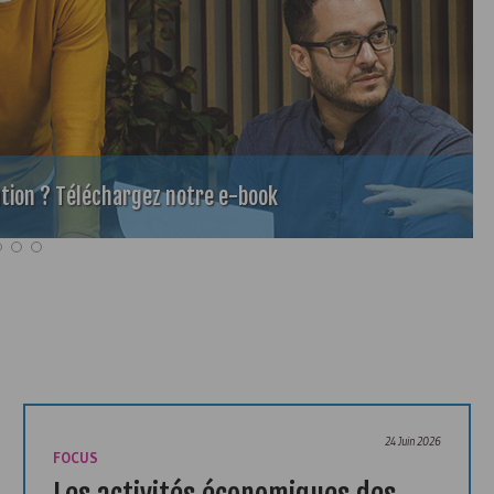
tion ? Téléchargez notre e-book
24 Juin 2026
FOCUS