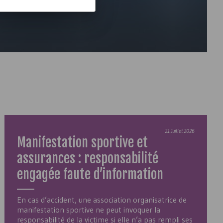
21 Juillet 2026
Manifestation sportive et
assurances : responsabilité
engagée faute d’information
En cas d’accident, une association organisatrice de
manifestation sportive ne peut invoquer la
responsabilité de la victime si elle n’a pas rempli ses