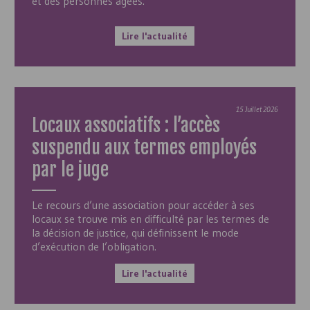
et des personnes âgées.
Lire l'actualité
15 Juillet 2026
Locaux associatifs : l’accès
suspendu aux termes employés
par le juge
Le recours d’une association pour accéder à ses
locaux se trouve mis en difficulté par les termes de
la décision de justice, qui définissent le mode
d’exécution de l’obligation.
Lire l'actualité