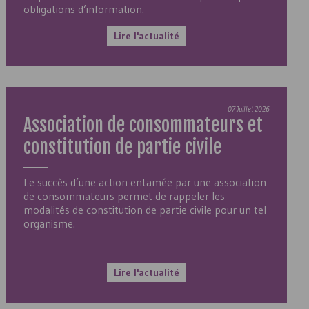
obligations d’information.
Lire l'actualité
07 Juillet 2026
Association de consommateurs et
constitution de partie civile
Le succès d’une action entamée par une association
de consommateurs permet de rappeler les
modalités de constitution de partie civile pour un tel
organisme.
Lire l'actualité