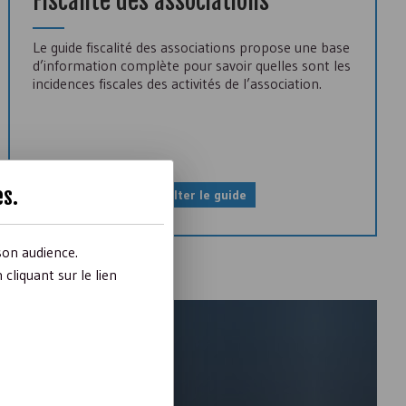
Fiscalité des associations
Le guide fiscalité des associations propose une base
d’information complète pour savoir quelles sont les
incidences fiscales des activités de l’association.
es
.
Consulter le guide
son audience.
liquant sur le lien
des actualités...