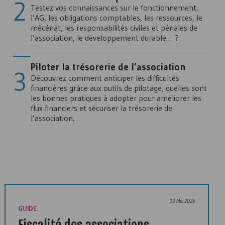
Testez vos connaissances sur le fonctionnement,
l’AG, les obligations comptables, les ressources, le
mécénat, les responsabilités civiles et pénales de
l’association, le développement durable… ?
Piloter la trésorerie de l’association
Découvrez comment anticiper les difficultés
financières grâce aux outils de pilotage, quelles sont
Alliances associatives : coopérer, innover, durer
les bonnes pratiques à adopter pour améliorer les
flux financiers et sécuriser la trésorerie de
l’association.
19 Mai 2026
GUIDE