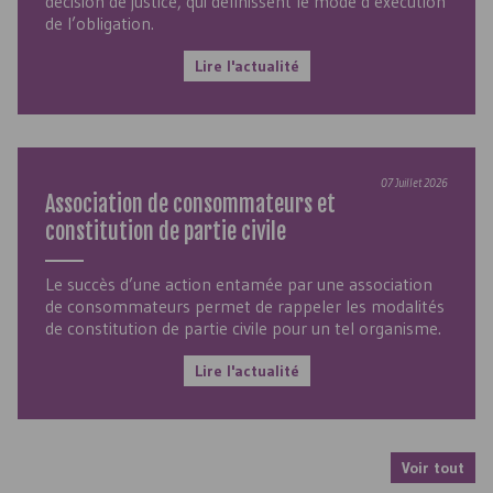
décision de justice, qui définissent le mode d’exécution
de l’obligation.
Lire l'actualité
07 Juillet 2026
Association de consommateurs et
constitution de partie civile
Le succès d’une action entamée par une association
de consommateurs permet de rappeler les modalités
de constitution de partie civile pour un tel organisme.
Lire l'actualité
Voir tout