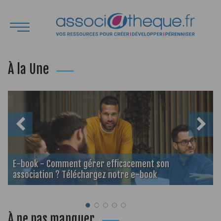
À la Une
E-book - Comment gérer efficacement son
association ? Téléchargez notre e-book
À ne pas manquer