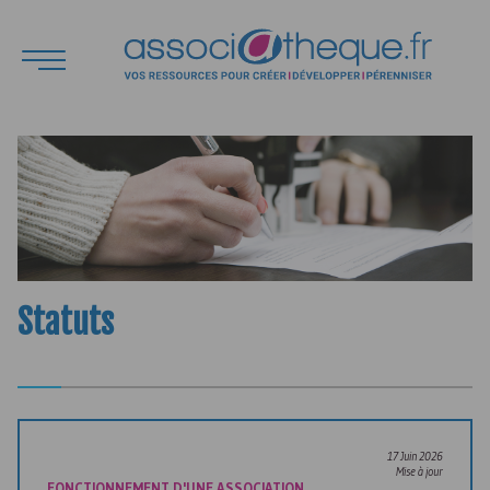
Statuts
17 Juin 2026
Mise à jour
FONCTIONNEMENT D'UNE ASSOCIATION