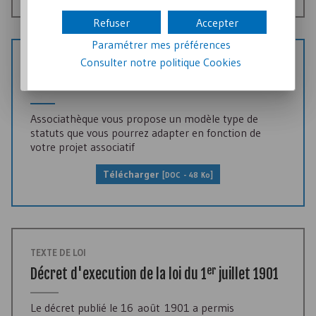
Refuser
Accepter
Paramétrer mes préférences
Consulter notre politique
Cookies
MODÈLE DE DOC
Modèle de statuts
Associathèque vous propose un modèle type de
statuts que vous pourrez adapter en fonction de
votre projet associatif
Télécharger
[
DOC
- 48 Ko]
TEXTE DE LOI
er
Décret d'execution de la loi du 1
juillet 1901
Le décret publié le 16 août 1901 a permis