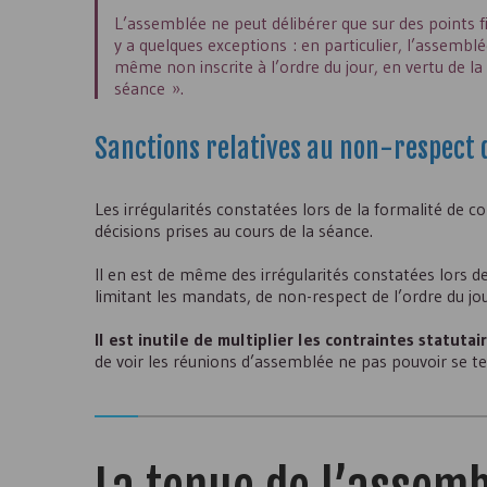
L’assemblée ne peut délibérer que sur des points fi
y a quelques exceptions : en particulier, l’assembl
même non inscrite à l’ordre du jour, en vertu de la r
séance ».
Sanctions relatives au non-respect 
Les irrégularités constatées lors de la formalité de 
décisions prises au cours de la séance.
Il en est de même des irrégularités constatées lors 
limitant les mandats, de non-respect de l’ordre du jou
Il est inutile de multiplier les contraintes statutai
de voir les réunions d’assemblée ne pas pouvoir se te