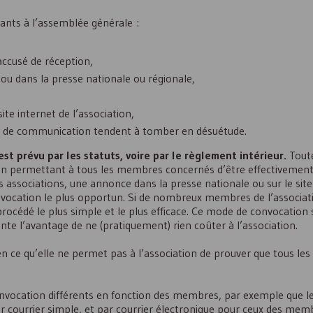
ants à l’assemblée générale :
ccusé de réception,
, ou dans la presse nationale ou régionale,
ite internet de l’association,
es de communication tendent à tomber en désuétude.
st prévu par les statuts, voire par le règlement intérieur.
Toute
on en permettant à tous les membres concernés d’être effectivemen
s associations, une annonce dans la presse nationale ou sur le site
vocation le plus opportun. Si de nombreux membres de l’associati
 procédé le plus simple et le plus efficace. Ce mode de convocation
résente l’avantage de ne (pratiquement) rien coûter à l’association.
 en ce qu’elle ne permet pas à l’association de prouver que tous l
onvocation différents en fonction des membres, par exemple que l
r courrier simple, et par courrier électronique pour ceux des mem