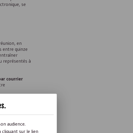
ctronique, se
réunion, en
is entre quinze
entraîner
u représentés à
ar courrier
tre
es
.
son audience.
liquant sur le lien