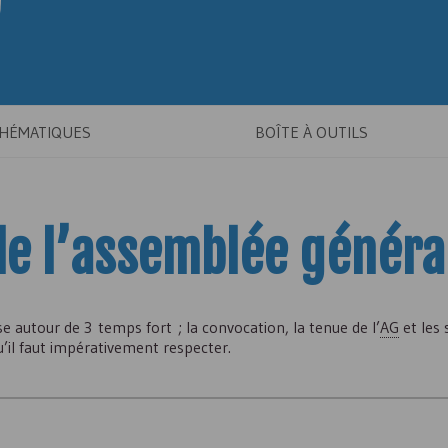
THÉMATIQUES
BOÎTE À OUTILS
e l’assemblée généra
 autour de 3 temps fort ; la convocation, la tenue de l’
AG
et les s
’il faut impérativement respecter.