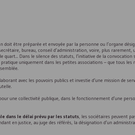
on doit être préparée et envoyée par la personne ou l’organe désig
 secrétaire, bureau, conseil d’administration, voire, plus rarement, 
 quart... Dans le silence des statuts, l’initiative de la convocation
 pratique uniquement dans les petites associations – que tous le
ssemblée.
borant avec les pouvoirs publics et investie d’une mission de servi
telle.
le pour une collectivité publique, dans le fonctionnement d’une per
e dans le délai prévu par les statuts
, les sociétaires peuvent pa
nt en justice, au juge des référés, la désignation d’un administra