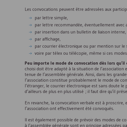
Les convocations peuvent être adressées aux particip
par lettre simple,
par lettre recommandée, éventuellement avec a
par insertion dans un bulletin de liaison interne
par affichage,
par courrier électronique ou par mention sur le s
voire par télex ou télécopie, même si ces mod
Peu importe le mode de convocation dès lors qu’il e
choisi doit être adapté à la situation de l’associati
tenue de l’assemblée générale. Ainsi, dans les grande
l’association constitue probablement le mode de con
l’étranger, le courrier électronique est sans doute le
d’ailleurs de plus en plus utilisé ; il faut dire qu’il p
En revanche, la convocation verbale est à proscrire,
l’association ont effectivement été convoqués.
Il est également possible de prévoir des modes de c
à l’assemblée générale sont en principe adressées pa