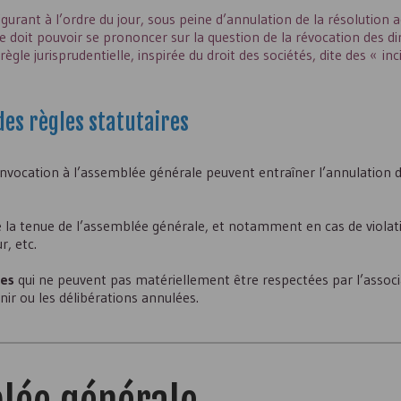
gurant à l’ordre du jour, sous peine d’annulation de la résolution a
ée doit pouvoir se prononcer sur la question de la révocation des di
ègle jurisprudentielle, inspirée du droit des sociétés, dite des « in
des règles statutaires
convocation à l’assemblée générale peuvent entraîner l’annulation d
de la tenue de l’assemblée générale, et notamment en cas de violat
r, etc.
res
qui ne peuvent pas matériellement être respectées par l’associa
nir ou les délibérations annulées.