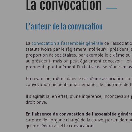
La convocation
L’auteur de la convocation
La
convocation à l’assemblée générale
de l’associati
statuts (voire par le règlement intérieur) : président,
proportion de sociétaires, par exemple le dixième ou le
au président, mais on peut également concevoir – en
prennent spontanément l’initiative de se réunir en a
En revanche, même dans le cas d’une association colla
convocation ne peut jamais émaner de l’autorité de tu
Il s’agirait là, en effet, d’une ingérence, inconcevab
droit privé.
En l’absence de convocation de l’assemblée général
carence de l’organe chargé de la convoquer en demanda
qui procédera à cette convocation.