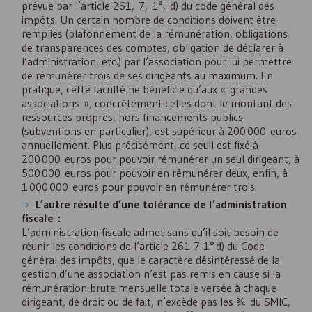
prévue par l’article 261, 7, 1°, d) du code général des
impôts. Un certain nombre de conditions doivent être
remplies (plafonnement de la rémunération, obligations
de transparences des comptes, obligation de déclarer à
l’administration, etc.) par l’association pour lui permettre
de rémunérer trois de ses dirigeants au maximum. En
pratique, cette faculté ne bénéficie qu’aux « grandes
associations », concrètement celles dont le montant des
ressources propres, hors financements publics
(subventions en particulier), est supérieur à 200 000 euros
annuellement. Plus précisément, ce seuil est fixé à
200 000 euros pour pouvoir rémunérer un seul dirigeant, à
500 000 euros pour pouvoir en rémunérer deux, enfin, à
1 000 000 euros pour pouvoir en rémunérer trois.
L’autre résulte d’une tolérance de l’administration
fiscale :
L’administration fiscale admet sans qu’il soit besoin de
réunir les conditions de l’article 261-7-1° d) du Code
général des impôts, que le caractère désintéressé de la
gestion d’une association n’est pas remis en cause si la
rémunération brute mensuelle totale versée à chaque
dirigeant, de droit ou de fait, n’excède pas les ¾ du SMIC,