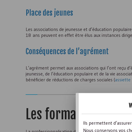
Place des jeunes
Les associations de jeunesse et d’éducation populaire 
18 ans peuvent en effet être élus aux instances dirig
Conséquences de l’agrément
L’agrément permet aux associations qui l’ont reçu d’
jeunesse, de l’éducation populaire et de la vie associ
bénéficier de réductions de charges sociales (
assiette 
w
Les formations non 
Ils permettent d’assure
Nous conservons vos cho
La professionnalisation du secteur de l’animation s