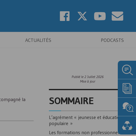
ACTUALITÉS
PODCASTS
Publié le
2 Juillet 2026
Mise à jour
SOMMAIRE
accompagné la
L’agrément « jeunesse et éducation
populaire »
Les formations non professionnelles