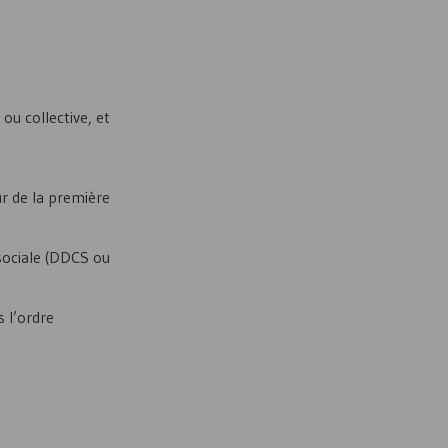
ou collective, et
ur de la première
ociale (
DDCS
ou
 l’ordre