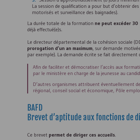
La session de qualification a pour but d’obtenir des
motorisés et surveillance des baignades).
La durée totale de la formation
ne peut excéder 30
déjà effectué(e)s.
Le directeur départemental de la cohésion sociale (
D
prorogation d’un an maximum
, sur demande motivée 
par exemple). La demande écrite se fait directement 
Afin de faciliter et démocratiser l’accès aux form
par le ministère en charge de la jeunesse au candid
D’autres organismes attribuent éventuellement des a
régional, conseil social et économique, Pôle emplo
BAFD
Brevet d’aptitude aux fonctions de d
Ce brevet
permet de diriger ces accueils
.