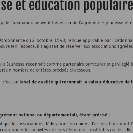
se et éducation populair
mp de l’animation peuvent bénéficier de l’agrément « jeunesse et 
ne Ordonnance du 2 octobre 1943, rendue applicable par l’Ordonna
re (en l’espèce, il s’agissait de réserver aux associations agréées
 la Jeunesse reconnaît comme partenaire particulier et privilégié l
certain nombre de critères précisés ci-dessous.
: c’est un
label de qualité qui reconnaît la valeur éducative de l
grément national ou départemental), étant précisé
:
al
que les associations, fédérations ou unions d’associations dont l’a
coordonner les activités de leurs éléments constitutifs ou de celle