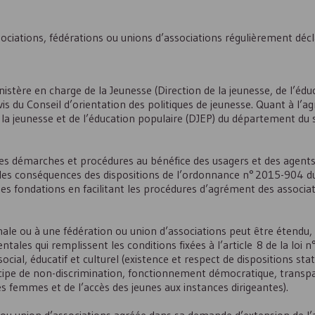
ociations, fédérations ou unions d’associations régulièrement décl
stère en charge de la Jeunesse (Direction de la jeunesse, de l’édu
 avis du Conseil d’orientation des politiques de jeunesse. Quant à l’
 la jeunesse et de l’éducation populaire (
DJEP
) du département du 
nes démarches et procédures au bénéfice des usagers et des agents
 les conséquences des dispositions de l’ordonnance n° 2015-904 du
des fondations en facilitant les procédures d’agrément des associa
ale ou à une fédération ou union d’associations peut être étendu
les qui remplissent les conditions fixées à l’article 8 de la loi 
ocial, éducatif et culturel (existence et respect de dispositions sta
incipe de non-discrimination, fonctionnement démocratique, transp
s femmes et de l’accès des jeunes aux instances dirigeantes).