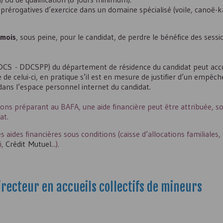
 prérogatives d’exercice dans un domaine spécialisé (voile, canoë-ka
 mois
, sous peine, pour le candidat, de perdre le bénéfice des sess
DCS
-
DDCSPP
) du département de résidence du candidat peut acc
de celui-ci, en pratique s’il est en mesure de justifier d’un empêc
dans l’espace personnel internet du candidat.
ations préparant au
BAFA
, une aide financière peut être attribuée, s
at.
ides financières sous conditions (caisse d’allocations familiales, 
i,
Crédit Mutuel
...).
irecteur en accueils collectifs de mineurs