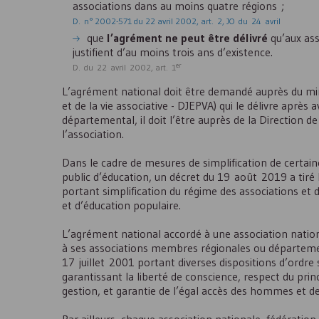
associations dans au moins quatre régions ;
D. n° 2002-571 du 22 avril 2002, art. 2, JO du 24 avril
que
l’agrément ne peut être délivré
qu’aux ass
justifient d’au moins trois ans d’existence.
er
D. du 22 avril 2002, art. 1
L’agrément national doit être demandé auprès du mini
et de la vie associative -
DJEPVA
) qui le délivre après
départemental, il doit l’être auprès de la Direction de
l’association.
Dans le cadre de mesures de simplification de certai
public d’éducation, un décret du 19 août 2019 a tiré
portant simplification du régime des associations et 
et d’éducation populaire.
L’agrément national accordé à une association nation
à ses associations membres régionales ou départementa
17 juillet 2001 portant diverses dispositions d’ordre s
garantissant la liberté de conscience, respect du pr
gestion, et garantie de l’égal accès des hommes et de