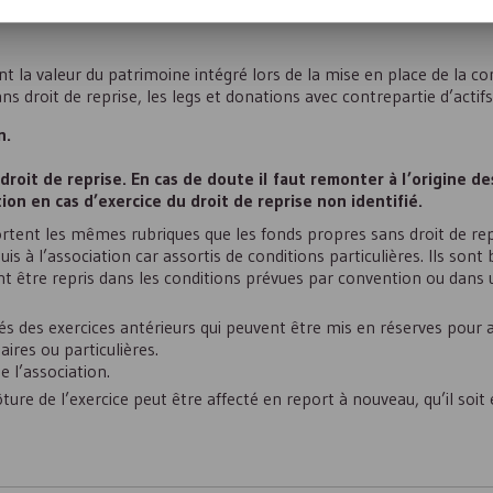
t la valeur du patrimoine intégré lors de la mise en place de la co
s droit de reprise, les legs et donations avec contrepartie d’actifs 
n.
droit de reprise. En cas de doute il faut remonter à l’origine d
ion en cas d’exercice du droit de reprise non identifié.
ent les mêmes rubriques que les fonds propres sans droit de rep
is à l’association car assortis de conditions particulières. Ils sont
 être repris dans les conditions prévues par convention ou dans u
 des exercices antérieurs qui peuvent être mis en réserves pour 
ires ou particulières.
e l’association.
ôture de l’exercice peut être affecté en report à nouveau, qu’il soit