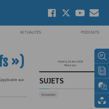
ACTUALITÉS
PODCASTS
fs »)
Publié le
16 Avril 2026
Mise à jour
SUJETS
applicable aux
Dissolution