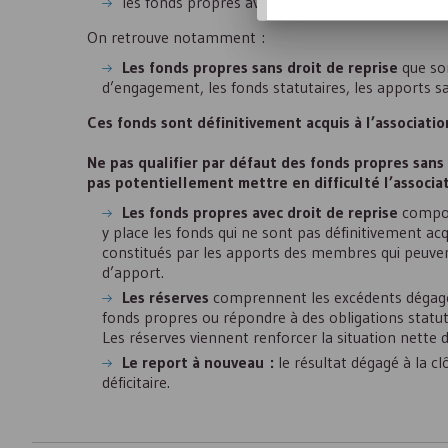
les fonds propres avec droit de reprise.
On retrouve notamment :
Les fonds propres sans droit de reprise
que son
d’engagement, les fonds statutaires, les apports san
Ces fonds sont définitivement acquis à l’associatio
Ne pas qualifier par défaut des fonds propres sans 
pas potentiellement mettre en difficulté l’associat
Les fonds propres avec droit de reprise
comport
y place les fonds qui ne sont pas définitivement acqu
constitués par les apports des membres qui peuvent
d’apport.
Les réserves
comprennent les excédents dégagés
fonds propres ou répondre à des obligations statuta
Les réserves viennent renforcer la situation nette d
Le report à nouveau :
le résultat dégagé à la cl
déficitaire.