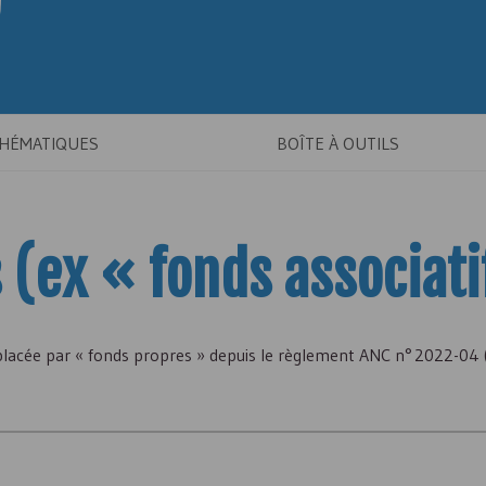
THÉMATIQUES
BOÎTE À OUTILS
 (ex « fonds associati
placée par « fonds propres » depuis le règlement
ANC
n° 2022-04 (