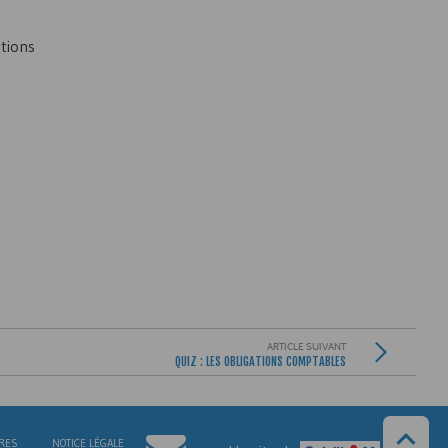
utions
ARTICLE SUIVANT
QUIZ : LES OBLIGATIONS COMPTABLES
RES
NOTICE LÉGALE