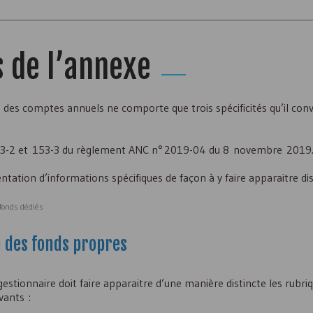
 de l’annexe
e des comptes annuels ne comporte que trois spécificités qu’il conv
 153-2 et 153-3 du règlement
ANC
n° 2019-04 du 8 novembre 2019
ntation d’informations spécifiques de façon à y faire apparaitre d
 fonds dédiés
n des fonds propres
estionnaire doit faire apparaitre d’une manière distincte les rubriq
vants :