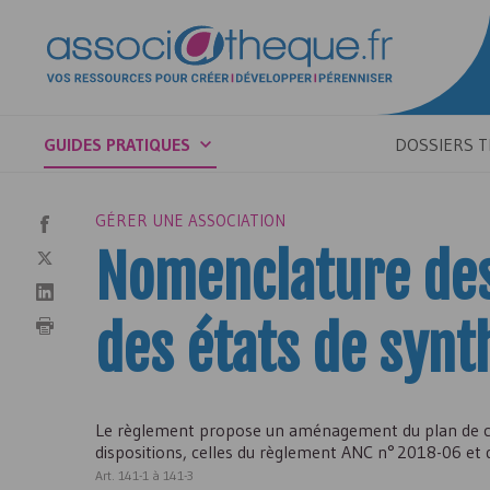
GUIDES PRATIQUES
DOSSIERS 
GÉRER UNE ASSOCIATION
Nomenclature des
des états de syn
Le règlement propose un aménagement du plan de co
dispositions, celles du règlement
ANC
n° 2018-06 et 
Art. 141-1 à 141-3