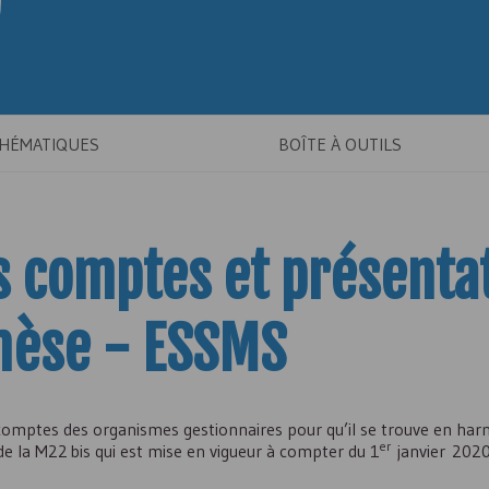
THÉMATIQUES
BOÎTE À OUTILS
 comptes et présenta
thèse -
ESSMS
mptes des organismes gestionnaires pour qu’il se trouve en har
er
de la
M22 bis
qui est mise en vigueur à compter du 1
janvier 2020