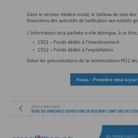
Dans le secteur médico-social, le tableau de suivi des 
financières des autorités de tarification aux entités ge
L’information sera parfaite si elle distingue, à ce tit
1921 – Fonds dédiés à l’investissement
1922 – Fonds dédiés à l’exploitation
Selon les préconisations de la nomenclature M22 bis
Focus - Première mise à jou
ARTICLE PRÉCÉDENT
REVUE DES PRINCIPALES DISPOSITIONS DU RÈGLEMENT COMPTABLE DES
ESS
QUI SOMMES-NOUS 