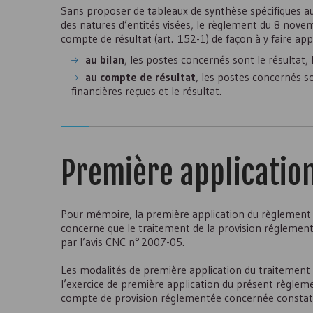
Sans proposer de tableaux de synthèse spécifiques au
des natures d’entités visées, le règlement du 8 nove
compte de résultat (art. 152-1) de façon à y faire appa
au bilan
, les postes concernés sont le résultat, 
au compte de résultat
, les postes concernés so
financières reçues et le résultat.
Première applicatio
Pour mémoire, la première application du règlemen
concerne que le traitement de la provision réglemen
par l’avis
CNC
n° 2007-05.
Les modalités de première application du traitement 
l’exercice de première application du présent règleme
compte de provision réglementée concernée constaté 