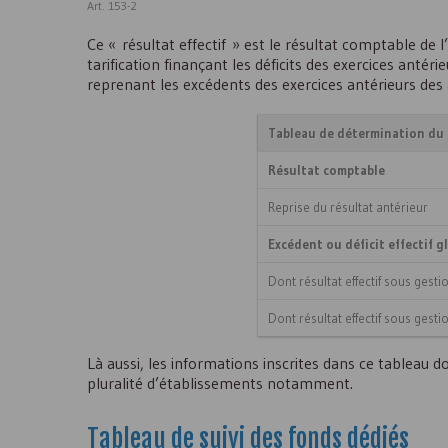
Art. 153-2
Ce « résultat effectif » est le résultat comptable de 
tarification finançant les déficits des exercices antér
reprenant les excédents des exercices antérieurs des 
Tableau de détermination du ré
Résultat comptable
Reprise du résultat antérieur
Excédent ou déficit effectif g
Dont résultat effectif sous gest
Dont résultat effectif sous gest
Là aussi, les informations inscrites dans ce tableau d
pluralité d’établissements notamment.
Tableau de suivi des fonds dédiés