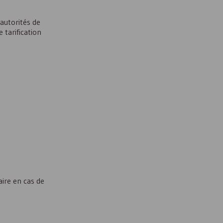
 autorités de
 tarification
aire en cas de