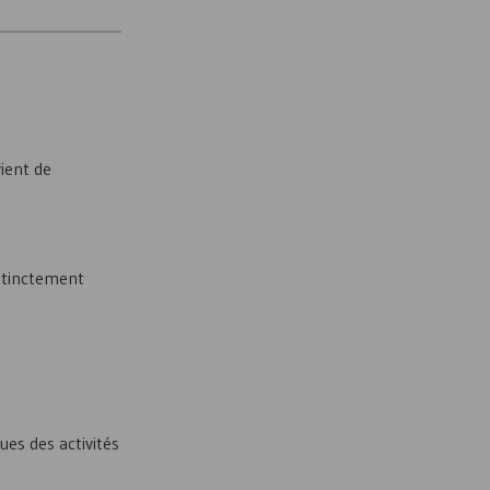
ient de
.
istinctement
ues des activités