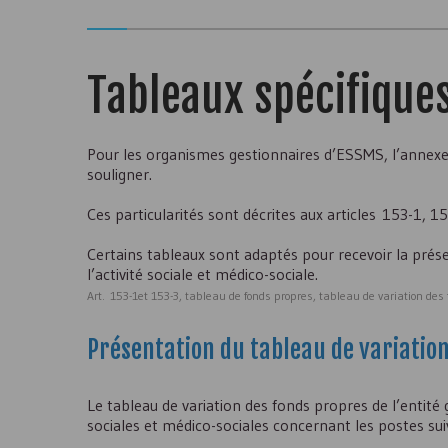
Tableaux spécifiques
Pour les organismes gestionnaires d’
ESSMS
, l’annex
souligner.
Ces particularités sont décrites aux articles 153-1,
Certains tableaux sont adaptés pour recevoir la prése
l’activité sociale et médico-sociale.
Art. 153-1et 153-3, tableau de fonds propres, tableau de variation des
Présentation du tableau de variatio
Le tableau de variation des fonds propres de l’entité g
sociales et médico-sociales concernant les postes sui