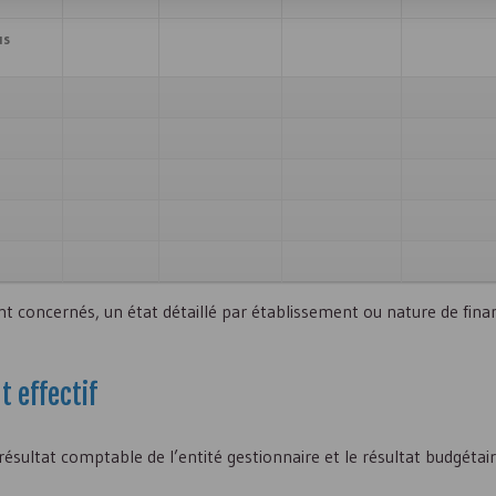
us
nt concernés, un état détaillé par établissement ou nature de fin
 effectif
résultat comptable de l’entité gestionnaire et le résultat budgétair