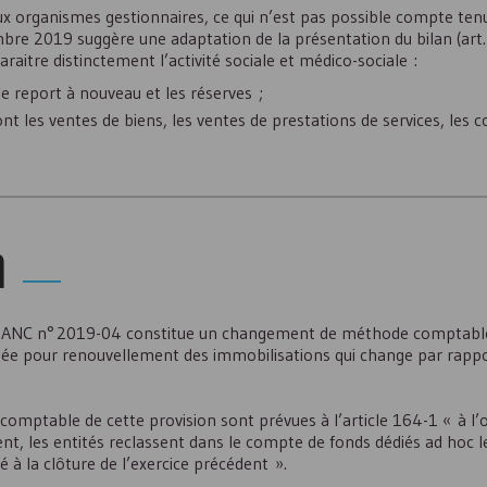
x organismes gestionnaires, ce qui n’est pas possible compte tenu 
mbre 2019 suggère une adaptation de la présentation du bilan (art.
raitre distinctement l’activité sociale et médico-sociale :
le report à nouveau et les réserves ;
nt les ventes de biens, les ventes de prestations de services, les c
n
t
ANC
n° 2019-04 constitue un changement de méthode comptable.
tée pour renouvellement des immobilisations qui change par rappor
comptable de cette provision sont prévues à l’article 164-1 « à l’
nt, les entités reclassent dans le compte de fonds dédiés ad hoc l
à la clôture de l’exercice précédent ».