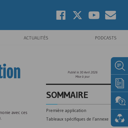
ACTUALITÉS
PODCASTS
tion
Publié le
30 Avril 2026
Mise à jour
SOMMAIRE
Première application
monie avec ces
.
Tableaux spécifiques de l’annexe