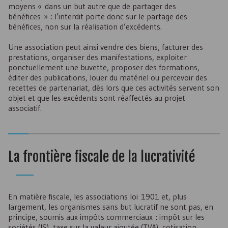
moyens « dans un but autre que de partager des
bénéfices » : l’interdit porte donc sur le partage des
bénéfices, non sur la réalisation d’excédents.
Une association peut ainsi vendre des biens, facturer des
prestations, organiser des manifestations, exploiter
ponctuellement une buvette, proposer des formations,
éditer des publications, louer du matériel ou percevoir des
recettes de partenariat, dès lors que ces activités servent son
objet et que les excédents sont réaffectés au projet
associatif.
La frontière fiscale de la lucrativité
En matière fiscale, les associations loi 1901 et, plus
largement, les organismes sans but lucratif ne sont pas, en
principe, soumis aux impôts commerciaux : impôt sur les
sociétés (
IS
), taxe sur la valeur ajoutée (
TVA
), cotisation