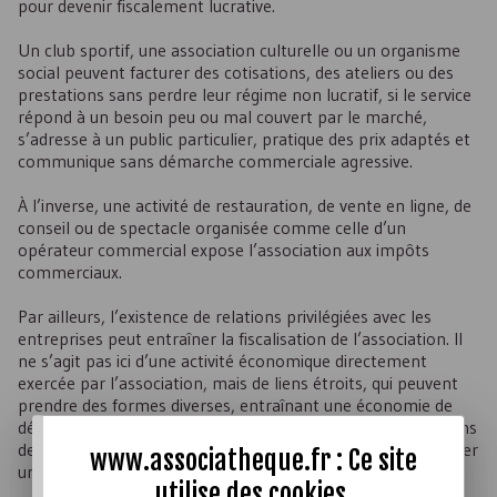
pour devenir fiscalement lucrative.
Un club sportif, une association culturelle ou un organisme
social peuvent facturer des cotisations, des ateliers ou des
prestations sans perdre leur régime non lucratif, si le service
répond à un besoin peu ou mal couvert par le marché,
s’adresse à un public particulier, pratique des prix adaptés et
communique sans démarche commerciale agressive.
À l’inverse, une activité de restauration, de vente en ligne, de
conseil ou de spectacle organisée comme celle d’un
opérateur commercial expose l’association aux impôts
commerciaux.
Par ailleurs, l’existence de relations privilégiées avec les
entreprises peut entraîner la fiscalisation de l’association. Il
ne s’agit pas ici d’une activité économique directement
exercée par l’association, mais de liens étroits, qui peuvent
prendre des formes diverses, entraînant une économie de
dépenses, un surcroît de recettes ou de meilleures conditions
de fonctionnement, qui permettent à l’entreprise d'en retirer
www.associatheque.fr : Ce site
un avantage concurrentiel.
utilise des
cookies
.