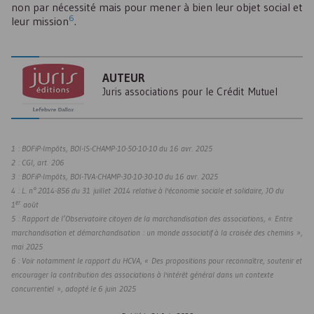
non par nécessité mais pour mener à bien leur objet social et
6
leur mission
.
AUTEUR
Juris associations pour le Crédit Mutuel
1 : BOFiP-Impôts, BOI-IS-CHAMP-10-50-10-10 du 16 avr. 2025
2 : CGI, art. 206
3 : BOFiP-Impôts, BOI-TVA-CHAMP-30-10-30-10 du 16 avr. 2025
4 : L. n° 2014-856 du 31 juillet 2014 relative à l'économie sociale et solidaire, JO du
er
1
août
5 : Rapport de l’Observatoire citoyen de la marchandisation des associations, « Entre
marchandisation et démarchandisation : un monde associatif à la croisée des chemins »,
mai 2025
6 : Voir notamment le rapport du
HCVA
, « Des propositions pour reconnaître, soutenir et
encourager la contribution des associations à l'intérêt général dans un contexte
concurrentiel », adopté le 6 juin 2025