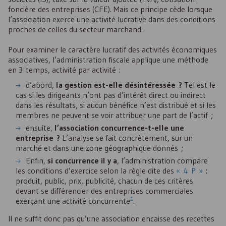
foncière des entreprises (
CFE
). Mais ce principe cède lorsque
l’association exerce une activité lucrative dans des conditions
proches de celles du secteur marchand.
Pour examiner le caractère lucratif des activités économiques
associatives, l’administration fiscale applique une méthode
en 3 temps, activité par activité :
d’abord,
la gestion est-elle désintéressée ?
Tel est le
cas si les dirigeants n’ont pas d’intérêt direct ou indirect
dans les résultats, si aucun bénéfice n’est distribué et si les
membres ne peuvent se voir attribuer une part de l’actif ;
ensuite,
l’association concurrence-t-elle une
entreprise ?
L’analyse se fait concrètement, sur un
marché et dans une zone géographique donnés ;
Enfin,
si concurrence il y a
, l’administration compare
les conditions d’exercice selon la règle dite des
« 4 P »
:
produit, public, prix, publicité, chacun de ces critères
devant se différencier des entreprises commerciales
1
exerçant une activité concurrente
.
Il ne suffit donc pas qu’une association encaisse des recettes