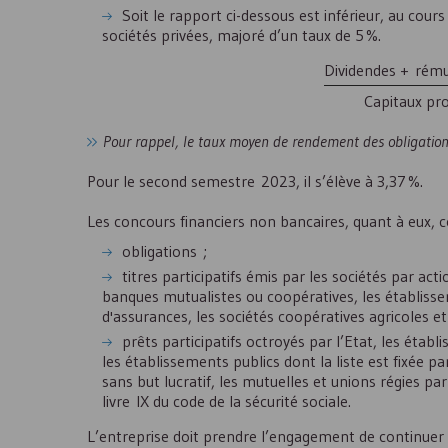
Soit le rapport ci-dessous est inférieur, au cou
sociétés privées, majoré d’un taux de 5 %.
Dividendes + rému
Capitaux pr
Pour rappel, le taux moyen de rendement des obligations
Pour le second semestre 2023, il s’élève à 3,37 %.
Les concours financiers non bancaires, quant à eux, 
obligations ;
titres participatifs émis par les sociétés par a
banques mutualistes ou coopératives, les établissem
d'assurances, les sociétés coopératives agricoles et
prêts participatifs octroyés par l’Etat, les étab
les établissements publics dont la liste est fixée pa
sans but lucratif, les mutuelles et unions régies par l
livre IX du code de la sécurité sociale.
L’entreprise doit prendre l’engagement de continuer à