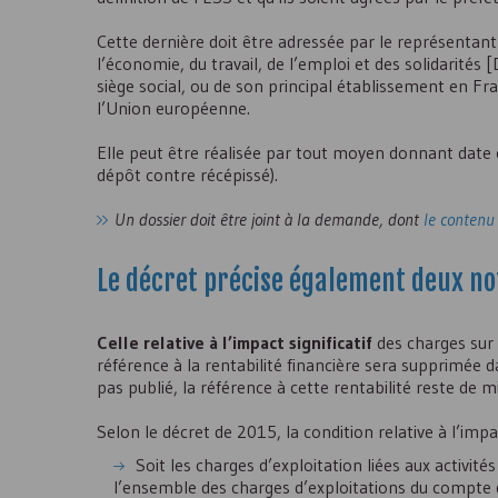
Cette dernière doit être adressée par le représentant 
l’économie, du travail, de l’emploi et des solidarité
siège social, ou de son principal établissement en Fr
l’Union européenne.
Elle peut être réalisée par tout moyen donnant date
dépôt contre récépissé).
Un dossier doit être joint à la demande, dont
le contenu
Le décret précise également deux not
Celle relative à l’impact significatif
des charges sur 
référence à la rentabilité financière sera supprimée da
pas publié, la référence à cette rentabilité reste de m
Selon le décret de 2015, la condition relative à l’impac
Soit les charges d’exploitation liées aux activit
l’ensemble des charges d’exploitations du compte de