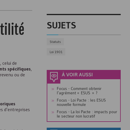
SUJETS
ilité
Statuts
Loi 1901
 celui de
nts spécifiques
,
 revenu ou de
À VOIR AUSSI
Focus - Comment obtenir
l’agrément «
ESUS
» ?
Focus - Loi Pacte : les
ESUS
toriques
nouvelle formule
es d’entreprises
Focus - La loi Pacte : impacts pour
le secteur non lucratif