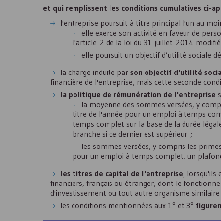
et qui remplissent les conditions cumulatives ci-apr
l'entreprise poursuit à titre principal l'un au moi
elle exerce son activité en faveur de pers
l'article 2 de la loi du 31 juillet 2014 modifié 
elle poursuit un objectif d’utilité sociale déf
la charge induite par
son objectif d'utilité soci
financière de l'entreprise, mais cette seconde con
la politique de rémunération de l'entreprise
s
la moyenne des sommes versées, y compris
titre de l'année pour un emploi à temps comp
temps complet sur la base de la durée légal
branche si ce dernier est supérieur ;
les sommes versées, y compris les primes,
pour un emploi à temps complet, un plafond 
les titres de capital de l'entreprise
, lorsqu'il
financiers, français ou étranger, dont le fonction
d'investissement ou tout autre organisme similaire
les conditions mentionnées aux 1° et 3°
figuren