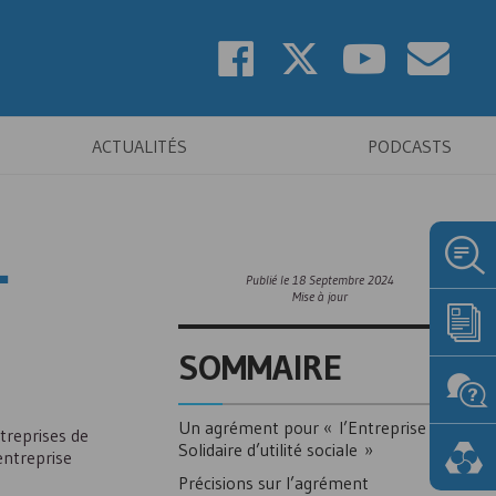
ACTUALITÉS
PODCASTS
-
Publié le
18 Septembre 2024
Mise à jour
SOMMAIRE
Un agrément pour « l’Entreprise
treprises de
Solidaire d’utilité sociale »
entreprise
Précisions sur l’agrément