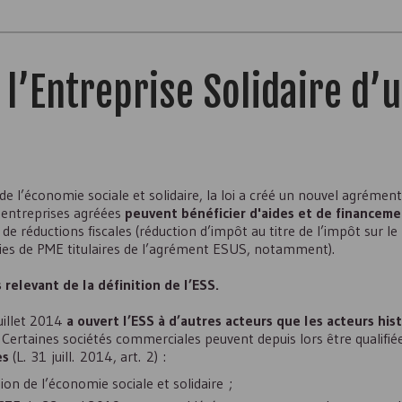
’Entreprise Solidaire d’ut
 l’économie sociale et solidaire, la loi a créé un nouvel agrément,
s entreprises agréées
peuvent bénéficier d'aides et de financeme
de réductions fiscales (réduction d’impôt au titre de l’impôt sur le
ories de PME titulaires de l’agrément ESUS, notamment).
relevant de la définition de l’
ESS
.
juillet 2014
a ouvert l’
ESS
à d’autres acteurs que les acteurs his
. Certaines sociétés commerciales peuvent depuis lors être qualifié
es
(L. 31 juill. 2014, art. 2) :
ion de l’économie sociale et solidaire ;