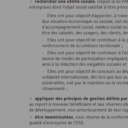
rechercher une utilité sociale.
Depuis la loi PA
entreprises dont l'objet social satisfait à titre prin
Elles ont pour objectif d'apporter, à traver
leur situation économique ou sociale, soit du
d’accompagnement social, médico-social ou s
être des salariés, des usagers, des clients, 
Elles ont pour objectif de contribuer à la
renforcement de la cohésion territoriale ;
Elles ont pour objectif de contribuer à l
œuvre de modes de participation impliquant, su
ainsi à la réduction des inégalités sociales
Elles ont pour objectif de concourir au dé
solidarité internationale, dès lors que leur 
vulnérables, soit par le maintien ou la recréat
citoyenneté ;
appliquer des principes de gestion définis par l
au report à nouveau bénéficiaire et aux réserves ob
de développement, non-amortissement de leur capit
être immatriculées
, sous réserve de la conform
qualité d’entreprise de l’
ESS
.