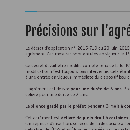
Précisions sur l’ag
Le décret d’application n° 2015-719 du 23 juin 2015 
e
agrément. Ces mesures sont entrées en vigueur le
1
Ce décret devait être modifié compte tenu de la loi P
modification n’est toujours pas intervenue. Cela étan
à une entrée en vigueur immédiate du dispositif issu d
L’agrément est délivré
pour une durée de 5 ans
. Po
délivré pour une durée de 2 ans.
Le silence gardé par le préfet pendant 3 mois à co
Cet agrément est
délivré de plein droit à certaine
(entreprises d’insertion, services de l'aide sociale à 
définition de l’
ESS
et qu’ils soient agréés par le préfet