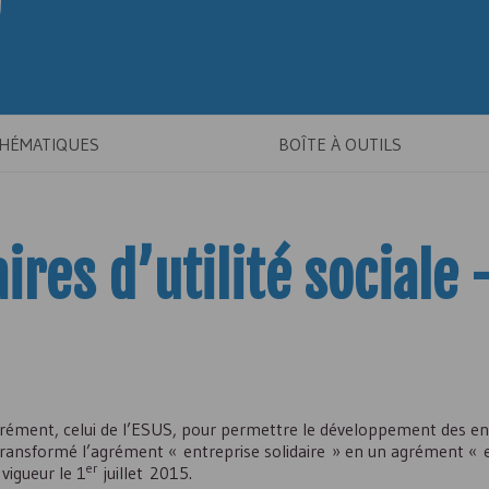
THÉMATIQUES
BOÎTE À OUTILS
ires d’utilité sociale 
agrément, celui de l’ESUS, pour permettre le développement des en
 a transformé l’agrément « entreprise solidaire » en un agrément « 
er
 vigueur le 1
juillet 2015.