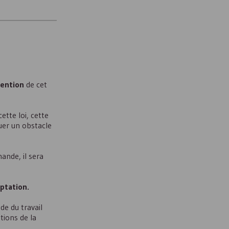
tention
de cet
tte loi, cette
uer un obstacle
ande, il sera
ptation.
de du travail
tions de la