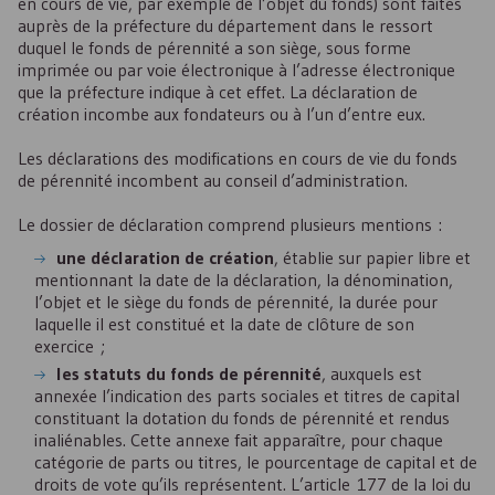
en cours de vie, par exemple de l’objet du fonds) sont faites
auprès de la préfecture du département dans le ressort
duquel le fonds de pérennité a son siège, sous forme
imprimée ou par voie électronique à l’adresse électronique
que la préfecture indique à cet effet. La déclaration de
création incombe aux fondateurs ou à l’un d’entre eux.
Les déclarations des modifications en cours de vie du fonds
de pérennité incombent au conseil d’administration.
Le dossier de déclaration comprend plusieurs mentions :
une déclaration de création
, établie sur papier libre et
mentionnant la date de la déclaration, la dénomination,
l’objet et le siège du fonds de pérennité, la durée pour
laquelle il est constitué et la date de clôture de son
exercice ;
les statuts du fonds de pérennité
, auxquels est
annexée l’indication des parts sociales et titres de capital
constituant la dotation du fonds de pérennité et rendus
inaliénables. Cette annexe fait apparaître, pour chaque
catégorie de parts ou titres, le pourcentage de capital et de
droits de vote qu’ils représentent. L’article 177 de la loi du