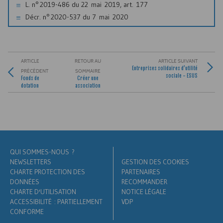
L. n° 2019-486 du 22 mai 2019, art. 177
Décr. n° 2020-537 du 7 mai 2020
ARTICLE
RETOUR AU
ARTICLE SUIVANT
Entreprises solidaires d’utilité
PRÉCÉDENT
SOMMAIRE
sociale -
ESUS
Fonds de
Créer une
dotation
association
QUI SOMMES-NOUS ?
NEWSLETTERS
GESTION DES COOKIES
CHARTE PROTECTION DES
PARTENAIRES
DONNÉES
RECOMMANDER
CHARTE D'UTILISATION
NOTICE LÉGALE
ACCESSIBILITÉ : PARTIELLEMENT
VDP
CONFORME