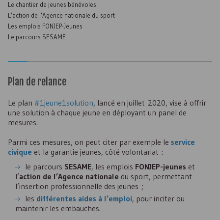
Le chantier de jeunes bénévoles
L’action de l’Agence nationale du sport
Les emplois
FONJEP
-Jeunes
Le parcours
SESAME
Plan de relance
Le plan
#1jeune1solution
, lancé en juillet 2020, vise à offrir
une solution à chaque jeune en déployant un panel de
mesures.
Parmi ces mesures, on peut citer par exemple le
service
civique
et la garantie jeunes, côté volontariat :
le parcours
SESAME
, les emplois
FONJEP
-jeunes
et
l’
action de l’Agence nationale
du sport, permettant
l’insertion professionnelle des jeunes ;
les
différentes aides à l’emploi
, pour inciter ou
maintenir les embauches.