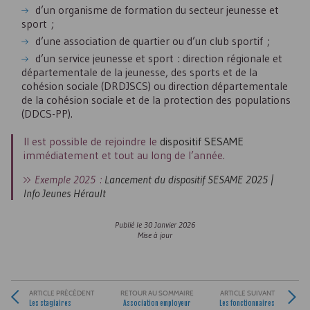
d’un organisme de formation du secteur jeunesse et
sport ;
d’une association de quartier ou d’un club sportif ;
d’un service jeunesse et sport : direction régionale et
départementale de la jeunesse, des sports et de la
cohésion sociale (
DRDJSCS
) ou direction départementale
de la cohésion sociale et de la protection des populations
(
DDCS-PP
).
Il est possible de rejoindre le
dispositif
SESAME
immédiatement et tout au long de l’année.
Exemple 2025 :
Lancement du dispositif SESAME 2025 |
Info Jeunes Hérault
Publié le
30 Janvier 2026
Mise à jour
ARTICLE PRÉCÉDENT
RETOUR AU SOMMAIRE
ARTICLE SUIVANT
Les stagiaires
Association employeur
Les fonctionnaires