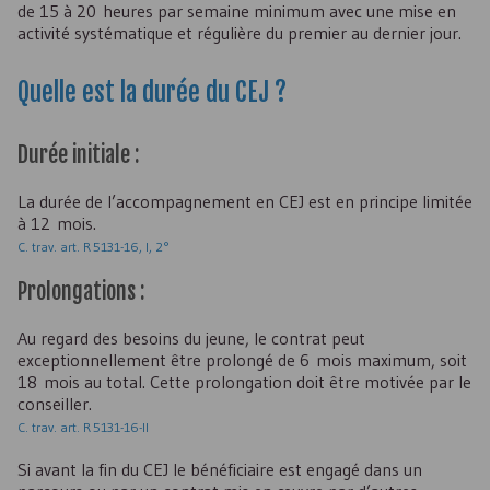
de 15 à 20 heures par semaine minimum avec une mise en
activité systématique et régulière du premier au dernier jour.
Quelle est la durée du
CEJ
?
Durée initiale :
La durée de l’accompagnement en
CEJ
est en principe limitée
à 12 mois.
C. trav. art. R 5131-16, I, 2°
Prolongations :
Au regard des besoins du jeune, le contrat peut
exceptionnellement être prolongé de 6 mois maximum, soit
18 mois au total. Cette prolongation doit être motivée par le
conseiller.
C. trav. art. R 5131-16-II
Si avant la fin du
CEJ
le bénéficiaire est engagé dans un