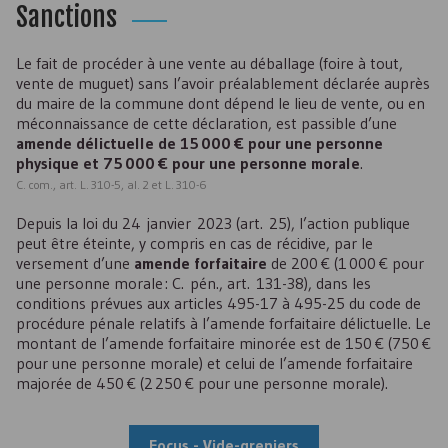
Sanctions
Le fait de procéder à une vente au déballage (foire à tout,
vente de muguet) sans l’avoir préalablement déclarée auprès
du maire de la commune dont dépend le lieu de vente, ou en
méconnaissance de cette déclaration, est passible d’une
amende délictuelle de 15 000 € pour une personne
physique et 75 000 € pour une personne morale
.
C. com., art. L. 310-5, al. 2 et L. 310-6
Depuis la loi du 24 janvier 2023 (art. 25), l’action publique
peut être éteinte, y compris en cas de récidive, par le
versement d’une
amende forfaitaire
de 200 € (1 000 € pour
une personne morale : C. pén., art. 131-38), dans les
conditions prévues aux articles 495-17 à 495-25 du code de
procédure pénale relatifs à l’amende forfaitaire délictuelle. Le
montant de l’amende forfaitaire minorée est de 150 € (750 €
pour une personne morale) et celui de l’amende forfaitaire
majorée de 450 € (2 250 € pour une personne morale).
Focus - Vide-greniers