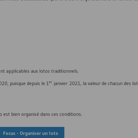
nt applicables aux lotos traditionnels.
er
020, puisque depuis le 1
janvier 2021, la valeur de chacun des lo
o est bien organisé dans ces conditions.
Focus - Organiser un loto