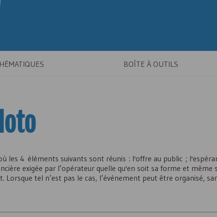
THÉMATIQUES
BOÎTE À OUTILS
loto
ù les 4 éléments suivants sont réunis : l'offre au public ; l'espéra
nancière exigée par l’opérateur quelle qu'en soit sa forme et même s
 Lorsque tel n’est pas le cas, l’événement peut être organisé, san