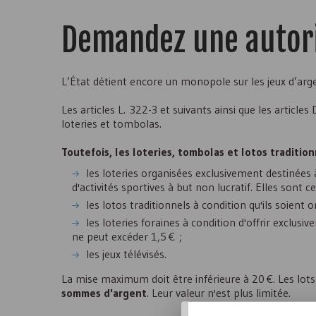
Demandez une autori
L’État détient encore un monopole sur les jeux d’arg
Les articles L. 322-3 et suivants ainsi que les articles
loteries et tombolas.
Toutefois, les loteries, tombolas et lotos traditio
les loteries organisées exclusivement destinées
d'activités sportives à but non lucratif. Elles sont
les lotos traditionnels à condition qu'ils soient 
les loteries foraines à condition d'offrir exclusi
ne peut excéder 1,5 € ;
les jeux télévisés.
La mise maximum doit être inférieure à 20 €. Les lo
sommes d'argent
. Leur valeur n'est plus limitée.