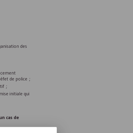
rganisation des
ancement
éfet de police ;
if ;
ise initiale qui
un cas de