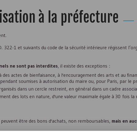
sation à la préfecture
ent.
 D. 322-1 et suivants du code de la sécurité intérieure régissent l’o
nnels ne sont pas interdites
, il existe des exceptions :
 à des actes de bienfaisance, à l'encouragement des arts et au fin
 cependant soumises à autorisation du maire ou, pour Paris, par le pr
organisés dans un cercle restreint, en général dans un cadre associat
vement des lots en nature, d'une valeur maximale égale à 30 fois la m
ts peuvent être des bons d'achats, non remboursables,
mais en auc